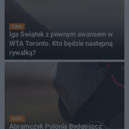
TENIS
Iga Świątek z pewnym awansem w
WTA Toronto. Kto będzie następną
rywalką?
ŻUŻEL
Abramczyk Polonia Bydgoszcz