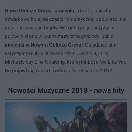
Nowe Oblicze Greya
-
piosenki
, a raczej ścieżka
dźwiękowa kolejnej części romantycznej opowieści nie
powinna zawieść fanów. W końcu na jednej płycie
pojawiły się największe muzyczne gwiazdy! Jakie
piosenki w Nowym Obliczu Greya
? Oglądając film
usłyszymy m.in. Hailee Steinfeld, Jessie J, Julię
Michaels czy Ellie Goulding, której hit Love Me Like You
Do pojawi się w wersji odświeżonej na rok 2018!
Nowości Muzyczne 2018 - nowe hity