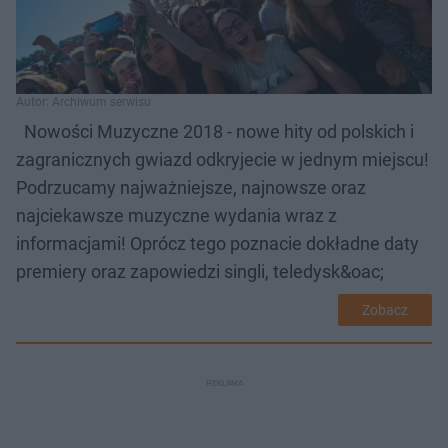
Autor: Archiwum serwisu
Nowości Muzyczne 2018 - nowe hity od polskich i
zagranicznych gwiazd odkryjecie w jednym miejscu!
Podrzucamy najważniejsze, najnowsze oraz
najciekawsze muzyczne wydania wraz z
informacjami! Oprócz tego poznacie dokładne daty
premiery oraz zapowiedzi singli, teledysk&oac;
Zobacz