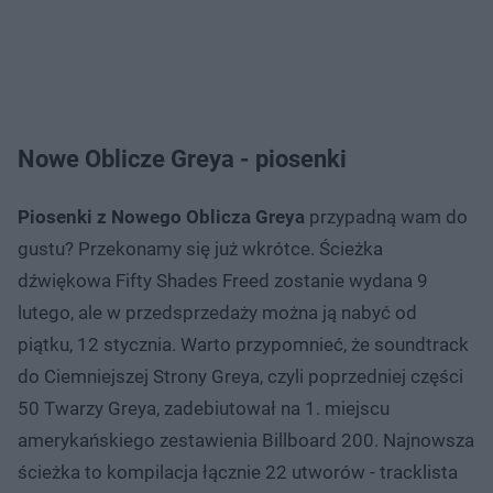
Nowe Oblicze Greya - piosenki
Piosenki z Nowego Oblicza Greya
przypadną wam do
gustu? Przekonamy się już wkrótce. Ścieżka
dźwiękowa Fifty Shades Freed zostanie wydana 9
lutego, ale w przedsprzedaży można ją nabyć od
piątku, 12 stycznia. Warto przypomnieć, że soundtrack
do Ciemniejszej Strony Greya, czyli poprzedniej części
50 Twarzy Greya, zadebiutował na 1. miejscu
amerykańskiego zestawienia Billboard 200. Najnowsza
ścieżka to kompilacja łącznie 22 utworów - tracklista