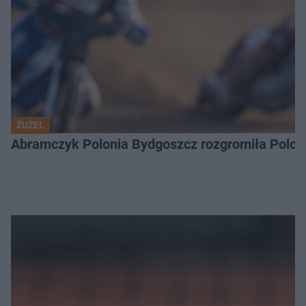
ŻUŻEL
Abramczyk Polonia Bydgoszcz rozgromiła Poloni