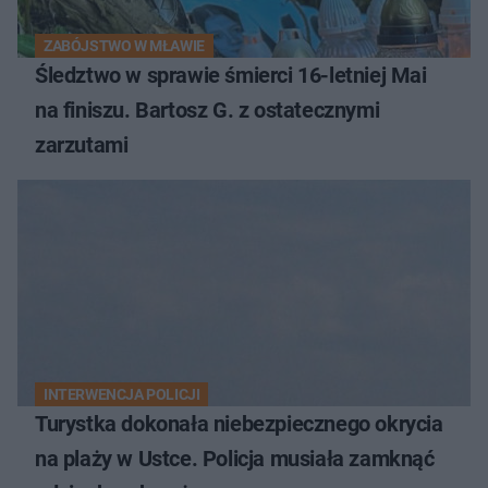
ZABÓJSTWO W MŁAWIE
Śledztwo w sprawie śmierci 16-letniej Mai
na finiszu. Bartosz G. z ostatecznymi
zarzutami
INTERWENCJA POLICJI
Turystka dokonała niebezpiecznego okrycia
na plaży w Ustce. Policja musiała zamknąć