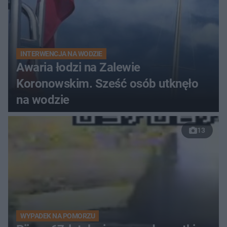
INTERWENCJA NA WODZIE
Awaria łodzi na Zalewie
Koronowskim. Sześć osób utknęło
na wodzie
13
WYPADEK NA POMORZU