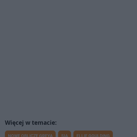
NOWE OBLICZE GREYA
SIA
ELLIE GOULDING