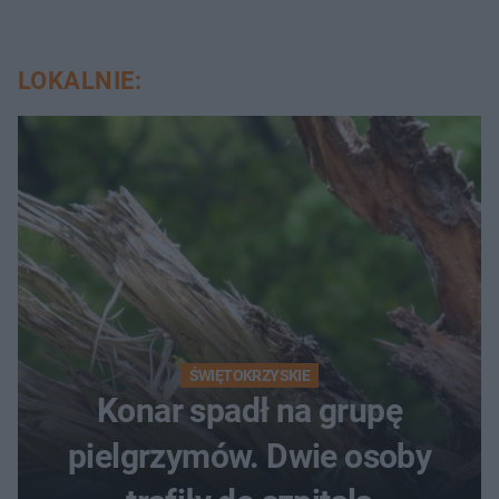
LOKALNIE:
ŚWIĘTOKRZYSKIE
Konar spadł na grupę
pielgrzymów. Dwie osoby