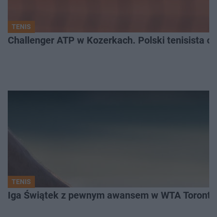
TENIS
Challenger ATP w Kozerkach. Polski tenisista od
TENIS
Iga Świątek z pewnym awansem w WTA Toronto.