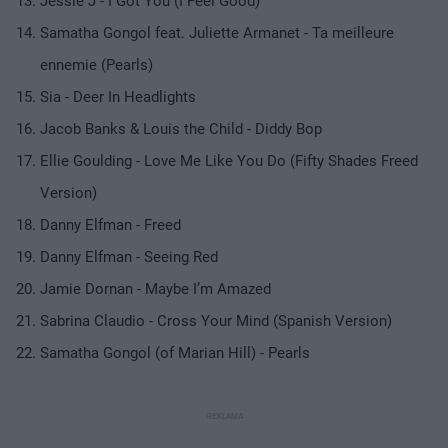
Jessie J - I Got You (I Feel Good)
Samatha Gongol feat. Juliette Armanet - Ta meilleure
ennemie (Pearls)
Sia - Deer In Headlights
Jacob Banks & Louis the Child - Diddy Bop
Ellie Goulding - Love Me Like You Do (Fifty Shades Freed
Version)
Danny Elfman - Freed
Danny Elfman - Seeing Red
Jamie Dornan - Maybe I’m Amazed
Sabrina Claudio - Cross Your Mind (Spanish Version)
Samatha Gongol (of Marian Hill) - Pearls