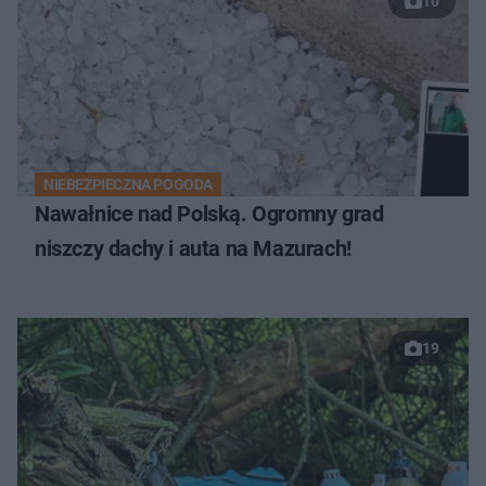
10
NIEBEZPIECZNA POGODA
Nawałnice nad Polską. Ogromny grad
niszczy dachy i auta na Mazurach!
19