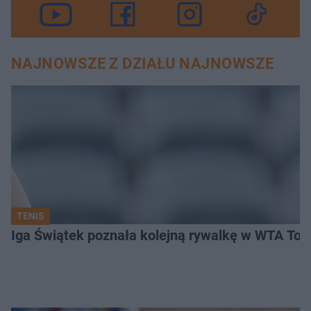
NAJNOWSZE Z DZIAŁU NAJNOWSZE
TENIS
Iga Świątek poznała kolejną rywalkę w WTA Toro