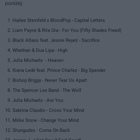
poniżej:
Hailee Steinfeld x BloodPop - Capital Letters
Liam Payne & Rita Ora - For You (Fifty Shades Freed)
Black Atlass feat. Jessie Reyez - Sacrifice
Whethan & Dua Lipa - High
Julia Michaels - Heaven
Kiana Ledé feat. Prince Charlez - Big Spender
Bishop Briggs - Never Tear Us Apart
The Spencer Lee Band - The Wolf
Julia Michaels - Are You
Sabrina Claudio - Cross Your Mind
Miike Snow - Change Your Mind
Shungudzo - Come On Back