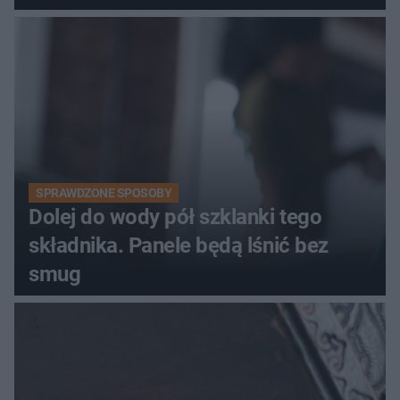
kobiety
SPRAWDZONE SPOSOBY
Dolej do wody pół szklanki tego
składnika. Panele będą lśnić bez
smug