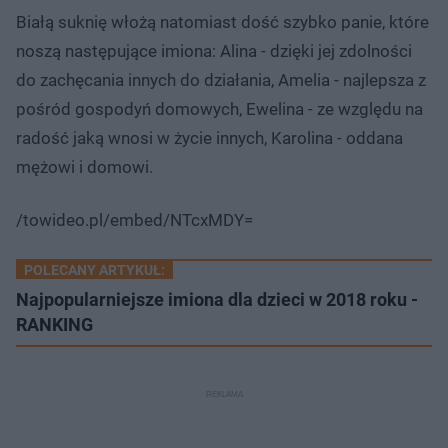
Białą suknię włożą natomiast dość szybko panie, które
noszą następujące imiona: Alina - dzięki jej zdolności
do zachęcania innych do działania, Amelia - najlepsza z
pośród gospodyń domowych, Ewelina - ze względu na
radość jaką wnosi w życie innych, Karolina - oddana
mężowi i domowi.
/towideo.pl/embed/NTcxMDY=
POLECANY ARTYKUŁ:
Najpopularniejsze imiona dla dzieci w 2018 roku -
RANKING