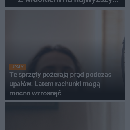
szczyt Gór Świętokrzyskich
UPAŁY
Te sprzęty pożerają prąd podczas
upałów. Latem rachunki mogą
mocno wzrosnąć