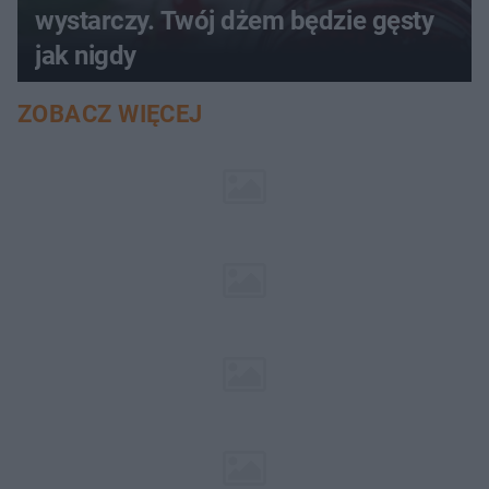
wystarczy. Twój dżem będzie gęsty
jak nigdy
ZOBACZ WIĘCEJ