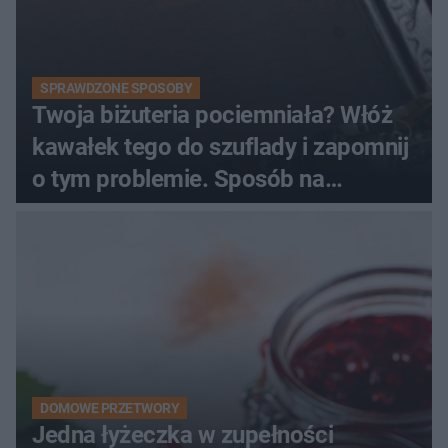
SPRAWDZONE SPOSOBY
Twoja biżuteria pociemniała? Włóż
kawałek tego do szuflady i zapomnij
o tym problemie. Sposób na
pociemniałą biżuterię
DOMOWE PRZETWORY
Jedna łyżeczka w zupełności