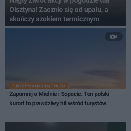
Nagły zwrot akcji w pogodzie dla
Olsztyna! Zacznie się od upału, a
skończy szokiem termicznym
6
TURYSTYKA NAD BAŁTYKIEM
Zapomnij o Mielnie i Sopocie. Ten polski
kurort to prawdziwy hit wśród turystów