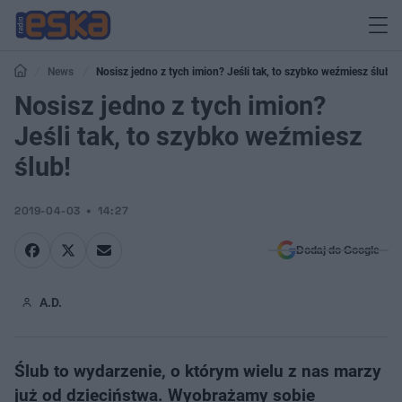
News
Nosisz jedno z tych imion? Jeśli tak, to szybko weźmiesz ślub!
Nosisz jedno z tych imion?
Jeśli tak, to szybko weźmiesz
ślub!
2019-04-03
14:27
Dodaj do Google
A.D.
Ślub to wydarzenie, o którym wielu z nas marzy
już od dzieciństwa. Wyobrażamy sobie