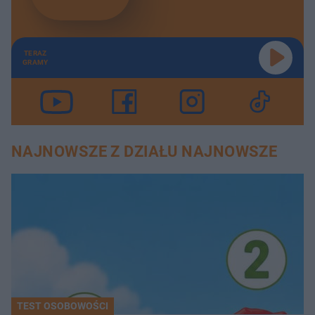
TERAZ
GRAMY
NAJNOWSZE Z DZIAŁU NAJNOWSZE
TEST OSOBOWOŚCI