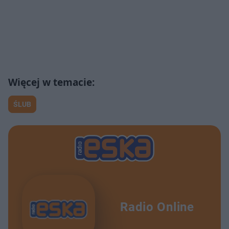
ŚLUB
Radio Online