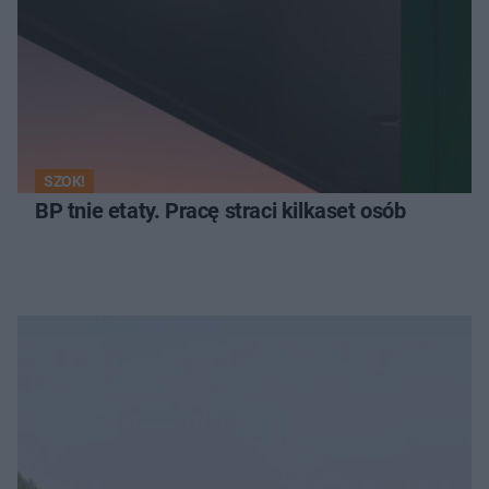
SZOK!
BP tnie etaty. Pracę straci kilkaset osób