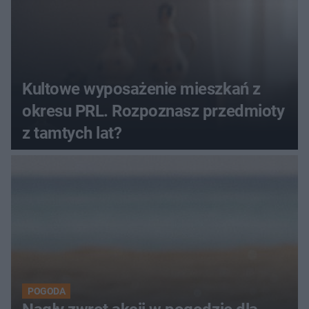
Kultowe wyposażenie mieszkań z
okresu PRL. Rozpoznasz przedmioty
z tamtych lat?
POGODA