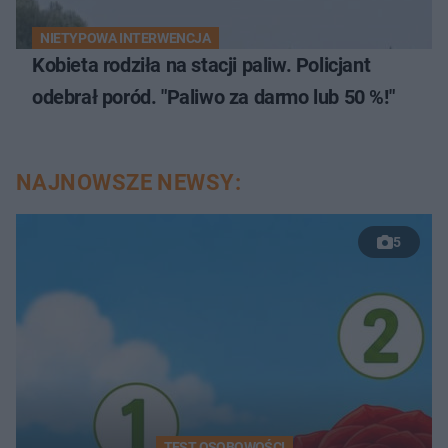
NIETYPOWA INTERWENCJA
Kobieta rodziła na stacji paliw. Policjant
odebrał poród. "Paliwo za darmo lub 50 %!"
NAJNOWSZE NEWSY:
5
TEST OSOBOWOŚCI