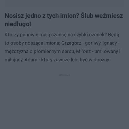
Nosisz jedno z tych imion? Ślub weźmiesz
niedługo!
Którzy panowie mają szansę na szybki ożenek? Będą
to osoby noszące imiona: Grzegorz - gorliwy, Ignacy -
mężczyzna o płomiennym sercu, Miłosz - umiłowany i
miłujący, Adam - który zawsze lubi być widoczny.