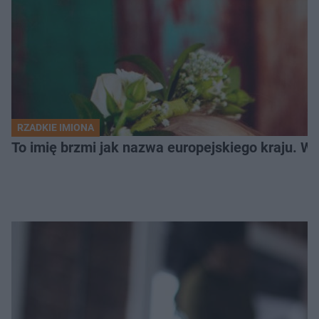
RZADKIE IMIONA
To imię brzmi jak nazwa europejskiego kraju. W 