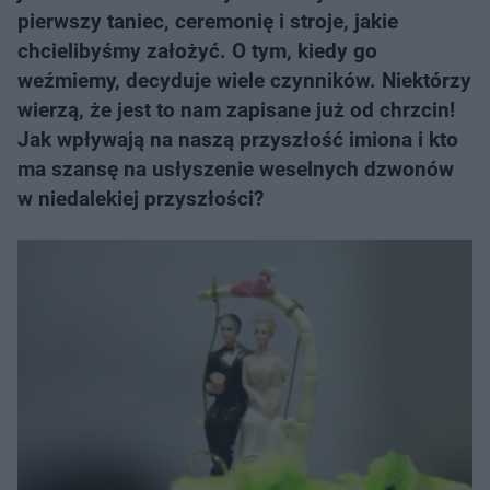
pierwszy taniec, ceremonię i stroje, jakie
chcielibyśmy założyć. O tym, kiedy go
weźmiemy, decyduje wiele czynników. Niektórzy
wierzą, że jest to nam zapisane już od chrzcin!
Jak wpływają na naszą przyszłość imiona i kto
ma szansę na usłyszenie weselnych dzwonów
w niedalekiej przyszłości?