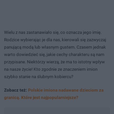
Wielu z nas zastanawiało się, co oznacza jego imię.
Rodzice wybierając je dla nas, kierowali się zazwyczaj
panującą modą lub własnym gustem. Czasem jednak
warto dowiedzieć się, jakie cechy charakteru są nam
przypisane. Niektórzy wierzą, że ma to istotny wpływ
na nasze życie! Kto zgodnie ze znaczeniem imion
szybko stanie na ślubnym kobiercu?
Zobacz też:
Polskie imiona nadawane dzieciom za
granicą. Które jest najpopularniejsze?