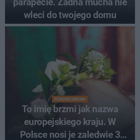
parapecie. Żadna mucha nie
wleci do twojego domu
RZADKIE IMIONA
To imię brzmi jak nazwa
europejskiego kraju. W
Polsce nosi je zaledwie 3