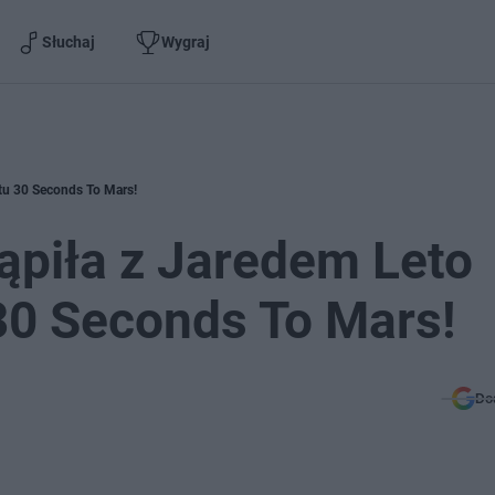
Słuchaj
Wygraj
rtu 30 Seconds To Mars!
tąpiła z Jaredem Leto
30 Seconds To Mars!
Do