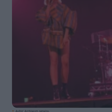
Autor: Archiwum serwisu