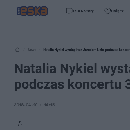
ESKA Story
Dołącz
News
Natalia Nykiel wystąpiła z Jaredem Leto podczas konce
Natalia Nykiel wys
podczas koncertu 
2018-04-19
14:15