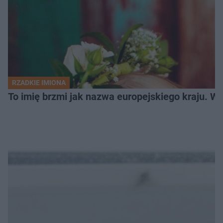
RZADKIE IMIONA
To imię brzmi jak nazwa europejskiego kraju. W 