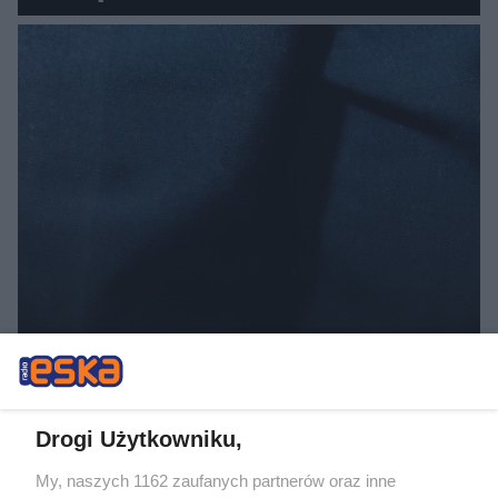
Szukają Absolwentów Extra!
Drogi Użytkowniku,
My, naszych 1162 zaufanych partnerów oraz inne