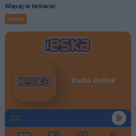
MIASTO
Radio Online
TERAZ
GRAMY