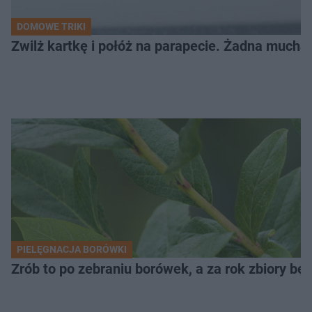
DOMOWE TRIKI
Zwilż kartkę i połóż na parapecie. Żadna mucha
PIELĘGNACJA BORÓWKI
Zrób to po zebraniu borówek, a za rok zbiory będ