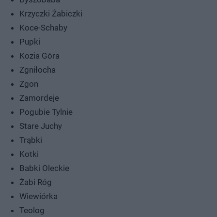
Krzyczki Żabiczki
Koce-Schaby
Pupki
Kozia Góra
Zgniłocha
Zgon
Zamordeje
Pogubie Tylnie
Stare Juchy
Trąbki
Kotki
Babki Oleckie
Żabi Róg
Wiewiórka
Teolog