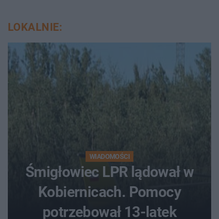
LOKALNIE:
WIADOMOŚCI
Śmigłowiec LPR lądował w
Kobiernicach. Pomocy
potrzebował 13-latek