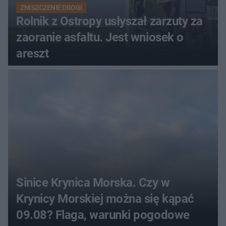
ZNISZCZENIE DROGI
Rolnik z Ostropy usłyszał zarzuty za
zaoranie asfaltu. Jest wniosek o
areszt
Sinice Krynica Morska. Czy w
Krynicy Morskiej można się kąpać
09.08? Flaga, warunki pogodowe