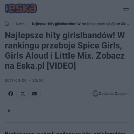
News
Najlepsze hity girlslbandów! W rankingu przeboje Spice Girls,
Girls Aloud i Little Mix. Zobacz na Eska.pl [VIDEO]
Najlepsze hity girlslbandów! W
rankingu przeboje Spice Girls,
Girls Aloud i Little Mix. Zobacz
na Eska.pl [VIDEO]
2013-03-06
20:00
Dodaj do Google
Brytyjczycy wybrali najlepsze hity girlsbandów