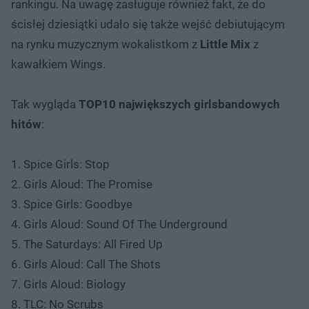
rankingu. Na uwagę zasługuje również fakt, że do
ścisłej dziesiątki udało się także wejść debiutującym
na rynku muzycznym wokalistkom z
Little Mix
z
kawałkiem Wings.
Tak wygląda
TOP10 największych girlsbandowych
hitów
:
1. Spice Girls: Stop
2. Girls Aloud: The Promise
3. Spice Girls: Goodbye
4. Girls Aloud: Sound Of The Underground
5. The Saturdays: All Fired Up
6. Girls Aloud: Call The Shots
7. Girls Aloud: Biology
8. TLC: No Scrubs