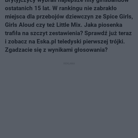
ostatanich 15 lat. W rankingu nie zabrakło
miejsca dla przebojów dziewczyn ze Spice Girls,
Girls Aloud czy też Little Mix. Jaka piosenka
trafiła na szczyt zestawienia? Sprawdź już teraz
i zobacz na Eska.pl teledyski pierwszej trójki.
Zgadzacie się z wynikami głosowania?