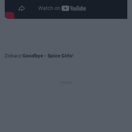
Zobacz
Goodbye - Spice Girls
!