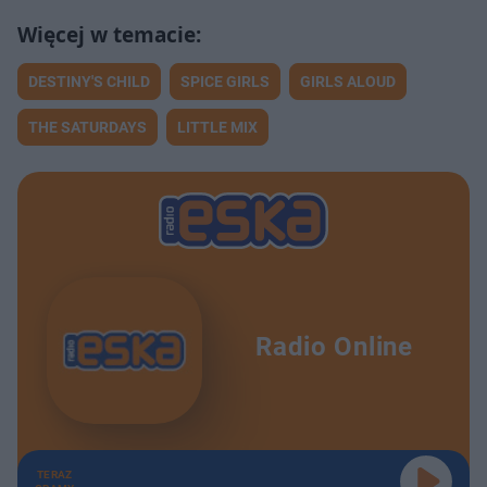
DESTINY'S CHILD
SPICE GIRLS
GIRLS ALOUD
THE SATURDAYS
LITTLE MIX
Radio Online
TERAZ