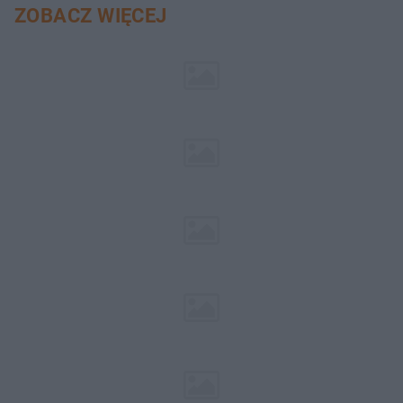
ZOBACZ WIĘCEJ