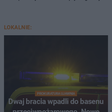
LOKALNIE:
PROKURATURA UJAWNIA
Dwaj bracia wpadli do basenu
przeciwpożarowego. Nowe