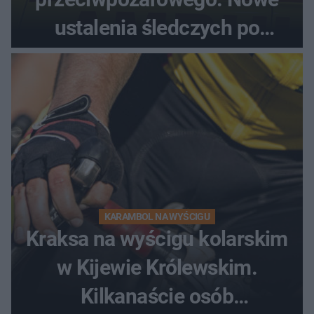
ustalenia śledczych po
dramatycznej akcji
KARAMBOL NA WYŚCIGU
Kraksa na wyścigu kolarskim
w Kijewie Królewskim.
Kilkanaście osób