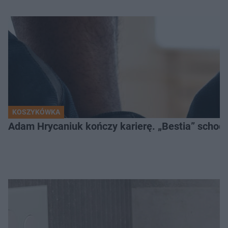
KOSZYKÓWKA
Adam Hrycaniuk kończy karierę. „Bestia” schodzi