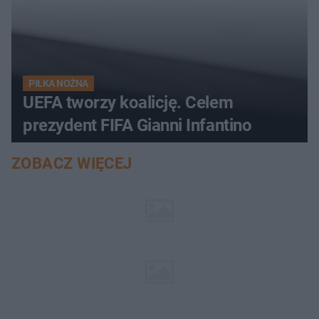
PIŁKA NOŻNA
UEFA tworzy koalicję. Celem
prezydent FIFA Gianni Infantino
ZOBACZ WIĘCEJ