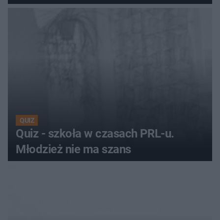
QUIZ
Quiz - szkoła w czasach PRL-u.
Młodzież nie ma szans