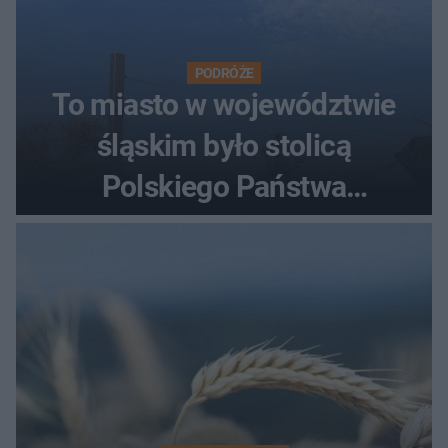
PODRÓŻE
To miasto w województwie
śląskim było stolicą
Polskiego Państwa
Podziemnego. Dziś zna je
każdy pielgrzym