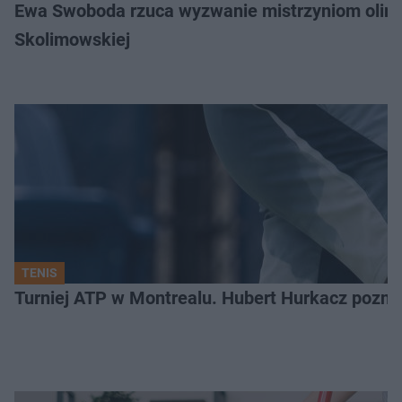
Ewa Swoboda rzuca wyzwanie mistrzyniom olimpi
Skolimowskiej
TENIS
Turniej ATP w Montrealu. Hubert Hurkacz poznał