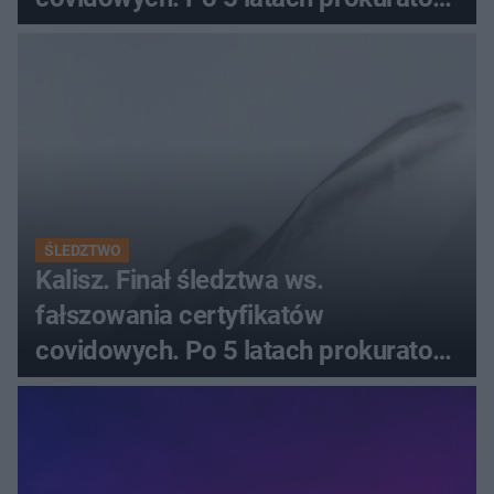
zamyka sprawę
ŚLEDZTWO
Kalisz. Finał śledztwa ws.
fałszowania certyfikatów
covidowych. Po 5 latach prokurator
zamyka sprawę