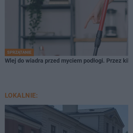
SPRZĄTANIE
Wlej do wiadra przed myciem podłogi. Przez kilk
LOKALNIE: