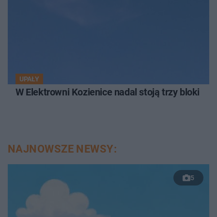
UPAŁY
W Elektrowni Kozienice nadal stoją trzy bloki
NAJNOWSZE NEWSY:
5