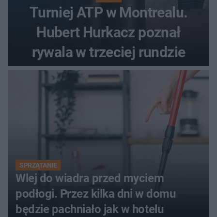
Turniej ATP w Montrealu.
Hubert Hurkacz poznał
rywala w trzeciej rundzie
SPRZĄTANIE
Wlej do wiadra przed myciem
podłogi. Przez kilka dni w domu
będzie pachniało jak w hotelu