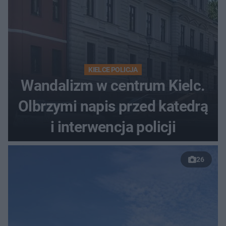
KIELCE POLICJA
Wandalizm w centrum Kielc.
Olbrzymi napis przed katedrą
i interwencja policji
26