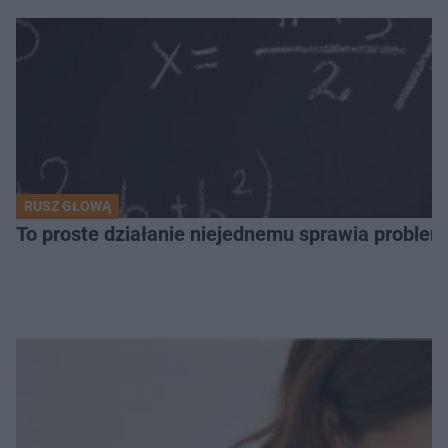
RUSZ GŁOWĄ
To proste działanie niejednemu sprawia problemy