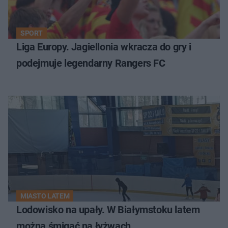
SPORT
Liga Europy. Jagiellonia wkracza do gry i
podejmuje legendarny Rangers FC
MIASTO LATEM
Lodowisko na upały. W Białymstoku latem
można śmigać na łyżwach