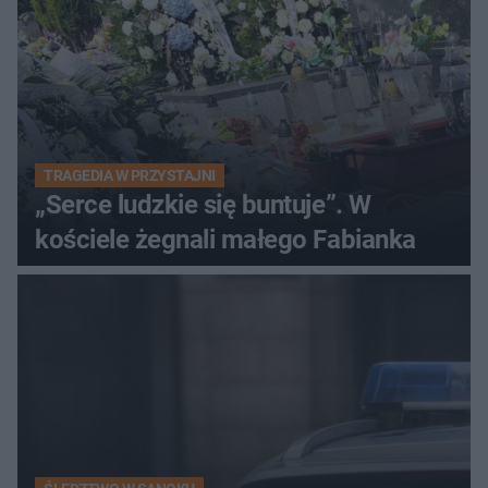
TRAGEDIA W PRZYSTAJNI
„Serce ludzkie się buntuje”. W
kościele żegnali małego Fabianka