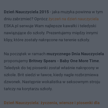
Dzień Nauczyciela 2015
- jaka muzyka powinna w tym
dniu zabrzmieć? Oprócz
życzeń na dzień nauczyciela
ESKA.pl serwuje Wam najlepsze kawałki i teledyski
nawiązujące do szkoły. Prezentujemy między innymi
klipy, które zostały nakręcone na terenie szkoły.
Na początek w ramach
muzycznego Dnia Nauczyciela
proponujemy
Britney Spears - Baby One More Time
.
Teledysk do tej piosenki został właśnie nakręcony w
szkole. Brit siedzi w ławce, kiedy nagle rozbrzmiewa
dzwonek. Następnie wokalistka w seksownym stroju
tańczy na korytarzu szkoły.
Dzień Nauczyciela: życzenia, wiersze i piosenki dla