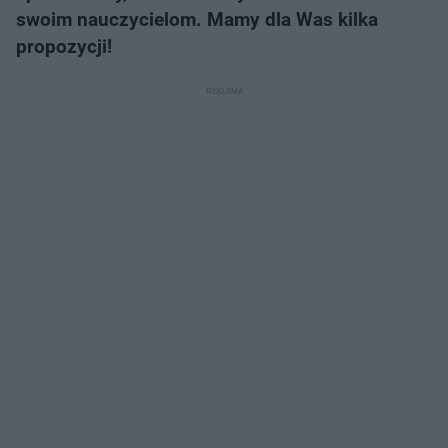
swoim nauczycielom. Mamy dla Was kilka
propozycji!