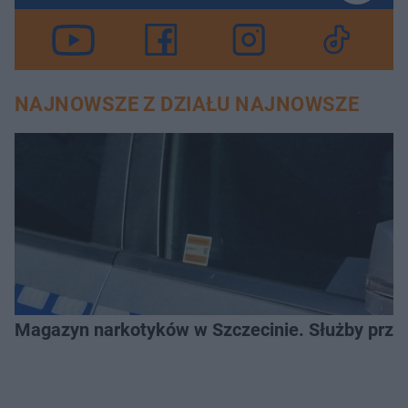
NAJNOWSZE Z DZIAŁU NAJNOWSZE
Magazyn narkotyków w Szczecinie. Służby prze