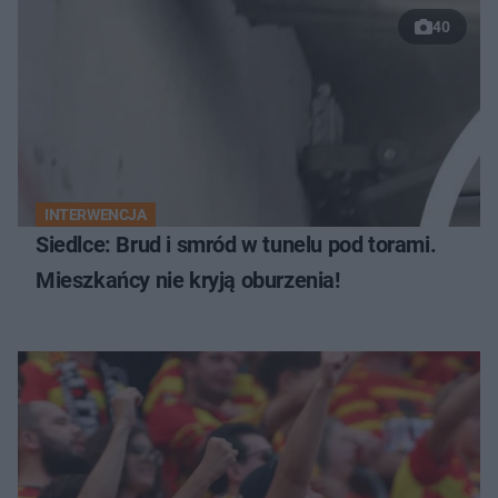
40
INTERWENCJA
Siedlce: Brud i smród w tunelu pod torami.
Mieszkańcy nie kryją oburzenia!