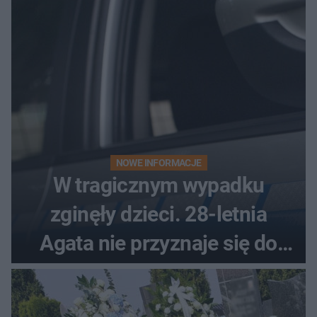
NOWE INFORMACJE
W tragicznym wypadku
zginęły dzieci. 28-letnia
Agata nie przyznaje się do
winy