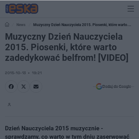
News
Muzyczny Dzień Nauczyciela 2015. Piosenki, które warto
zadedykować belfrom! [VIDEO]
Muzyczny Dzień Nauczyciela
2015. Piosenki, które warto
zadedykować belfrom! [VIDEO]
2015-10-13
19:21
Dodaj do Google
Dzień Nauczyciela 2015 muzycznie -
sprawdzamy, co warto w tym dniu zaserwować