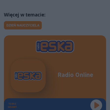
DZIEŃ NAUCZYCIELA
Radio Online
TERAZ
GRAMY