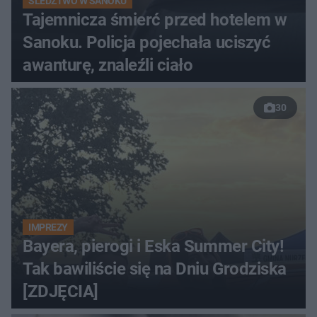
ŚLEDZTWO W SANOKU
Tajemnicza śmierć przed hotelem w
Sanoku. Policja pojechała uciszyć
awanturę, znaleźli ciało
30
IMPREZY
Bayera, pierogi i Eska Summer City!
Tak bawiliście się na Dniu Grodziska
[ZDJĘCIA]