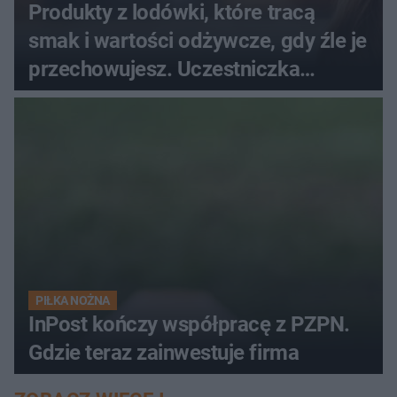
Produkty z lodówki, które tracą
smak i wartości odżywcze, gdy źle je
przechowujesz. Uczestniczka
"MasterChefa"
PIŁKA NOŻNA
InPost kończy współpracę z PZPN.
Gdzie teraz zainwestuje firma