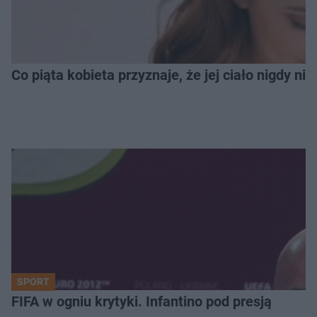
Co piąta kobieta przyznaje, że jej ciało nigdy ni
SPORT
FIFA w ogniu krytyki. Infantino pod presją