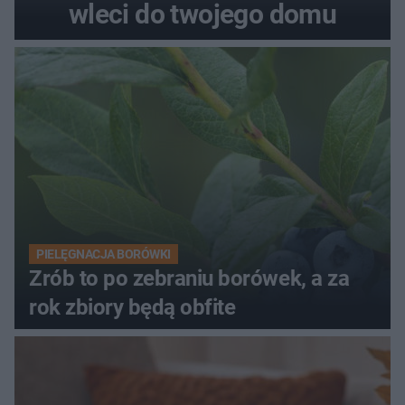
wleci do twojego domu
PIELĘGNACJA BORÓWKI
Zrób to po zebraniu borówek, a za
rok zbiory będą obfite