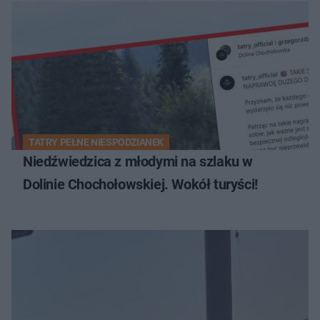
TATRY PEŁNE NIESPODZIANEK
Niedźwiedzica z młodymi na szlaku w
Dolinie Chochołowskiej. Wokół turyści!