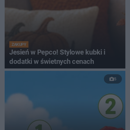
ZAKUPY
Jesień w Pepco! Stylowe kubki i
dodatki w świetnych cenach
5