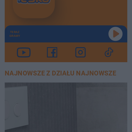
TERAZ
GRAMY
NAJNOWSZE Z DZIAŁU NAJNOWSZE