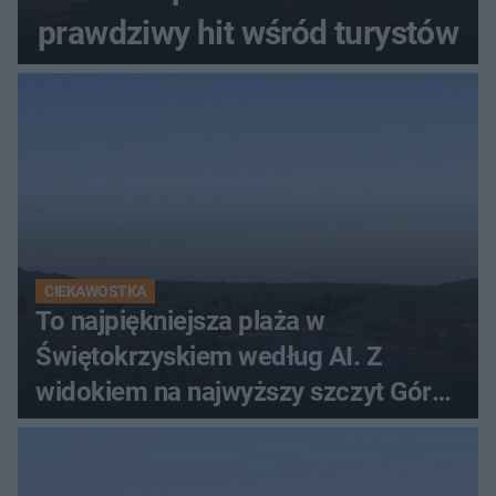
prawdziwy hit wśród turystów
CIEKAWOSTKA
To najpiękniejsza plaża w
Świętokrzyskiem według AI. Z
widokiem na najwyższy szczyt Gór
Świętokrzyskich