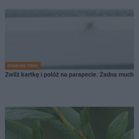
DOMOWE TRIKI
Zwilż kartkę i połóż na parapecie. Żadna mucha