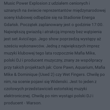
Music Power Explosion z udziałem cenionych i
uznanych na świecie reprezentantów międzynarodowej
sceny klubowej odbędzie się na Stadionie Energa
Gdańsk. Początek zaplanowany jest o godzinie 17:00.
Największą gwiazdą i atrakcją imprezy bez wątpienia
jest set Avicii'ego. Jego show poprzedzą występy aż
sześciu wykonawców. Jedną z największych imprez
muzyki klubowej tego lata rozpocznie Mafia Mike,
polski DJ i producent muzyczny, znany ze współpracy
przy takich projektach jak: Core Pawn, Aquarium, Mafia
Mike & Dominique (Used 2) czy Wet Fingers. Chwilę po
nim, na scenie pojawi się Widenski. Jest to jeden z
czołowych przedstawicieli estońskiej muzyki
elektronicznej. Chwilę po nim wystąpi polski DJ i
producent - Warson.