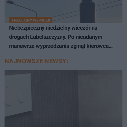
TRAGICZNY WYPADEK
Niebezpieczny niedzielny wieczór na
drogach Lubelszczyzny. Po nieudanym
manewrze wyprzedzania zginął kierowca
auta
NAJNOWSZE NEWSY: