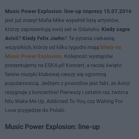
Music Power Explosion
:
line-up imprezy 15.07.2016
jest już znany! Mafia Mike wypełnił listę artystów,
którzy zaprezentują swój set w Gdańsku.
Kiedy zagra
Avicii
?
Kiedy Felix Jaehn
? Te pytania ciekawią
wszystkich, którzy od kilku tygodni mają
bilety na
Music Power Explosion
. Kolejność występów
prezentujemy na ESKA.pl! Koncert, a raczej święto
fanów muzyki klubowej cieszy się ogromną
popularnością. Jednym z powodów jest fakt, że Avicii
rezygnuje z koncertów! Pierwszy i ostatni raz, twórca
hitu Wake Me Up, Addicted To You, czy Waiting For
Love przyjedzie do Polski.
Music Power Explosion: line-up