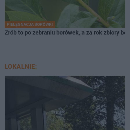
PIELĘGNACJA BORÓWKI
Zrób to po zebraniu borówek, a za rok zbiory będ
LOKALNIE: