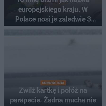
europejskiego kraju. W
Polsce nosi je zaledwie 3
kobiety
DOMOWE TRIKI
Zwilż kartkę i połóż na
parapecie. Żadna mucha nie