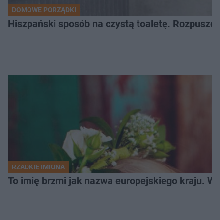
DOMOWE PORZĄDKI
Hiszpański sposób na czystą toaletę. Rozpuszcz
RZADKIE IMIONA
To imię brzmi jak nazwa europejskiego kraju. W 