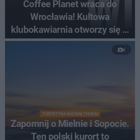
Coffee Planet wraca do
Wrocławia! Kultowa
klubokawiarnia otworzy się w
nowym miejscu
6
TURYSTYKA NAD BAŁTYKIEM
Zapomnij o Mielnie i Sopocie.
Ten polski kurort to