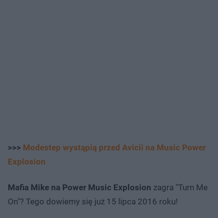
>>>
Modestep wystąpią przed Avicii na Music Power
Explosion
Mafia Mike na Power Music Explosion
zagra "Turn Me
On"? Tego dowiemy się już 15 lipca 2016 roku!