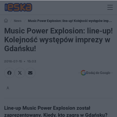
News
Music Power Explosion: line-up! Kolejność występów imprezy
w Gdańsku!
Music Power Explosion: line-up!
Kolejność występów imprezy w
Gdańsku!
2016-07-15
15:03
Dodaj do Google
Line-up Music Power Explosion został
zaprezentowany. Kiedy, kto zagra w Gdańsku?