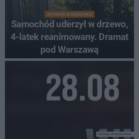
WYPADEK W DĄBRÓWCE
Samochód uderzył w drzewo,
4-latek reanimowany. Dramat
pod Warszawą
MATERIAŁ SPONSOROWANY