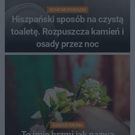
DOMOWE PORZĄDKI
Hiszpański sposób na czystą
toaletę. Rozpuszcza kamień i
osady przez noc
RZADKIE IMIONA
To imię brzmi jak nazwa