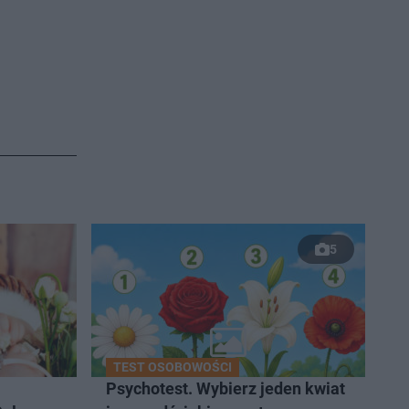
5
TEST OSOBOWOŚCI
Psychotest. Wybierz jeden kwiat