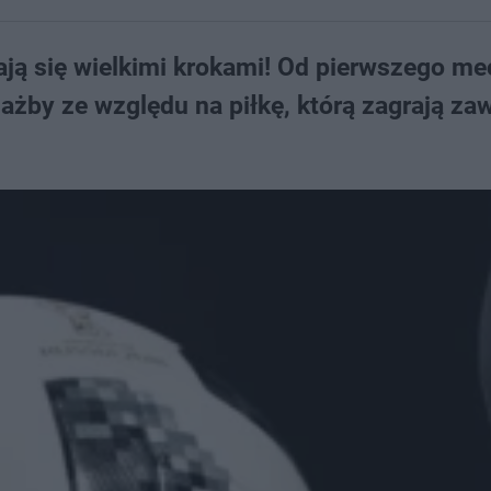
ają się wielkimi krokami! Od pierwszego m
ażby ze względu na piłkę, którą zagrają za