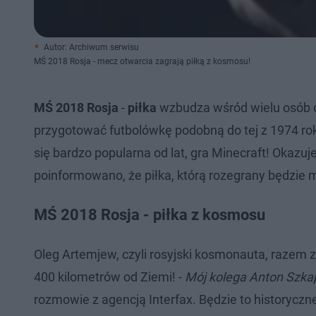
Autor: Archiwum serwisu
MŚ 2018 Rosja - mecz otwarcia zagrają piłką z kosmosu!
MŚ 2018 Rosja
-
piłka
wzbudza wśród wielu osób og
przygotować futbolówkę podobną do tej z 1974 roku
się bardzo popularna od lat, gra Minecraft! Okazuj
poinformowano, że piłka, którą rozegrany będzie
MŚ 2018 Rosja - piłka z kosmosu
Oleg Artemjew, czyli rosyjski kosmonauta, razem
400 kilometrów od Ziemi! -
Mój kolega Anton Szkap
rozmowie z agencją Interfax. Będzie to historyczn