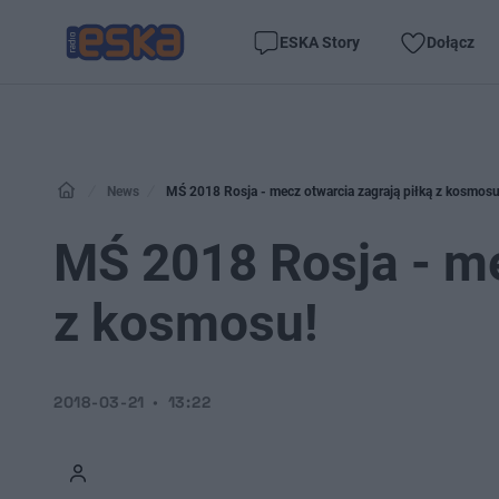
ESKA Story
Dołącz
News
MŚ 2018 Rosja - mecz otwarcia zagrają piłką z kosmosu
MŚ 2018 Rosja - me
z kosmosu!
2018-03-21
13:22