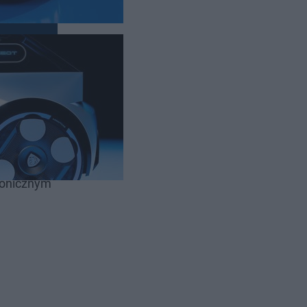
Zamiast
tronicznym