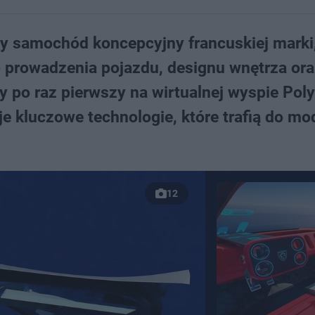
 samochód koncepcyjny francuskiej marki,
o prowadzenia pojazdu, designu wnętrza or
ny po raz pierwszy na wirtualnej wyspie Pol
e kluczowe technologie, które trafią do mod
12