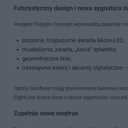
Futurystyczny design i nowa sygnatura ś
Peugeot Polygon Concept wprowadza zupełnie nowy 
poziome, trójpazurne światła Micro-LED,
muskularna, zwarta, „kocia” sylwetka,
geometryczne linie,
intensywne kolory i akcenty stylistyczne
Opony Goodyear mają grawerowane laserowo wzor
SightLine zbiera dane o stanie ogumienia i waru
Zupełnie nowe wnętrze