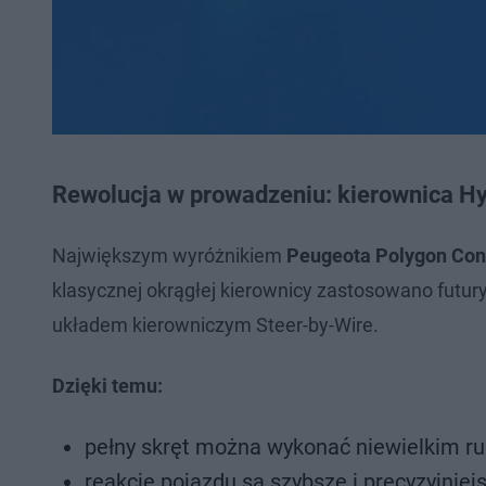
Rewolucja w prowadzeniu: kierownica Hy
Największym wyróżnikiem
Peugeota Polygon Con
klasycznej okrągłej kierownicy zastosowano futur
układem kierowniczym Steer-by-Wire.
Dzięki temu:
pełny skręt można wykonać niewielkim ru
reakcje pojazdu są szybsze i precyzyjniejs