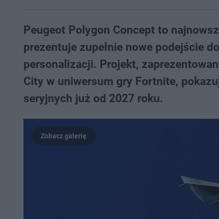
Peugeot Polygon Concept to najnowszy
prezentuje zupełnie nowe podejście d
personalizacji. Projekt, zaprezentowa
City w uniwersum gry Fortnite, pokazuj
seryjnych już od 2027 roku.