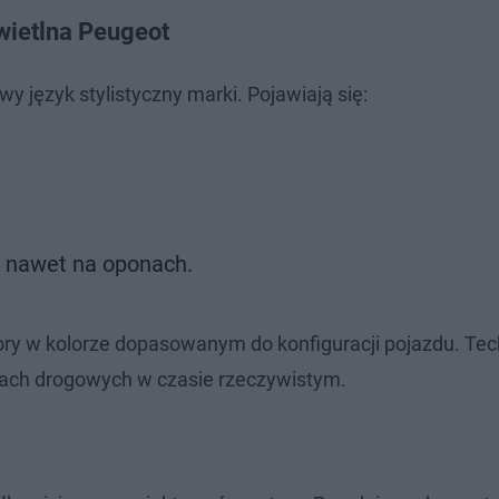
wietlna Peugeot
język stylistyczny marki. Pojawiają się:
 – nawet na oponach.
y w kolorze dopasowanym do konfiguracji pojazdu. Tec
nkach drogowych w czasie rzeczywistym.