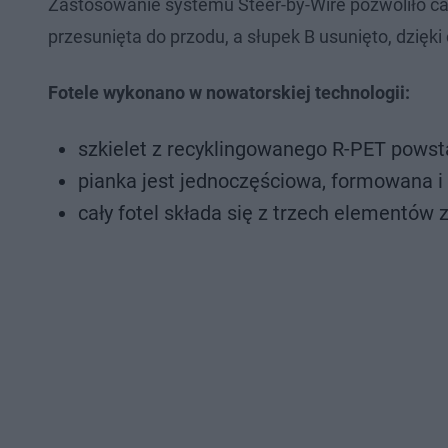
Zastosowanie systemu Steer-by-Wire pozwoliło ca
przesunięta do przodu, a słupek B usunięto, dzięki
Fotele wykonano w nowatorskiej technologii:
szkielet z recyklingowanego R-PET powst
pianka jest jednoczęściowa, formowana i
cały fotel składa się z trzech elementów 