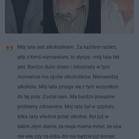
Mój tata jest alkoholikiem. Za każdym razem,
gdy z kimś rozmawiam, to słyszę - mój tata też
jest. Bardzo dużo dzieci i młodzieży w tym
momencie ma ojców alkoholików. Nienawidzę
alkoholu. Mój tata zmaga się z tym wszystkim
do tej pory. Został sam. Ma bardzo poważne
problemy zdrowotne. Mój tata był w szpitalu
kilka razy właśnie przez alkohol. Był już w
takim złym stanie, że moja mama mówi, że ona
nie wie, czy za kilka dni nie będzie już koniec.