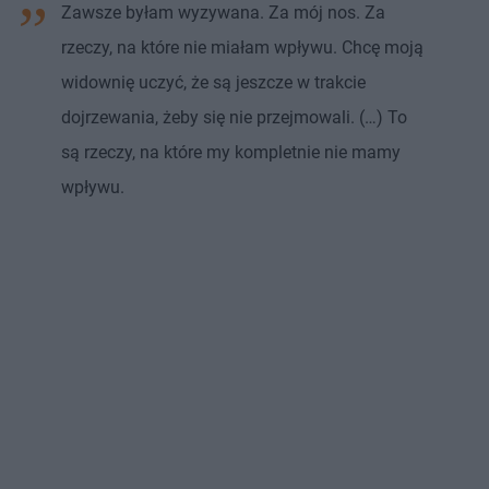
Zawsze byłam wyzywana. Za mój nos. Za
rzeczy, na które nie miałam wpływu. Chcę moją
widownię uczyć, że są jeszcze w trakcie
dojrzewania, żeby się nie przejmowali. (…) To
są rzeczy, na które my kompletnie nie mamy
wpływu.