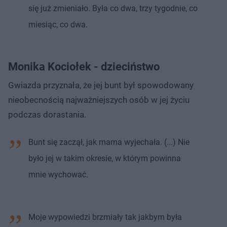
się już zmieniało. Była co dwa, trzy tygodnie, co
miesiąc, co dwa.
Monika Kociołek - dzieciństwo
Gwiazda przyznała, że jej bunt był spowodowany
nieobecnością najważniejszych osób w jej życiu
podczas dorastania.
Bunt się zaczął, jak mama wyjechała. (...) Nie
było jej w takim okresie, w którym powinna
mnie wychować.
Moje wypowiedzi brzmiały tak jakbym była