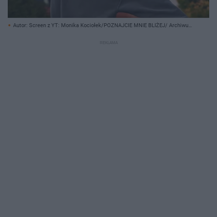
Autor: Screen z YT: Monika Kociołek/POZNAJCIE MNIE BLIŻEJ/ Archiwum
prywatne