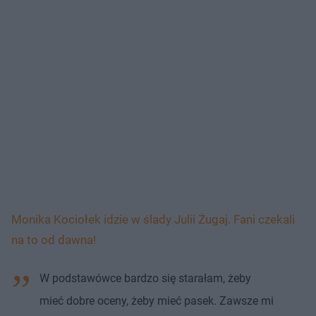
Monika Kociołek idzie w ślady Julii Żugaj. Fani czekali
na to od dawna!
W podstawówce bardzo się starałam, żeby
mieć dobre oceny, żeby mieć pasek. Zawsze mi