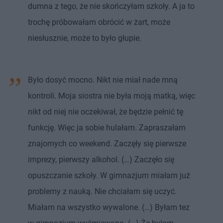
dumna z tego, że nie skończyłam szkoły. A ja to
trochę próbowałam obrócić w żart, może
niesłusznie, może to było głupie.
Było dosyć mocno. Nikt nie miał nade mną
kontroli. Moja siostra nie była moją matką, więc
nikt od niej nie oczekiwał, że będzie pełnić tę
funkcję. Więc ja sobie hulałam. Zapraszałam
znajomych co weekend. Zaczęły się pierwsze
imprezy, pierwszy alkohol. (…) Zaczęło się
opuszczanie szkoły. W gimnazjum miałam już
problemy z nauką. Nie chciałam się uczyć.
Miałam na wszystko wywalone. (…) Byłam tez