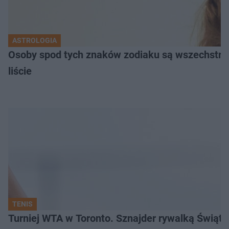
ASTROLOGIA
Osoby spod tych znaków zodiaku są wszechstron
liście
TENIS
Turniej WTA w Toronto. Sznajder rywalką Świąte