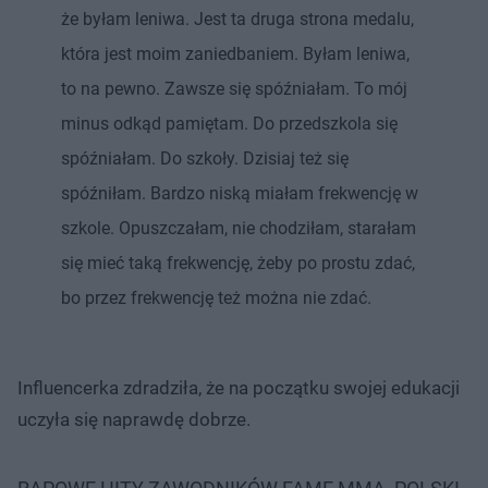
że byłam leniwa. Jest ta druga strona medalu,
która jest moim zaniedbaniem. Byłam leniwa,
to na pewno. Zawsze się spóźniałam. To mój
minus odkąd pamiętam. Do przedszkola się
spóźniałam. Do szkoły. Dzisiaj też się
spóźniłam. Bardzo niską miałam frekwencję w
szkole. Opuszczałam, nie chodziłam, starałam
się mieć taką frekwencję, żeby po prostu zdać,
bo przez frekwencję też można nie zdać.
Influencerka zdradziła, że na początku swojej edukacji
uczyła się naprawdę dobrze.