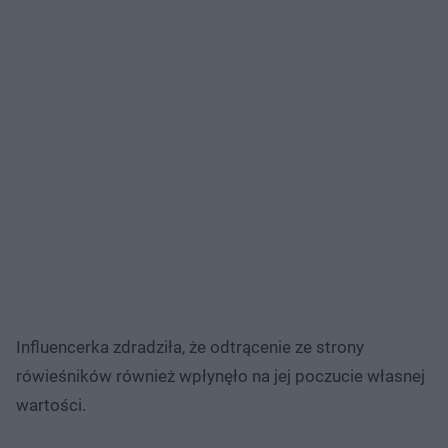
Influencerka zdradziła, że odtrącenie ze strony
rówieśników również wpłynęło na jej poczucie własnej
wartości.