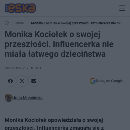
News
Monika Kociołek o swojej przeszłości. Influencerka nie miała
łatwego dzieciństwa
Monika Kociołek o swojej
przeszłości. Influencerka nie
miała łatwego dzieciństwa
2022-11-02
10:00
Dodaj do Google
Julia Mościńska
Monika Kociołek opowiedziała o swojej
przeszłości. Influencerka zmagała się z