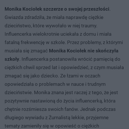
Monika Kociołek szczerze o swojej przeszłości
.
Gwiazda zdradziła, że miała naprawdę ciężkie
dzieciństwo, które wywołało w niej traumy.
Influencerka wielokrotnie uciekała z domu i miała
fatalną frekwencję w szkole. Przez problemy, z którymi
musiała się zmagać
Monika Kociołek nie skończyła
szkoły
. Influencerka postanowiła wrócić pamięcią do
ciężkich chwil sprzed lat i opowiedzieć, z czym musiała
zmagać się jako dziecko. Ze łzami w oczach
opowiedziała o problemach w nauce i trudnym
dzieciństwie. Monika znana jest raczej z tego, że jest
pozytywnie nastawioną do życia influencerką, która
chętnie rozśmiesza swoich fanów. Jednak podczas
długiego wywiadu z Żurnalistą lekkie, przyjemne
tematy zamieniły się w opowieść o ciężkich