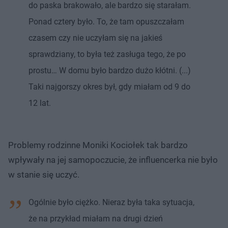
do paska brakowało, ale bardzo się starałam.
Ponad cztery było. To, że tam opuszczałam
czasem czy nie uczyłam się na jakieś
sprawdziany, to była też zasługa tego, że po
prostu… W domu było bardzo dużo kłótni. (...)
Taki najgorszy okres był, gdy miałam od 9 do
12 lat.
Problemy rodzinne Moniki Kociołek tak bardzo
wpływały na jej samopoczucie, że influencerka nie było
w stanie się uczyć.
Ogólnie było ciężko. Nieraz była taka sytuacja,
że na przykład miałam na drugi dzień