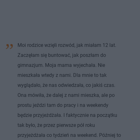
Moi rodzice wzięli rozwód, jak miałam 12 lat.
Zaczęłam się buntować, jak poszłam do
gimnazjum. Moja mama wyjechała. Nie
mieszkała wtedy z nami. Dla mnie to tak
wyglądało, że nas odwiedzała, co jakiś czas.
Ona mówiła, że dalej z nami mieszka, ale po
prostu jeździ tam do pracy i na weekendy
będzie przyjeżdżała. I faktycznie na początku
tak było, że przez pierwsze pół roku
przyjeżdżała co tydzień na weekend. Później to