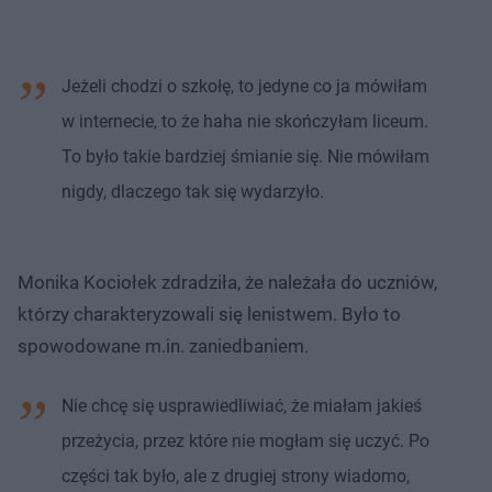
Jeżeli chodzi o szkołę, to jedyne co ja mówiłam
w internecie, to że haha nie skończyłam liceum.
To było takie bardziej śmianie się. Nie mówiłam
nigdy, dlaczego tak się wydarzyło.
Monika Kociołek zdradziła, że należała do uczniów,
którzy charakteryzowali się lenistwem. Było to
spowodowane m.in. zaniedbaniem.
Nie chcę się usprawiedliwiać, że miałam jakieś
przeżycia, przez które nie mogłam się uczyć. Po
części tak było, ale z drugiej strony wiadomo,