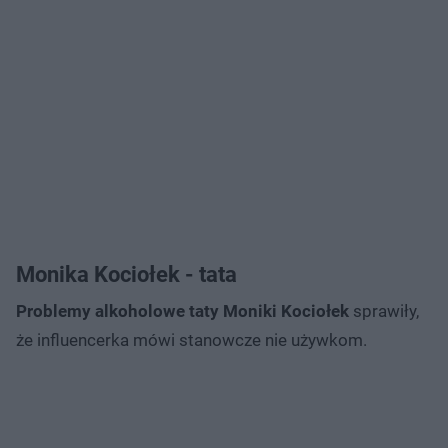
Monika Kociołek - tata
Problemy alkoholowe taty Moniki Kociołek
sprawiły,
że influencerka mówi stanowcze nie używkom.