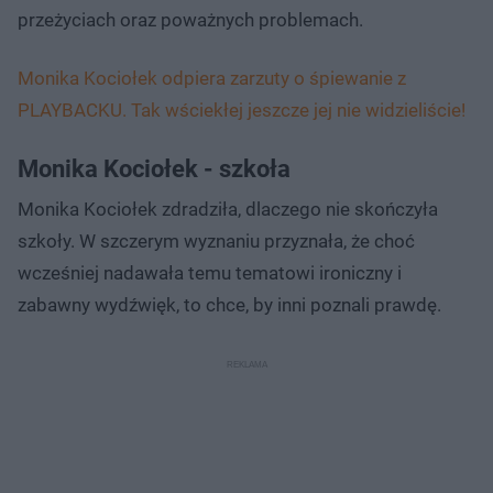
przeżyciach oraz poważnych problemach.
Monika Kociołek odpiera zarzuty o śpiewanie z
PLAYBACKU. Tak wściekłej jeszcze jej nie widzieliście!
Monika Kociołek - szkoła
Monika Kociołek zdradziła, dlaczego nie skończyła
szkoły. W szczerym wyznaniu przyznała, że choć
wcześniej nadawała temu tematowi ironiczny i
zabawny wydźwięk, to chce, by inni poznali prawdę.