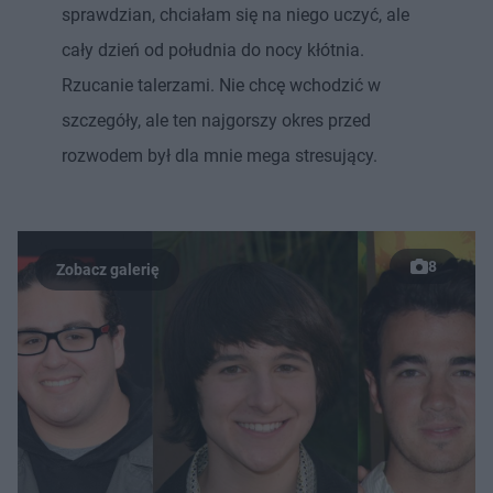
sprawdzian, chciałam się na niego uczyć, ale
cały dzień od południa do nocy kłótnia.
Rzucanie talerzami. Nie chcę wchodzić w
szczegóły, ale ten najgorszy okres przed
rozwodem był dla mnie mega stresujący.
8