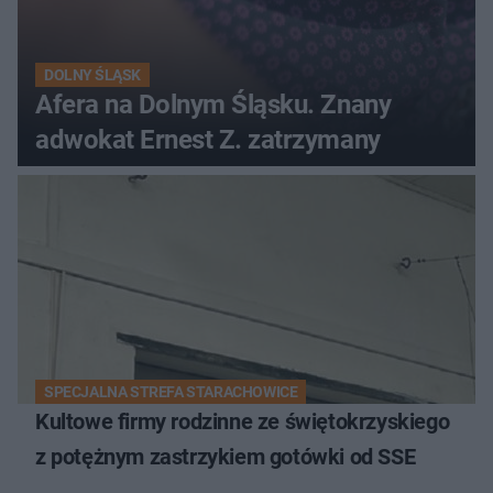
DOLNY ŚLĄSK
Afera na Dolnym Śląsku. Znany
adwokat Ernest Z. zatrzymany
SPECJALNA STREFA STARACHOWICE
Kultowe firmy rodzinne ze świętokrzyskiego
z potężnym zastrzykiem gotówki od SSE