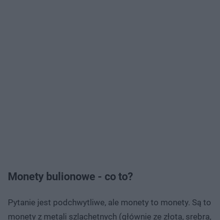
Monety bulionowe - co to?
Pytanie jest podchwytliwe, ale monety to monety. Są to
monety z metali szlachetnych (głównie ze złota, srebra,