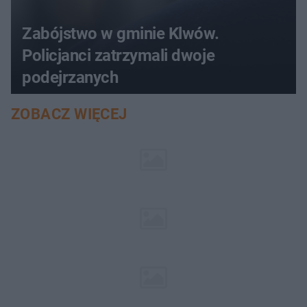
Zabójstwo w gminie Klwów.
Policjanci zatrzymali dwoje
podejrzanych
ZOBACZ WIĘCEJ