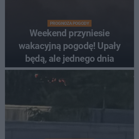
PROGNOZA POGODY
Weekend przyniesie
wakacyjną pogodę! Upały
będą, ale jednego dnia