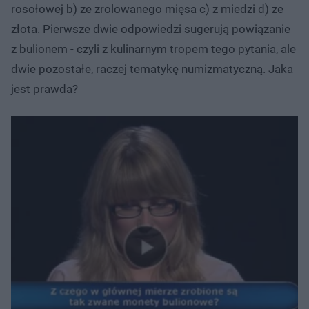
rosołowej b) ze zrolowanego mięsa c) z miedzi d) ze
złota. Pierwsze dwie odpowiedzi sugerują powiązanie
z bulionem - czyli z kulinarnym tropem tego pytania, ale
dwie pozostałe, raczej tematykę numizmatyczną. Jaka
jest prawda?