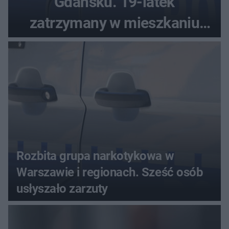
Gdańsku. 19-latek
zatrzymany w mieszkaniu
seniora
Rozbita grupa narkotykowa w
Warszawie i regionach. Sześć osób
usłyszało zarzuty