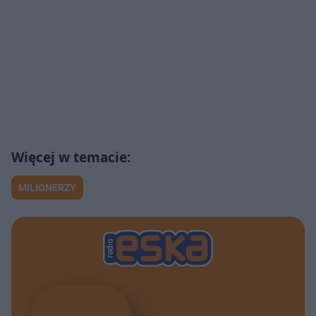
MILIONERZY