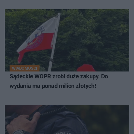
WIADOMOŚCI
Sądeckie WOPR zrobi duże zakupy. Do
wydania ma ponad milion złotych!