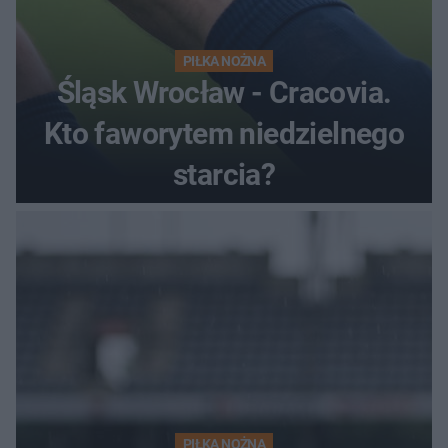
PIŁKA NOŻNA
Śląsk Wrocław - Cracovia.
Kto faworytem niedzielnego
starcia?
PIŁKA NOŻNA