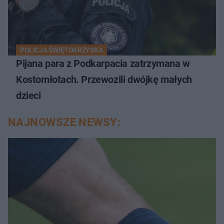
POLICJA ŚWIĘTOKRZYSKA
Pijana para z Podkarpacia zatrzymana w
Kostomłotach. Przewozili dwójkę małych
dzieci
NAJNOWSZE NEWSY: