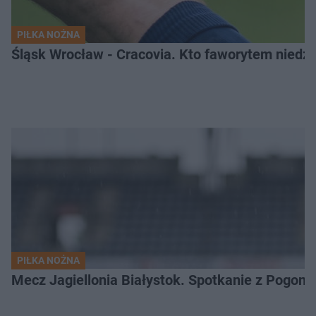
PIŁKA NOŻNA
Śląsk Wrocław - Cracovia. Kto faworytem niedzi
PIŁKA NOŻNA
Mecz Jagiellonia Białystok. Spotkanie z Pogoni