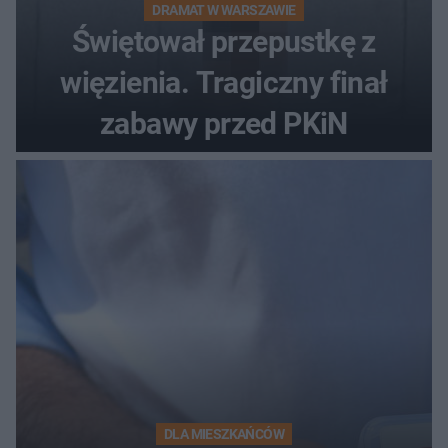
DRAMAT W WARSZAWIE
Świętował przepustkę z
więzienia. Tragiczny finał
zabawy przed PKiN
DLA MIESZKAŃCÓW