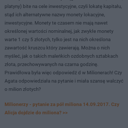
platyny) bite na cele inwestycyjne, czyli lokatę kapitału,
stąd ich alternatywne nazwy monety lokacyjne,
inwestycyjne. Monety te czasem nie mają nawet
określonej wartości nominalnej, jak zwykłe monety
warte 1 czy 5 złotych, tylko jest na nich określona
zawartość kruszcu który zawierają. Można o nich
myśleć, jak o takich maleńkich ozdobnych sztabkach
złota, przechowywanych na czarna godzinę.
Prawidłowa była więc odpowiedź d w Milionerach! Czy
Agata odpowiedziała na pytanie i miała szansę walczyć
o milion złotych?
Milionerzy - pytanie za pół miliona 14.09.2017. Czy
Alicja dojdzie do miliona? >>