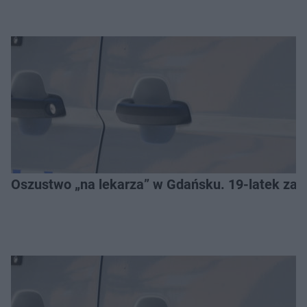
Oszustwo „na lekarza” w Gdańsku. 19-latek zat