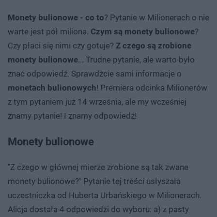
Monety bulionowe - co to
? Pytanie w Milionerach o nie
warte jest pół miliona.
Czym są monety bulionowe
?
Czy płaci się nimi czy gotuje?
Z czego są zrobione
monety bulionowe
... Trudne pytanie, ale warto było
znać odpowiedź. Sprawdźcie sami informacje o
monetach bulionowych
! Premiera odcinka Milionerów
z tym pytaniem już 14 września, ale my wcześniej
znamy pytanie! I znamy odpowiedź!
Monety bulionowe
"Z czego w głównej mierze zrobione są tak zwane
monety bulionowe?" Pytanie tej treści usłyszała
uczestniczka od Huberta Urbańskiego w Milionerach.
Alicja dostała 4 odpowiedzi do wyboru: a) z pasty