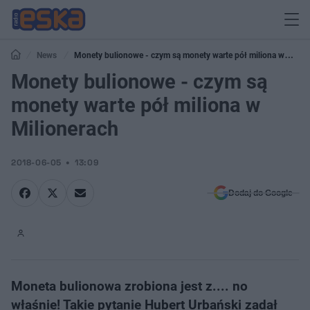
News
Monety bulionowe - czym są monety warte pół miliona w
Milionerach
Monety bulionowe - czym są
monety warte pół miliona w
Milionerach
2018-06-05
13:09
Dodaj do Google
Moneta bulionowa zrobiona jest z.... no
właśnie! Takie pytanie Hubert Urbański zadał