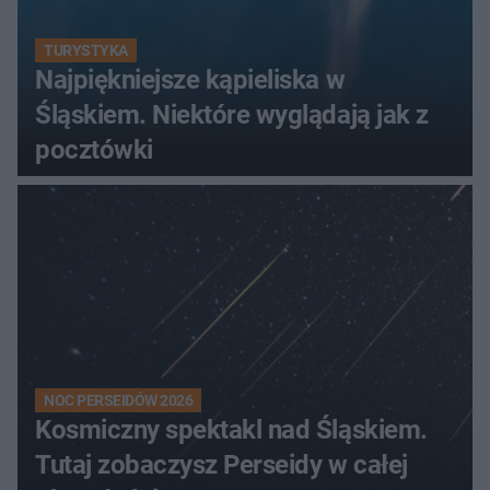
TURYSTYKA
Najpiękniejsze kąpieliska w
Śląskiem. Niektóre wyglądają jak z
pocztówki
NOC PERSEIDÓW 2026
Kosmiczny spektakl nad Śląskiem.
Tutaj zobaczysz Perseidy w całej