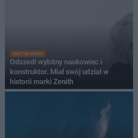
SMUTNE WIEŚCI
Odszedł wybitny naukowiec i
konstruktor. Miał swój udział w
historii marki Zenith