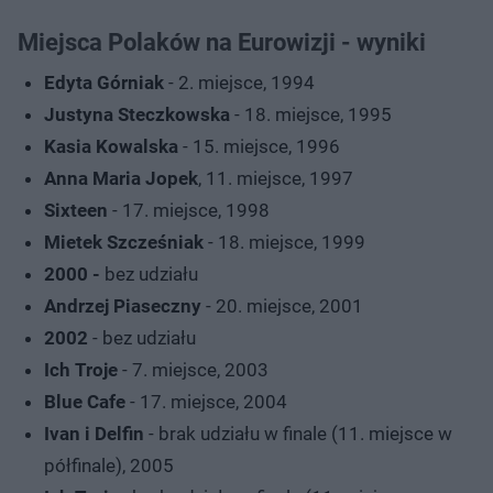
Miejsca Polaków na Eurowizji - wyniki
Edyta Górniak
- 2. miejsce, 1994
Justyna Steczkowska
- 18. miejsce, 1995
Kasia Kowalska
- 15. miejsce, 1996
Anna Maria Jopek
, 11. miejsce, 1997
Sixteen
- 17. miejsce, 1998
Mietek Szcześniak
- 18. miejsce, 1999
2000 -
bez udziału
Andrzej Piaseczny
- 20. miejsce, 2001
2002
- bez udziału
Ich Troje
- 7. miejsce, 2003
Blue Cafe
- 17. miejsce, 2004
Ivan i Delfin
- brak udziału w finale (11. miejsce w
półfinale), 2005