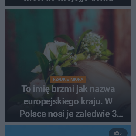
RZADKIE IMIONA
To imię brzmi jak nazwa
europejskiego kraju. W
Polsce nosi je zaledwie 3
kobiety
5