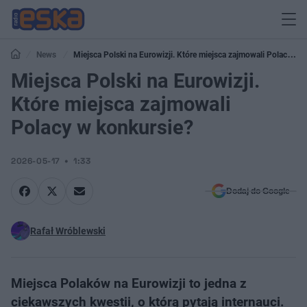
News
Miejsca Polski na Eurowizji. Które miejsca zajmowali Polacy w
konkursie?
Miejsca Polski na Eurowizji.
Które miejsca zajmowali
Polacy w konkursie?
2026-05-17
1:33
Dodaj do Google
Rafał Wróblewski
Miejsca Polaków na Eurowizji to jedna z
ciekawszych kwestii, o którą pytają internauci.