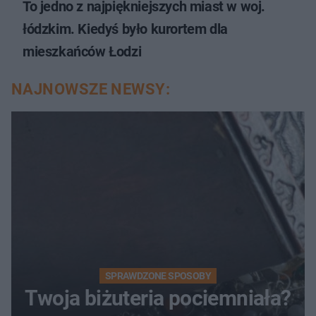
To jedno z najpiękniejszych miast w woj.
łódzkim. Kiedyś było kurortem dla
mieszkańców Łodzi
NAJNOWSZE NEWSY:
SPRAWDZONE SPOSOBY
Twoja biżuteria pociemniała?