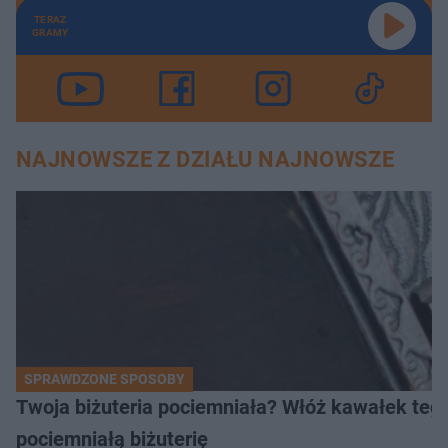
TERAZ
GRAMY
NAJNOWSZE Z DZIAŁU NAJNOWSZE
SPRAWDZONE SPOSOBY
Twoja biżuteria pociemniała? Włóż kawałek tego
pociemniałą biżuterię