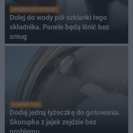
SPRAWDZONE SPOSOBY
Dolej do wody pół szklanki tego
składnika. Panele będą lśnić bez
smug
DOMOWE TRIKI
Dodaj jedną łyżeczkę do gotowania.
Skorupka z jajek zejdzie bez
problemu