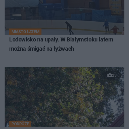
MIASTO LATEM
Lodowisko na upały. W Białymstoku latem
można śmigać na łyżwach
23
PODRÓŻE