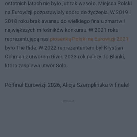
ostatnich latach nie było już tak wesoło. Miejsca Polski
na Eurowizji pozostawiały sporo do życzenia. W 2019 i
2018 roku brak awansu do wielkiego finału zmartwił
największych miłośników konkursu. W 2021 roku
reprezentującą nas
piosenką Polski na Eurowizji 2021
było The Ride. W 2022 reprezentantem był Krystian
Ochman z utworem River. 2023 rok należy do Blanki,
która zaśpiewa utwór Solo.
Półfinał Eurowizji 2026, Alicja Szemplińska w finale!