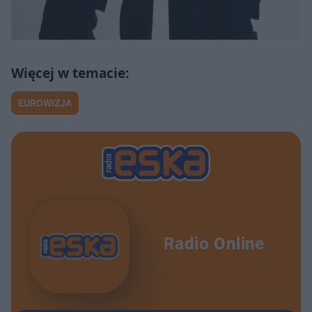
EUROWIZJA
Radio Online