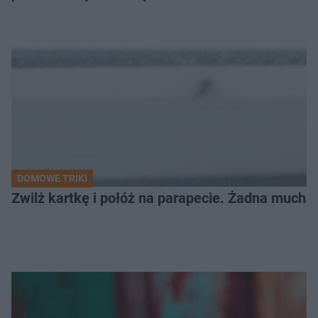
DOMOWE TRIKI
Zwilż kartkę i połóż na parapecie. Żadna mucha