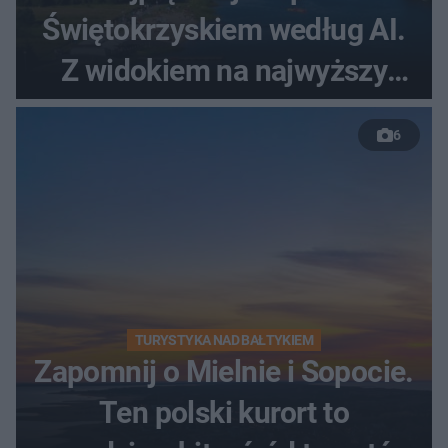
Świętokrzyskiem według AI.
Z widokiem na najwyższy
szczyt Gór Świętokrzyskich
6
TURYSTYKA NAD BAŁTYKIEM
Zapomnij o Mielnie i Sopocie.
Ten polski kurort to