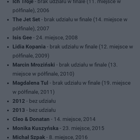
Ich Troje
- brak udziału w finale (11. miejsce w
półfinale), 2006
The Jet Set
- brak udziału w finale (14. miejsce w
półfinale), 2007
Isis Gee
- 24. miejsce, 2008
Lidia Kopania
- brak udziału w finale (12. miejsce w
półfinale, 2009)
Marcin Mroziński
- brak udziału w finale (13.
miejsce w półfinale, 2010)
Magdalena Tul
- brak udziału w finale (19. miejsce
w półfinale, 2011)
2012
- bez udziału
2013
- bez udziału
Cleo & Donatan
- 14. miejsce, 2014
Monika Kuszyńska
- 23. miejsce, 2015
Michał Szpak
- 8. miejsce, 2016