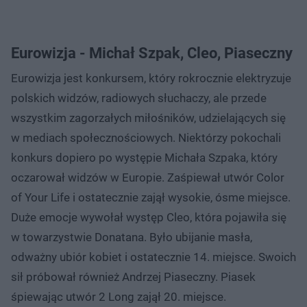
Eurowizja - Michał Szpak, Cleo, Piaseczny
Eurowizja jest konkursem, który rokrocznie elektryzuje
polskich widzów, radiowych słuchaczy, ale przede
wszystkim zagorzałych miłośników, udzielających się
w mediach społecznościowych. Niektórzy pokochali
konkurs dopiero po występie Michała Szpaka, który
oczarował widzów w Europie. Zaśpiewał utwór Color
of Your Life i ostatecznie zajął wysokie, ósme miejsce.
Duże emocje wywołał występ Cleo, która pojawiła się
w towarzystwie Donatana. Było ubijanie masła,
odważny ubiór kobiet i ostatecznie 14. miejsce. Swoich
sił próbował również Andrzej Piaseczny. Piasek
śpiewając utwór 2 Long zajął 20. miejsce.