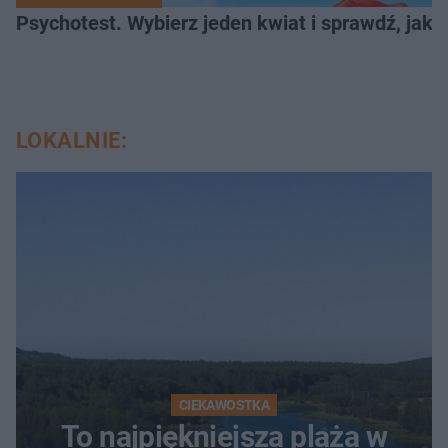
Psychotest. Wybierz jeden kwiat i sprawdź, jak
LOKALNIE:
CIEKAWOSTKA
To najpiękniejsza plaża w