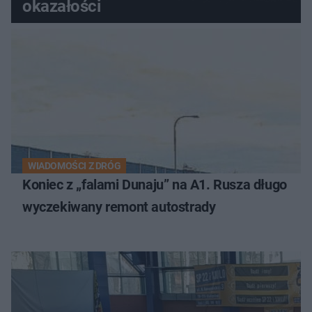
okazałości
WIADOMOŚCI Z DRÓG
Koniec z „falami Dunaju” na A1. Rusza długo
wyczekiwany remont autostrady