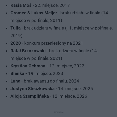
Kasia Moś
- 22. miejsce, 2017
Gromee & Lukas Meijer
- brak udziału w finale (14.
miejsce w półfinale, 2011)
Tulia
- brak udziału w finale (11. miejsce w półfinale,
2019)
2020
- konkurs przeniesiony na 2021
Rafał Brzozowski
- brak udziału w finale (14.
miejsce w półfinale, 2021)
Krystian Ochman -
12. miejsce, 2022
Blanka -
19. miejsce, 2023
Luna
- brak awansu do finału, 2024
Justyna Steczkowska
- 14. miejsce, 2025
Alicja Szemplińska
- 12. miejsce, 2026