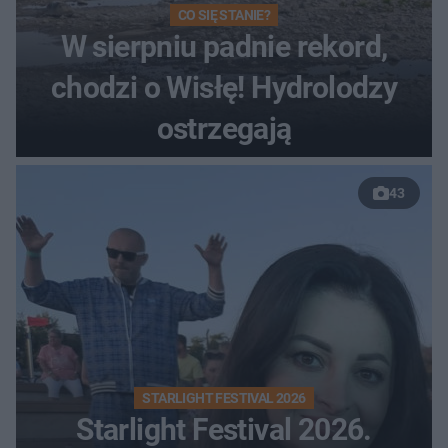
CO SIĘ STANIE?
W sierpniu padnie rekord,
chodzi o Wisłę! Hydrolodzy
ostrzegają
43
STARLIGHT FESTIVAL 2026
Starlight Festival 2026.