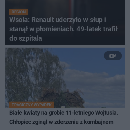
REGION
Wsola: Renault uderzyło w słup i
stanął w płomieniach. 49-latek trafił
do szpitala
6
TRAGICZNY WYPADEK
Białe kwiaty na grobie 11-letniego Wojtusia.
Chłopiec zginął w zderzeniu z kombajnem