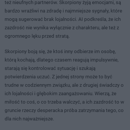
też nieufnych partnerów. Skorpiony żyją emocjami, są
bardzo wrażliwi na zdradę i najmniejsze sygnały, które
mogą sugerować brak lojalności. AI podkreśla, że ich
zazdrość nie wynika wyłącznie z charakteru, ale też z
ogromnego lęku przed stratą.
Skorpiony boją się, że ktoś inny odbierze im osobę,
którą kochają, dlatego czasem reagują impulsywnie,
starają się kontrolować sytuację i szukają
potwierdzenia uczuć. Z jednej strony może to być
trudne w codziennym związku, ale z drugiej świadczy o
ich lojalności i głębokim zaangażowaniu. Wierzą, że
miłość to coś, o co trzeba walczyć, a ich zazdrość to w
gruncie rzeczy desperacka próba zatrzymania tego, co
dla nich najważniejsze.