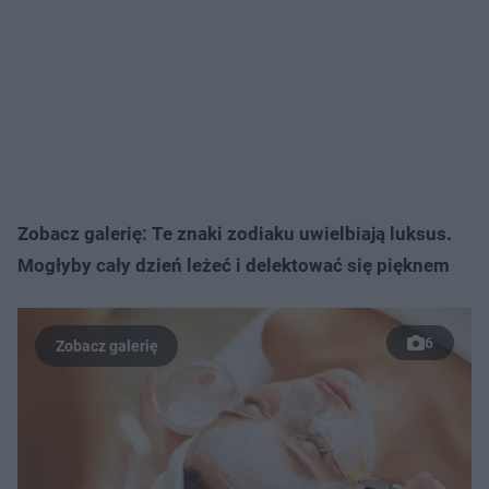
Zobacz galerię: Te znaki zodiaku uwielbiają luksus.
Mogłyby cały dzień leżeć i delektować się pięknem
6