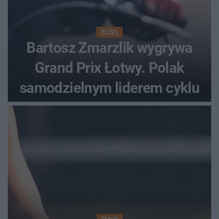
ŻUŻEL
Bartosz Zmarzlik wygrywa
Grand Prix Łotwy. Polak
samodzielnym liderem cyklu