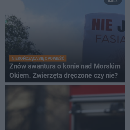
22
NIEKOŃCZĄCA SIĘ OPOWIEŚĆ
Znów awantura o konie nad Morskim
Okiem. Zwierzęta dręczone czy nie?