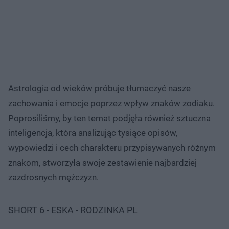
Astrologia od wieków próbuje tłumaczyć nasze
zachowania i emocje poprzez wpływ znaków zodiaku.
Poprosiliśmy, by ten temat podjęła również sztuczna
inteligencja, która analizując tysiące opisów,
wypowiedzi i cech charakteru przypisywanych różnym
znakom, stworzyła swoje zestawienie najbardziej
zazdrosnych mężczyzn.
SHORT 6 - ESKA - RODZINKA PL