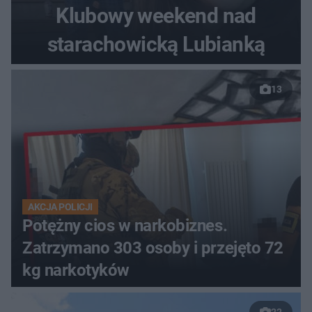
Klubowy weekend nad
starachowicką Lubianką
13
AKCJA POLICJI
Potężny cios w narkobiznes.
Zatrzymano 303 osoby i przejęto 72
kg narkotyków