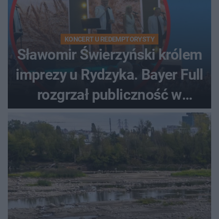
KONCERT U REDEMPTORYSTY
Sławomir Świerzyński królem
imprezy u Rydzyka. Bayer Full
rozgrzał publiczność w
Toruniu