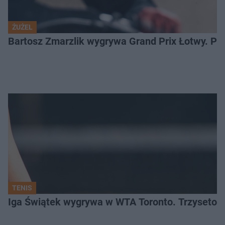
ŻUŻEL
Bartosz Zmarzlik wygrywa Grand Prix Łotwy. Po
TENIS
Iga Świątek wygrywa w WTA Toronto. Trzysetowy