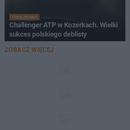
TENIS ZIEMNY
Challenger ATP w Kozerkach. Wielki
sukces polskiego deblisty
ZOBACZ WIĘCEJ