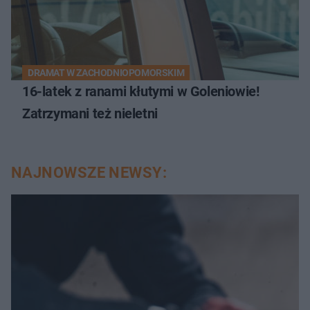
DRAMAT W ZACHODNIOPOMORSKIM
16-latek z ranami kłutymi w Goleniowie!
Zatrzymani też nieletni
NAJNOWSZE NEWSY: