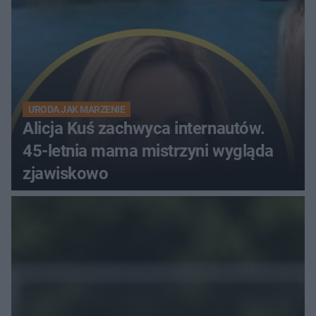
URODA JAK MARZENIE
Alicja Kuś zachwyca internautów.
45-letnia mama mistrzyni wygląda
zjawiskowo