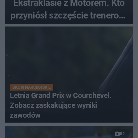
Ekstraklasie z Motorem. Kto
przyniósł szczęście trenerowi
gospodarzy?
SKOKI NARCIARSKIE
Letnia Grand Prix w Courchevel.
Zobacz zaskakujące wyniki
zawodów
52