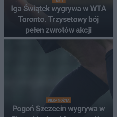
TENIS
Iga Świątek wygrywa w WTA
Toronto. Trzysetowy bój
pełen zwrotów akcji
PIŁKA NOŻNA
Pogoń Szczecin wygrywa w