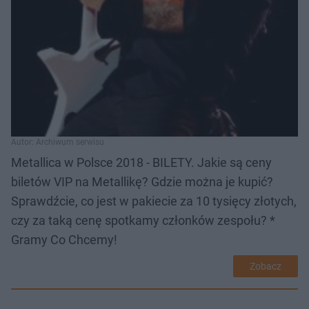
Autor: Archiwum serwisu
Metallica w Polsce 2018 - BILETY. Jakie są ceny
biletów VIP na Metallikę? Gdzie można je kupić?
Sprawdźcie, co jest w pakiecie za 10 tysięcy złotych,
czy za taką cenę spotkamy członków zespołu? *
Gramy Co Chcemy!
Zobacz