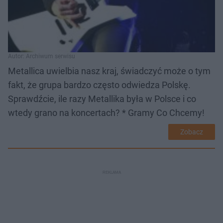
Autor: Archiwum serwisu
Metallica uwielbia nasz kraj, świadczyć może o tym
fakt, że grupa bardzo często odwiedza Polskę.
Sprawdźcie, ile razy Metallika była w Polsce i co
wtedy grano na koncertach? * Gramy Co Chcemy!
Zobacz