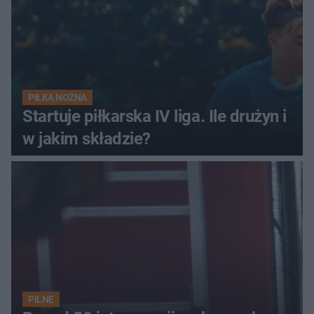
PIŁKA NOŻNA
Startuje piłkarska IV liga. Ile drużyn i
w jakim składzie?
PILNE