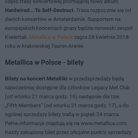
część trasy koncertowej promującej nowy album
Hardwired… To Self-Destruct
. Trasa rozpocznie się od
dwóch koncertów w Amsterdamie. Supportem na
europejskich koncertach grupy będzie norweski zespół
Kvelertak.
Metallica w Polsce
zagra 28 kwietnia 2018
roku w krakowskiej Tauron Arenie.
Metallica w Polsce - bilety
Bilety na koncert Metalliki
w przedsprzedaży będą
najwcześniej dostępne dla członków Legacy Met Club
(od wtorku 21 marca godz. 16) następnie dla tzw.
„Fifth Members” (od wtorku 21 marca godz. 17), a do
ogólnej sprzedaży bilety trafią w piątek 24 marca.
Pełne informacje znajdują się na www.metallica.com.
Każdy zakupiony bilet przez oficjalne punkty sprzedaży