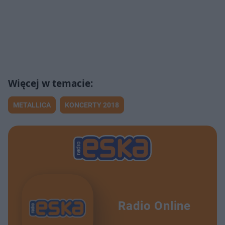
METALLICA
KONCERTY 2018
Radio Online