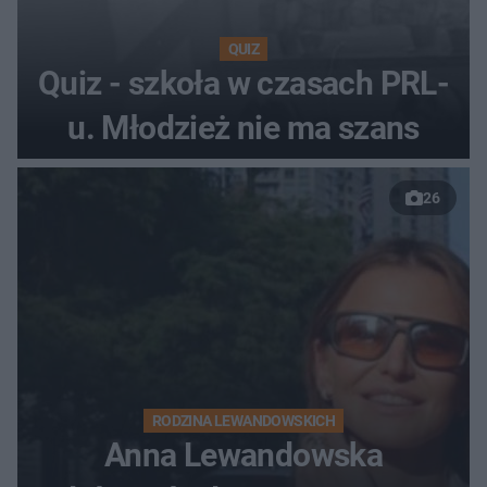
QUIZ
Quiz - szkoła w czasach PRL-
u. Młodzież nie ma szans
26
RODZINA LEWANDOWSKICH
Anna Lewandowska