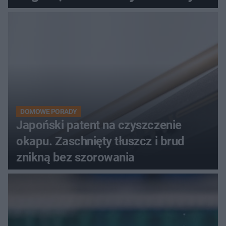
DOMOWE PORADY
Japoński patent na czyszczenie
okapu. Zaschnięty tłuszcz i brud
znikną bez szorowania