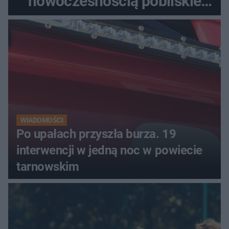
nowoczesnością pobliskie
miasta. Prąd, telefon i
luksusowa auta
WIADOMOŚCI
Po upałach przyszła burza. 19
interwencji w jedną noc w powiecie
tarnowskim