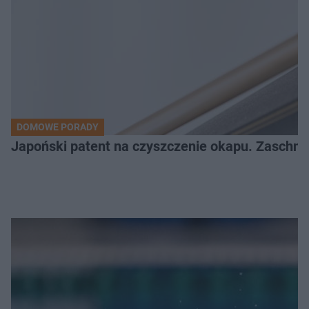
DOMOWE PORADY
Japoński patent na czyszczenie okapu. Zaschnię