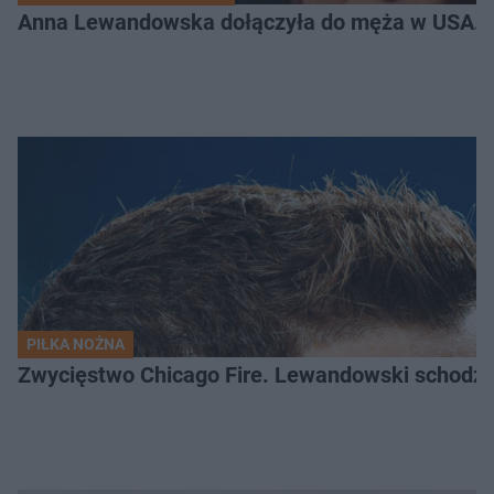
Anna Lewandowska dołączyła do męża w USA. P
PIŁKA NOŻNA
Zwycięstwo Chicago Fire. Lewandowski schodzi b