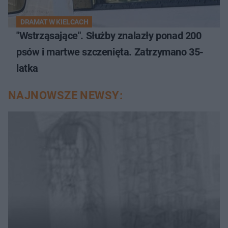
DRAMAT W KIELCACH
"Wstrząsające". Służby znalazły ponad 200
psów i martwe szczenięta. Zatrzymano 35-
latka
NAJNOWSZE NEWSY: