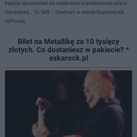
będzie upoważniał do odebrania standardowej edycji
Hardwired… To Self – Destruct w wersji fizycznej lub
cyfrowej.
Bilet na Metallikę za 10 tysięcy
złotych. Co dostaniesz w pakiecie? *
eskarock.pl