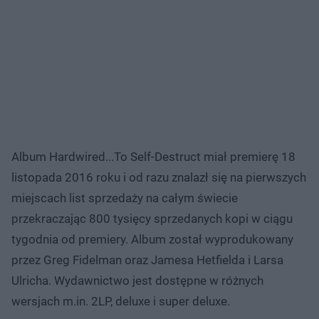
Album Hardwired...To Self-Destruct miał premierę 18
listopada 2016 roku i od razu znalazł się na pierwszych
miejscach list sprzedaży na całym świecie
przekraczając 800 tysięcy sprzedanych kopi w ciągu
tygodnia od premiery. Album został wyprodukowany
przez Greg Fidelman oraz Jamesa Hetfielda i Larsa
Ulricha. Wydawnictwo jest dostępne w różnych
wersjach m.in. 2LP, deluxe i super deluxe.