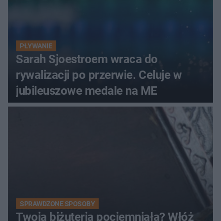
PŁYWANIE
Sarah Sjoestroem wraca do
rywalizacji po przerwie. Celuje w
jubileuszowe medale na ME
SPRAWDZONE SPOSOBY
Twoja biżuteria pociemniała? Włóż