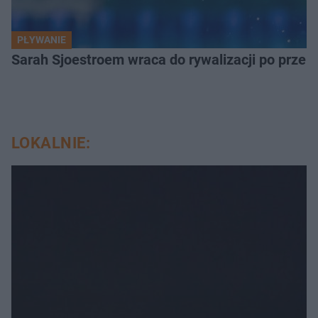
PŁYWANIE
Sarah Sjoestroem wraca do rywalizacji po przer
LOKALNIE: