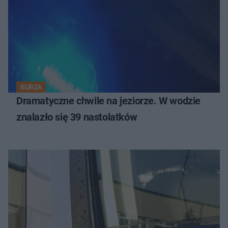
BURZA
Dramatyczne chwile na jeziorze. W wodzie
znalazło się 39 nastolatków