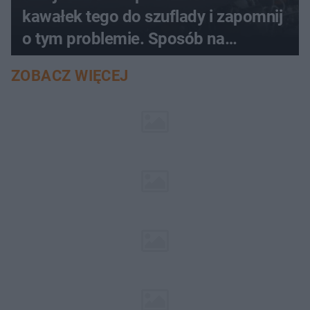
kawałek tego do szuflady i zapomnij
o tym problemie. Sposób na
pociemniałą biżuterię
ZOBACZ WIĘCEJ