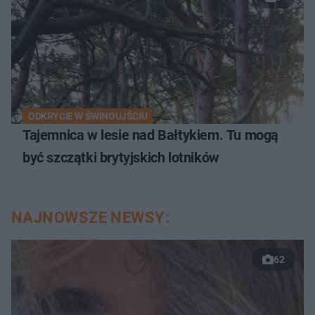
ODKRYCIE W ŚWINOUJŚCIU
Tajemnica w lesie nad Bałtykiem. Tu mogą
być szczątki brytyjskich lotników
NAJNOWSZE NEWSY:
62