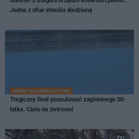
Jedna z ofiar straciła śledzionę
DRAMAT NA LUBELSZCZYŹNIE
Tragiczny finał poszukiwań zaginionego 30-
latka. Ciało na żwirowni
9