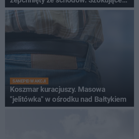
nagranie krąży po sieci
SANEPID W AKCJI
Koszmar kuracjuszy. Masowa
"jelitówka" w ośrodku nad Bałtykiem