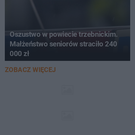
Oszustwo w powiecie trzebnickim.
Małżeństwo seniorów straciło 240
000 zł
ZOBACZ WIĘCEJ