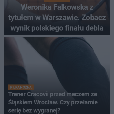
Weronika Falkowska z
tytułem w Warszawie. Zobacz
wynik polskiego finału debla
PIŁKA NOŻNA
Trener Cracovii przed meczem ze
Śląskiem Wrocław. Czy przełamie
serię bez wygranej?