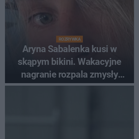
ROZRYWKA
Aryna Sabalenka kusi w
skąpym bikini. Wakacyjne
nagranie rozpala zmysły
fanów