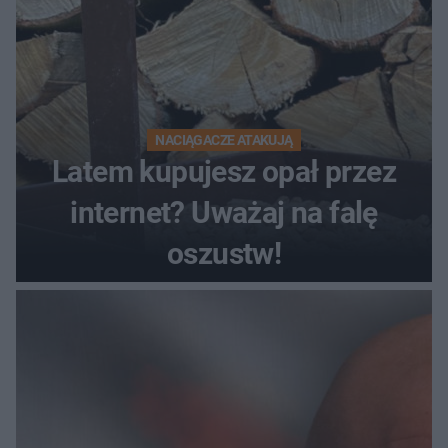
NACIĄGACZE ATAKUJĄ
Latem kupujesz opał przez
internet? Uważaj na falę
oszustw!