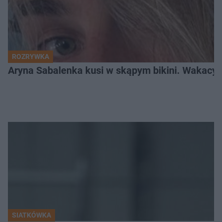
ROZRYWKA
Aryna Sabalenka kusi w skąpym bikini. Wakacyj
SIATKÓWKA