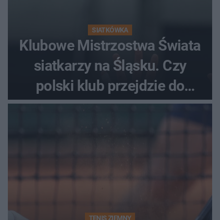
SIATKÓWKA
Klubowe Mistrzostwa Świata
siatkarzy na Śląsku. Czy
polski klub przejdzie do
historii
TENIS ZIEMNY