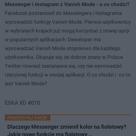
Messenger i Instagram z Vanish Mode - o co chodzi?
Facebook postanowił do Messengera i Instagrama
wprowadzić funkcję Vanish Mode. Pierwsi użytkownicy
w wybranych krajach już mogą korzystać z nowej opcji
w popularnych aplikacjach. Deweloper ma
wprowadzać Vanish Mode stopniowo dla każdego
użytkownika. Okazuje się, że dobrze znany w Polsce
Twitter również zastanawia się, czy nie wprowadzić
rzeczonej funkcji w swojej aplikacji. O co chodzi i co to
jest Vanish Mode?
ESKA XD #010
PRZECZYTAJ TAKŻE:
Dlaczego Messenger zmienił kolor na fioletowy?
Jakie nowe funkcje ma fioletowy …