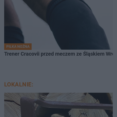
PIŁKA NOŻNA
Trener Cracovii przed meczem ze Śląskiem Wroc
LOKALNIE: