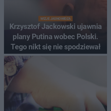
WIZJE JASNOWIDZA
Krzysztof Jackowski ujawnia
plany Putina wobec Polski.
Tego nikt się nie spodziewał