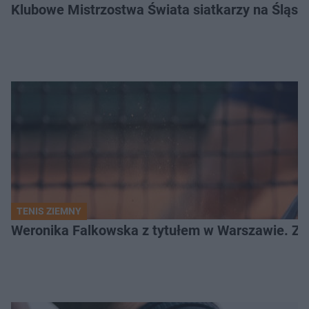
Klubowe Mistrzostwa Świata siatkarzy na Śląsku. 
TENIS ZIEMNY
Weronika Falkowska z tytułem w Warszawie. Zob