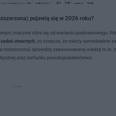
zszerzona) pojawią się w 2026 roku?
zonym znacznie różni się od wariantu podstawowego. Pr
z zadań otwartych
, co oznacza, że należy samodzielnie za
a rozszerzona) sprawdzą zaawansowaną wiedzę m.in. z
alitycznej oraz rachunku prawdopodobieństwa.