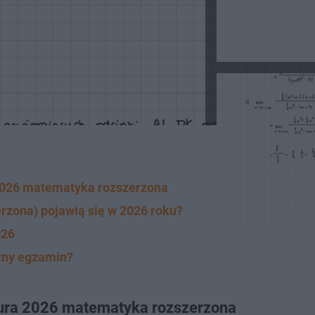
 2026 matematyka rozszerzona
rzona) pojawią się w 2026 roku?
026
żny egzamin?
tura 2026 matematyka rozszerzona