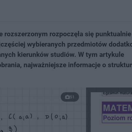
 rozszerzonym rozpoczęła się punktualnie
najczęściej wybieranych przedmiotów dodatk
anych kierunków studiów. W tym artykule
brania, najważniejsze informacje o struktu
51