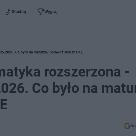
Słuchaj
Wygraj
05.2026. Co było na maturze? Sprawdź arkusz CKE
atyka rozszerzona -
026. Co było na matu
KE
Do