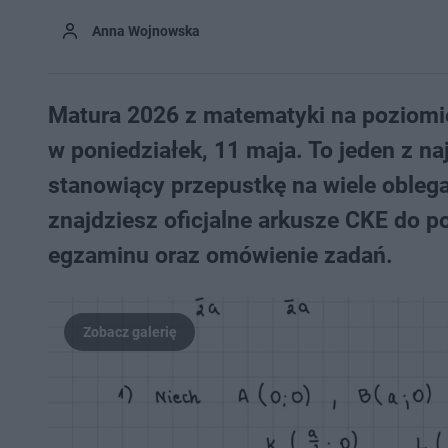
Anna Wojnowska
Matura 2026 z matematyki na poziomie
w poniedziałek, 11 maja. To jeden z 
stanowiący przepustkę na wiele obleg
znajdziesz oficjalne arkusze CKE do po
egzaminu oraz omówienie zadań.