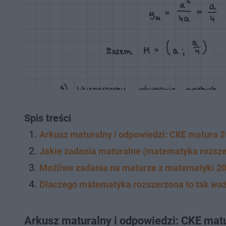
Spis treści
Arkusz maturalny i odpowiedzi: CKE matura
Jakie zadania maturalne (matematyka rozsze
Możliwe zadania na maturze z matematyki 2
Dlaczego matematyka rozszerzona to tak wa
Arkusz maturalny i odpowiedzi: CKE ma