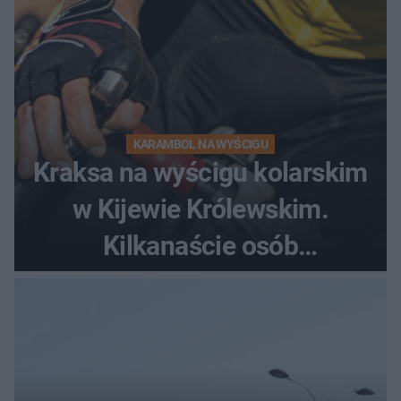
KARAMBOL NA WYŚCIGU
Kraksa na wyścigu kolarskim
w Kijewie Królewskim.
Kilkanaście osób
poszkodowanych, lądował
śmigłowiec LPR