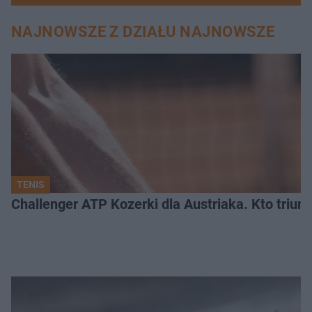
NAJNOWSZE Z DZIAŁU NAJNOWSZE
TENIS
Challenger ATP Kozerki dla Austriaka. Kto triu