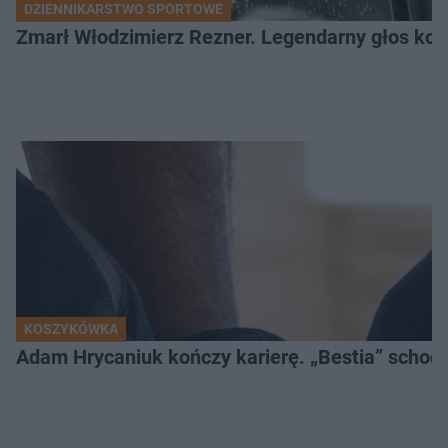
DZIENNIKARSTWO SPORTOWE
Zmarł Włodzimierz Rezner. Legendarny głos kola
KOSZYKÓWKA
Adam Hrycaniuk kończy karierę. „Bestia” schodzi