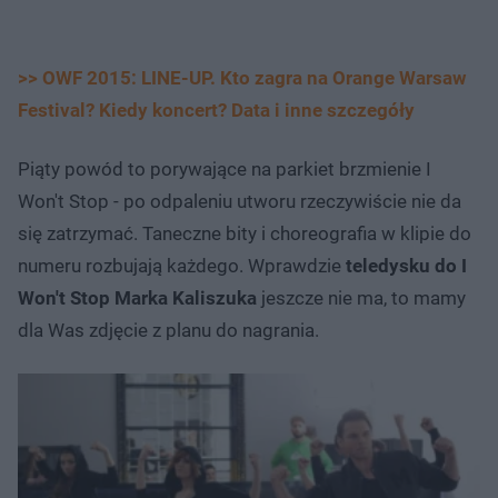
>> OWF 2015: LINE-UP. Kto zagra na Orange Warsaw
Festival? Kiedy koncert? Data i inne szczegóły
Piąty powód
to porywające na parkiet brzmienie I
Won't Stop - po odpaleniu utworu rzeczywiście nie da
się zatrzymać. Taneczne bity i choreografia w klipie do
numeru rozbujają każdego. Wprawdzie
teledysku do I
Won't Stop Marka Kaliszuka
jeszcze nie ma, to mamy
dla Was zdjęcie z planu do nagrania.