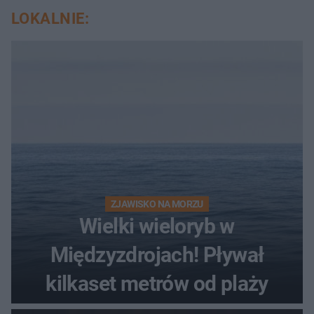
LOKALNIE:
ZJAWISKO NA MORZU
Wielki wieloryb w
Międzyzdrojach! Pływał
kilkaset metrów od plaży