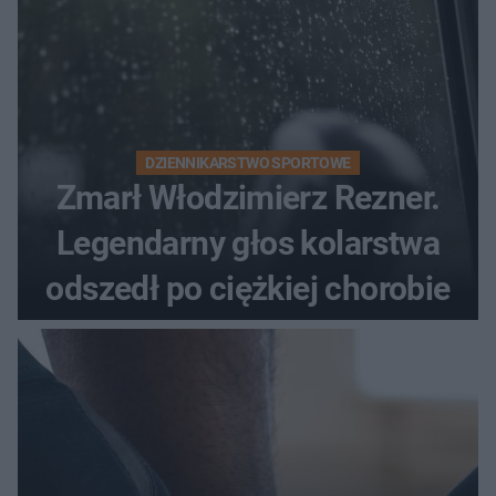
DZIENNIKARSTWO SPORTOWE
Zmarł Włodzimierz Rezner.
Legendarny głos kolarstwa
odszedł po ciężkiej chorobie