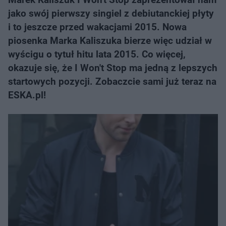
jako swój pierwszy singiel z debiutanckiej płyty
i to jeszcze przed wakacjami 2015. Nowa
piosenka Marka Kaliszuka bierze więc udział w
wyścigu o tytuł hitu lata 2015. Co więcej,
okazuje się, że I Won't Stop ma jedną z lepszych
startowych pozycji. Zobaczcie sami już teraz na
ESKA.pl!