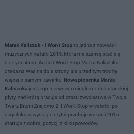
Marek Kaliszuk - I Won't Stop
to jedna z nowości
muzycznych na lato 2015, która ma szansę stać się
sporym hitem. Audio I Won't Stop Marka Kaliszuka
czeka na Was na dole strony, ale przed tym trochę
więcej o samym kawałku.
Nowa piosenka Marka
Kaliszuka
jest jego pierwszym singlem z debiutanckiej
płyty, nad którą pracuje od czasu zwycięstwa w Twoja
Twarz Brzmi Znajomo 2. I Won't Stop w całości po
angielsku w wyścigu o tytuł przeboju wakacji 2015
startuje z dobrej pozycji z kilku powodów.