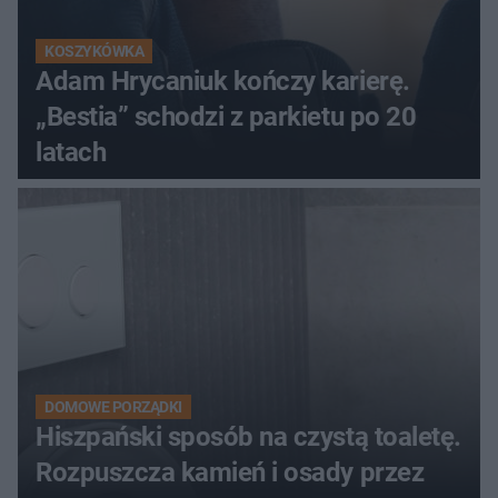
KOSZYKÓWKA
Adam Hrycaniuk kończy karierę.
„Bestia” schodzi z parkietu po 20
latach
DOMOWE PORZĄDKI
Hiszpański sposób na czystą toaletę.
Rozpuszcza kamień i osady przez