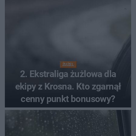
ŻUŻEL
2. Ekstraliga żużlowa dla
ekipy z Krosna. Kto zgarnął
cenny punkt bonusowy?