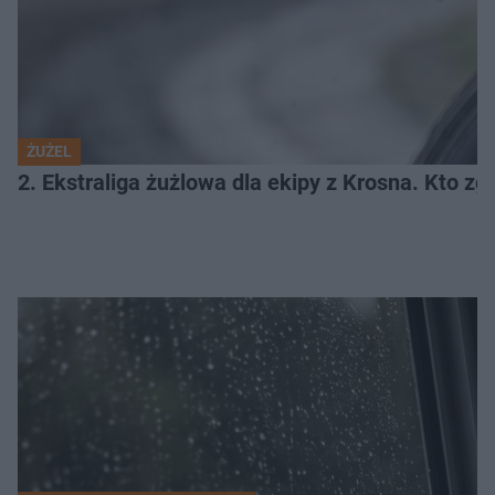
ŻUŻEL
2. Ekstraliga żużlowa dla ekipy z Krosna. Kto 