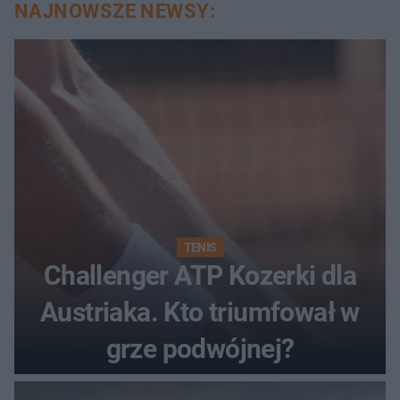
NAJNOWSZE NEWSY:
TENIS
Challenger ATP Kozerki dla
Austriaka. Kto triumfował w
grze podwójnej?