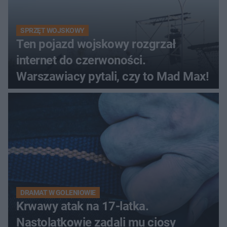
SPRZĘT WOJSKOWY
Ten pojazd wojskowy rozgrzał
internet do czerwoności.
Warszawiacy pytali, czy to Mad Max!
DRAMAT W GOLENIOWIE
Krwawy atak na 17-latka.
Nastolatkowie zadali mu ciosy