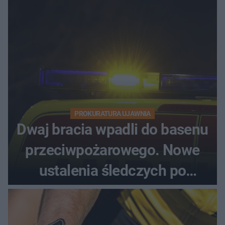
PROKURATURA UJAWNIA
Dwaj bracia wpadli do basenu
przeciwpożarowego. Nowe
ustalenia śledczych po
dramatycznej akcji