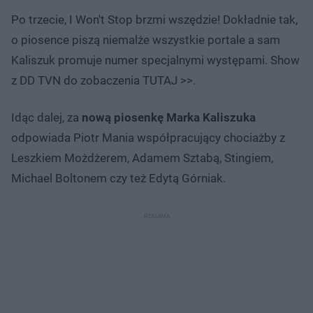
Po trzecie
, I Won't Stop brzmi wszędzie! Dokładnie tak,
o piosence piszą niemalże wszystkie portale a sam
Kaliszuk promuje numer specjalnymi występami. Show
z DD TVN do zobaczenia TUTAJ >>.
Idąc
dalej
, za
nową piosenkę Marka Kaliszuka
odpowiada Piotr Mania współpracujący chociażby z
Leszkiem Możdżerem, Adamem Sztabą, Stingiem,
Michael Boltonem czy też Edytą Górniak.