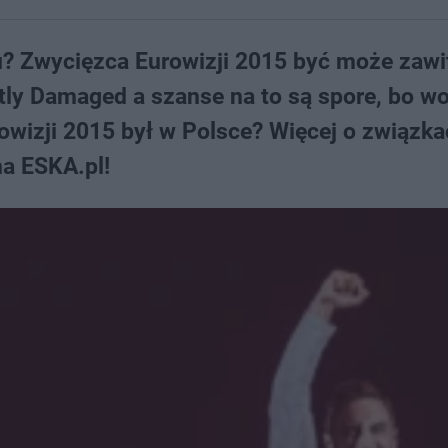
? Zwycięzca Eurowizji 2015 być może zawi
ly Damaged a szanse na to są spore, bo wo
rowizji 2015 był w Polsce? Więcej o związk
na ESKA.pl!