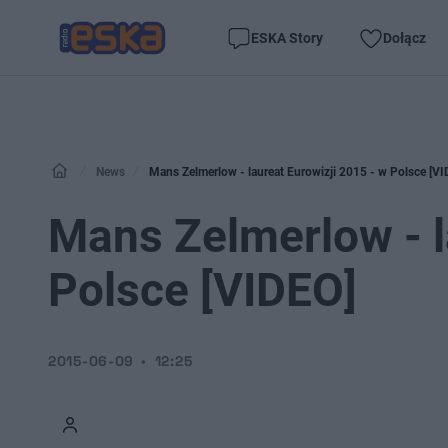
ESKA Story
Dołącz
News
Mans Zelmerlow - laureat Eurowizji 2015 - w Polsce [VI
Mans Zelmerlow - l
Polsce [VIDEO]
2015-06-09
12:25