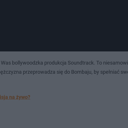
 Was bollywoodzka produkcja Soundtrack. To niesamowi
mężczyzna przeprowadza się do Bombaju, by spełniać sw
misja na żywo?