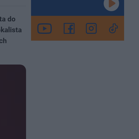
ta do
kalista
ach