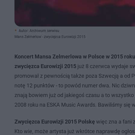
Autor: Archiwum serwisu
Mans Zelmerlow - zwycięzca Eurowizji 2015
Koncert Mansa Zelmerlowa w Polsce w 2015 rok
zwycięzca Eurowizji 2015
już 8 czerwca wydaje sw
promował z pewnością także poza Szwecją a od Po
notę 12 punktów - to powód numer dwa. Nic dziwn
znają bowiem już od jakiegoś czasu a to wszystko
2008 roku na ESKA Music Awards. Bawiliśmy się wó
Zwycięzca Eurowizji 2015 Polskę
więc zna a fani 
Kto wie, może artysta już wkrótce naprawdę ogłosi