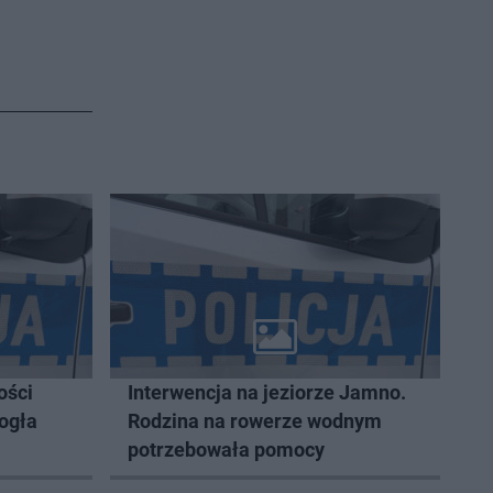
ości
Interwencja na jeziorze Jamno.
ogła
Rodzina na rowerze wodnym
potrzebowała pomocy