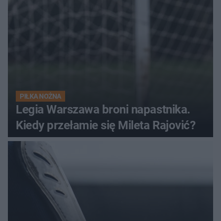
PIŁKA NOŻNA
Legia Warszawa broni napastnika.
Kiedy przełamie się Mileta Rajović?