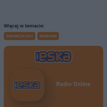
EUROWIZJA 2021
MANESKIN
Radio Online