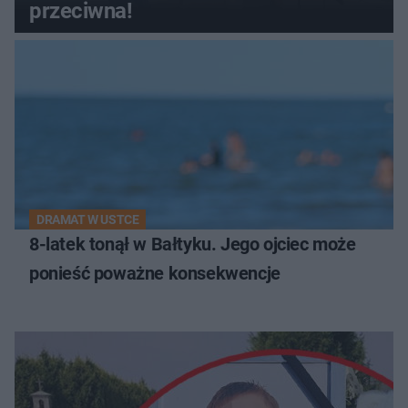
przeciwna!
DRAMAT W USTCE
8-latek tonął w Bałtyku. Jego ojciec może
ponieść poważne konsekwencje