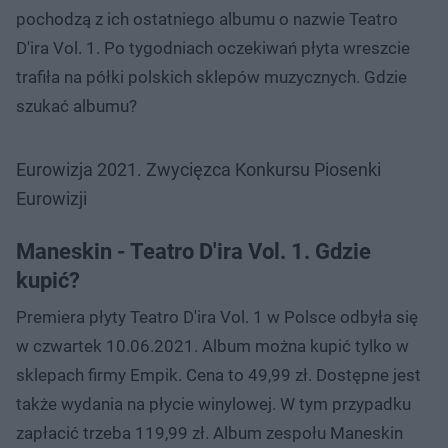
pochodzą z ich ostatniego albumu o nazwie Teatro
D'ira Vol. 1. Po tygodniach oczekiwań płyta wreszcie
trafiła na półki polskich sklepów muzycznych. Gdzie
szukać albumu?
Eurowizja 2021. Zwycięzca Konkursu Piosenki
Eurowizji
Maneskin - Teatro D'ira Vol. 1. Gdzie
kupić?
Premiera płyty Teatro D'ira Vol. 1 w Polsce odbyła się
w czwartek 10.06.2021. Album można kupić tylko w
sklepach firmy Empik. Cena to 49,99 zł. Dostępne jest
także wydania na płycie winylowej. W tym przypadku
zapłacić trzeba 119,99 zł. Album zespołu Maneskin