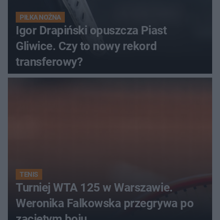
PIŁKA NOŻNA
Igor Drapiński opuszcza Piast
Gliwice. Czy to nowy rekord
transferowy?
TENIS
Turniej WTA 125 w Warszawie.
Weronika Falkowska przegrywa po
zaciętym boju