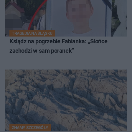
TRAGEDIA NA ŚLĄSKU
Ksiądz na pogrzebie Fabianka: „Słońce
zachodzi w sam poranek”
ZNAMY SZCZEGÓŁY