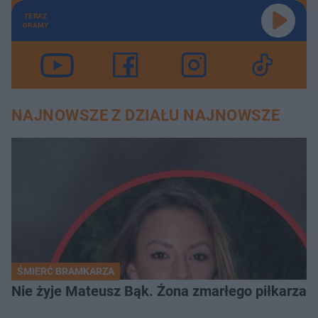
TERAZ
GRAMY
NAJNOWSZE Z DZIAŁU NAJNOWSZE
ŚMIERĆ BRAMKARZA
Nie żyje Mateusz Bąk. Żona zmarłego piłkarza z