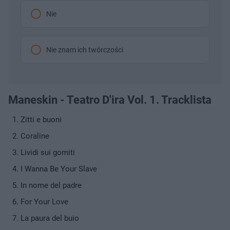
Nie
Nie znam ich twórczości
Maneskin - Teatro D'ira Vol. 1. Tracklista
Zitti e buoni
Coraline
Lividi sui gomiti
I Wanna Be Your Slave
In nome del padre
For Your Love
La paura del buio