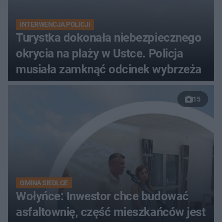
INTERWENCJA POLICJI
Turystka dokonała niebezpiecznego
okrycia na plaży w Ustce. Policja
musiała zamknąć odcinek wybrzeża
15
GMINA SIEDLCE
Wołyńce: Inwestor chce budować
asfaltownię, część mieszkańców jest