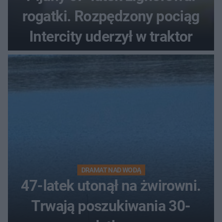
rogatki. Rozpędzony pociąg
Intercity uderzył w traktor
DRAMAT NAD WODĄ
47-latek utonął na żwirowni.
Trwają poszukiwania 30-