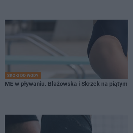
SKOKI DO WODY
ME w pływaniu. Błażowska i Skrzek na piątym 