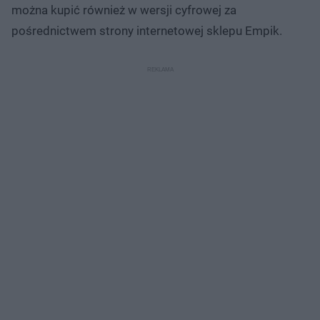
można kupić również w wersji cyfrowej za
pośrednictwem strony internetowej sklepu Empik.