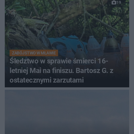
19
ZABÓJSTWO W MŁAWIE
Śledztwo w sprawie śmierci 16-
letniej Mai na finiszu. Bartosz G. z
ostatecznymi zarzutami