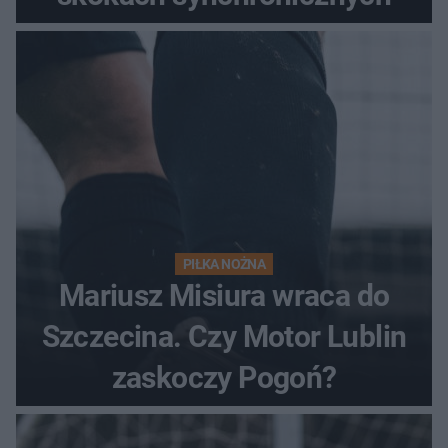
PIŁKA NOŻNA
Mariusz Misiura wraca do
Szczecina. Czy Motor Lublin
zaskoczy Pogoń?