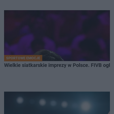
SPORTOWE EMOCJE
Wielkie siatkarskie imprezy w Polsce. FIVB ogłos