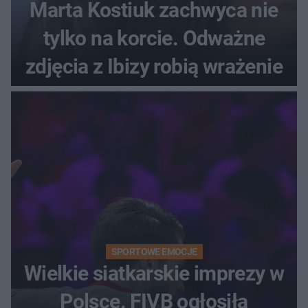
Marta Kostiuk zachwyca nie
tylko na korcie. Odważne
zdjęcia z Ibizy robią wrażenie
SPORTOWE EMOCJE
Wielkie siatkarskie imprezy w
Polsce. FIVB ogłosiła