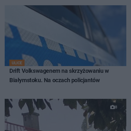
ULICE
Drift Volkswagenem na skrzyżowaniu w
Białymstoku. Na oczach policjantów
8