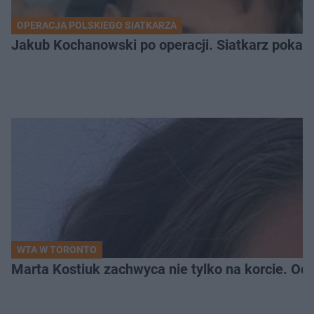
OPERACJA POLSKIEGO SIATKARZA
Jakub Kochanowski po operacji. Siatkarz pokazał
WTA W TORONTO
Marta Kostiuk zachwyca nie tylko na korcie. Odw