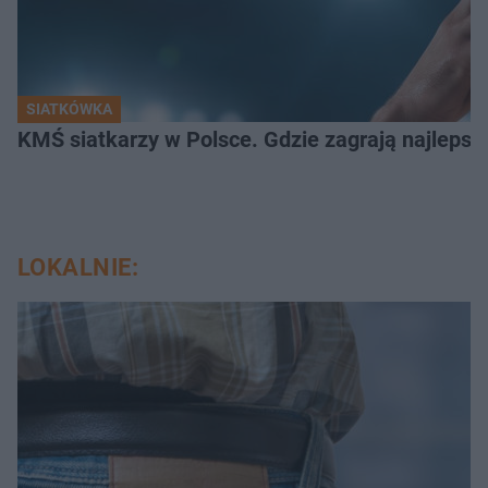
SIATKÓWKA
KMŚ siatkarzy w Polsce. Gdzie zagrają najlepsz
LOKALNIE: