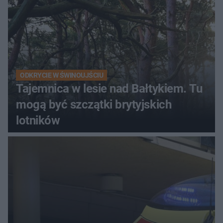
ODKRYCIE W ŚWINOUJŚCIU
Tajemnica w lesie nad Bałtykiem. Tu
mogą być szczątki brytyjskich
lotników