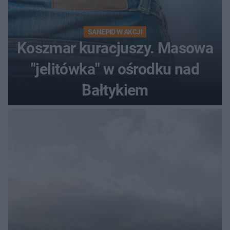
SANEPID W AKCJI
Koszmar kuracjuszy. Masowa
"jelitówka" w ośrodku nad
Bałtykiem