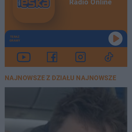
Radio Online
TERAZ
GRAMY
NAJNOWSZE Z DZIAŁU NAJNOWSZE