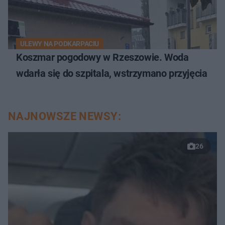
ULEWY NA PODKARPACIU
Koszmar pogodowy w Rzeszowie. Woda
wdarła się do szpitala, wstrzymano przyjęcia
NAJNOWSZE NEWSY:
26