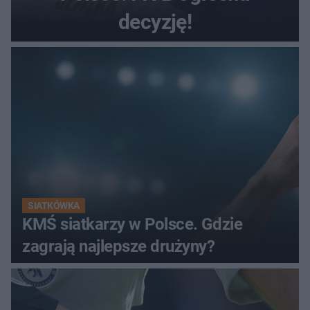
decyzję!
SIATKÓWKA
KMŚ siatkarzy w Polsce. Gdzie
zagrają najlepsze drużyny?