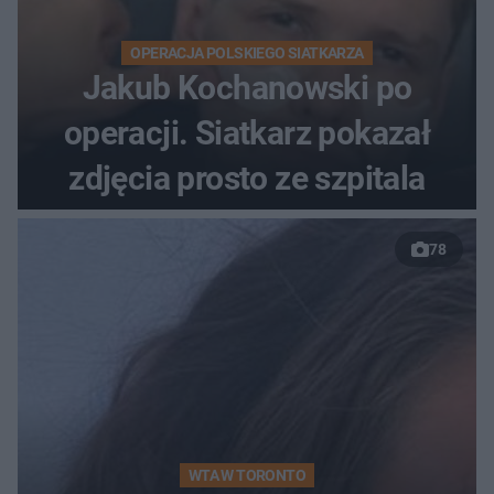
OPERACJA POLSKIEGO SIATKARZA
Jakub Kochanowski po
operacji. Siatkarz pokazał
zdjęcia prosto ze szpitala
78
WTA W TORONTO