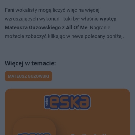
Fani wokalisty mogą liczyć więc na więcej
wzruszających wykonań - taki był właśnie
występ
Mateusza Guzowskiego z All Of Me
. Nagranie
możecie zobaczyć klikając w news polecany poniżej.
MATEUSZ GUZOWSKI