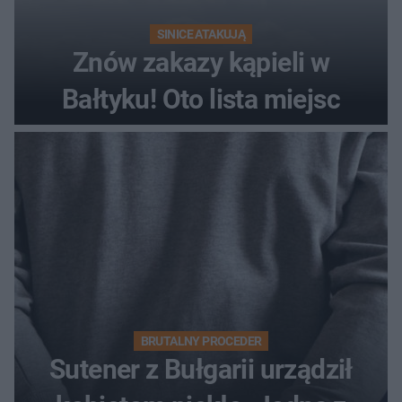
SINICE ATAKUJĄ
Znów zakazy kąpieli w
Bałtyku! Oto lista miejsc
BRUTALNY PROCEDER
Sutener z Bułgarii urządził