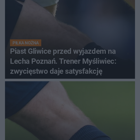
PIŁKA NOŻNA
Piast Gliwice przed wyjazdem na
Lecha Poznań. Trener Myśliwiec:
zwycięstwo daje satysfakcję