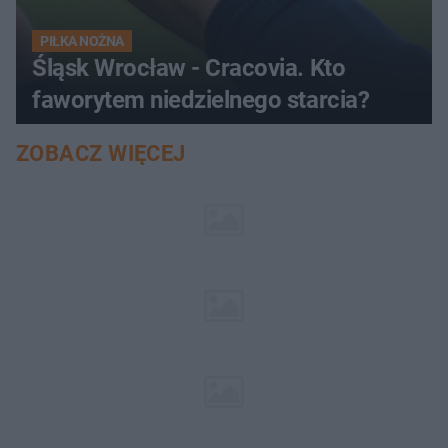
PIŁKA NOŻNA
Śląsk Wrocław - Cracovia. Kto
faworytem niedzielnego starcia?
ZOBACZ WIĘCEJ