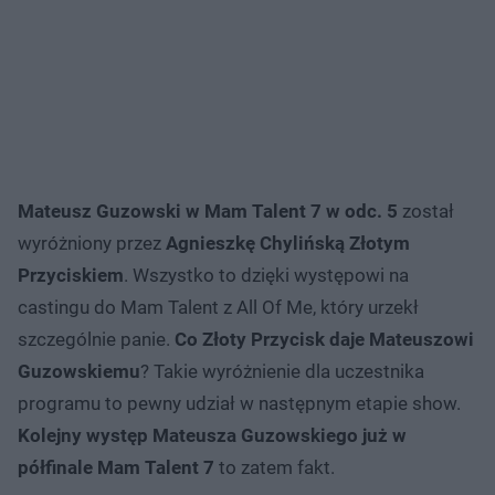
Mateusz Guzowski w Mam Talent 7 w odc. 5
został
wyróżniony przez
Agnieszkę Chylińską Złotym
Przyciskiem
. Wszystko to dzięki występowi na
castingu do Mam Talent z All Of Me, który urzekł
szczególnie panie.
Co Złoty Przycisk daje Mateuszowi
Guzowskiemu
? Takie wyróżnienie dla uczestnika
programu to pewny udział w następnym etapie show.
Kolejny występ Mateusza Guzowskiego już w
półfinale Mam Talent 7
to zatem fakt.