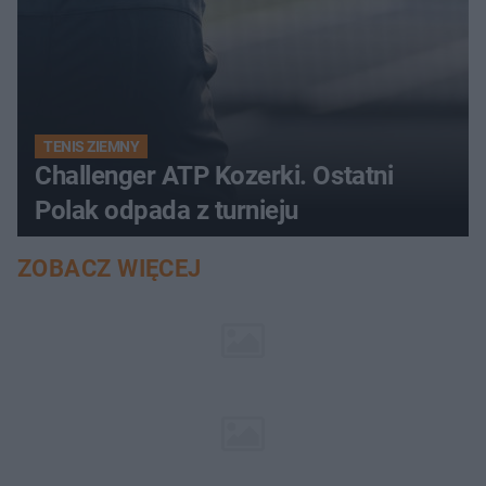
TENIS ZIEMNY
Challenger ATP Kozerki. Ostatni
Polak odpada z turnieju
ZOBACZ WIĘCEJ