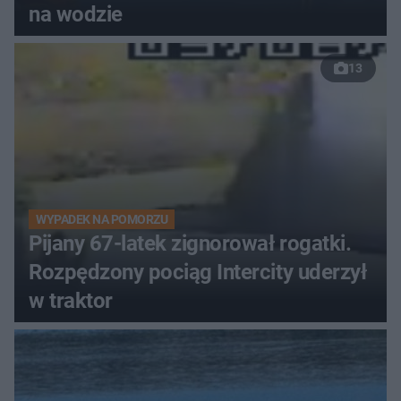
na wodzie
13
WYPADEK NA POMORZU
Pijany 67-latek zignorował rogatki.
Rozpędzony pociąg Intercity uderzył
w traktor