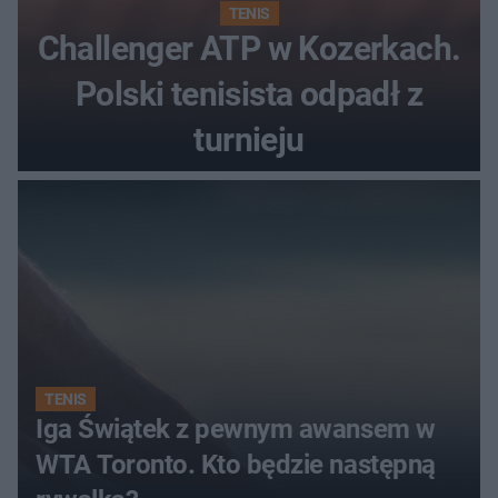
TENIS
Challenger ATP w Kozerkach.
Polski tenisista odpadł z
turnieju
TENIS
Iga Świątek z pewnym awansem w
WTA Toronto. Kto będzie następną