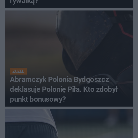
rywalką?
ŻUŻEL
Abramczyk Polonia Bydgoszcz
deklasuje Polonię Piła. Kto zdobył
punkt bonusowy?