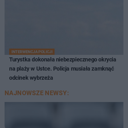
INTERWENCJA POLICJI
Turystka dokonała niebezpiecznego okrycia
na plaży w Ustce. Policja musiała zamknąć
odcinek wybrzeża
NAJNOWSZE NEWSY: