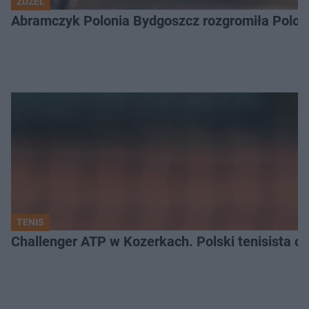
ŻUŻEL
Abramczyk Polonia Bydgoszcz rozgromiła Poloni
TENIS
Challenger ATP w Kozerkach. Polski tenisista od