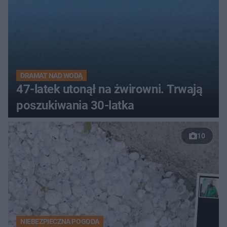
DRAMAT NAD WODĄ
47-latek utonął na żwirowni. Trwają
poszukiwania 30-latka
10
NIEBEZPIECZNA POGODA