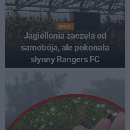
SPORT
Jagiellonia zaczęła od
samobója, ale pokonała
słynny Rangers FC