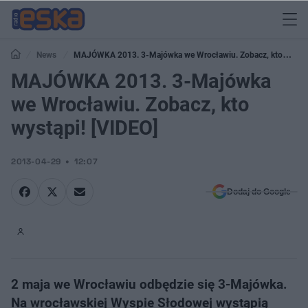
News
MAJÓWKA 2013. 3-Majówka we Wrocławiu. Zobacz, kto
wystąpi! [VIDEO]
MAJÓWKA 2013. 3-Majówka
we Wrocławiu. Zobacz, kto
wystąpi! [VIDEO]
2013-04-29
12:07
Dodaj do Google
2 maja we Wrocławiu odbędzie się 3-Majówka.
Na wrocławskiej Wyspie Słodowej wystąpią