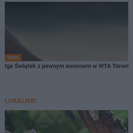
TENIS
Iga Świątek z pewnym awansem w WTA Toronto.
LOKALNIE: