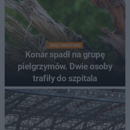
ŚWIĘTOKRZYSKIE
Konar spadł na grupę
pielgrzymów. Dwie osoby
trafiły do szpitala