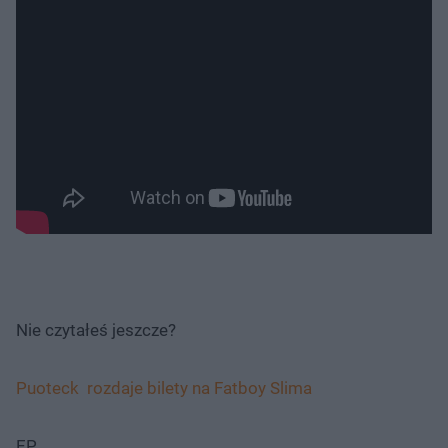
Nie czytałeś jeszcze?
Puoteck rozdaje bilety na Fatboy Slima
EP