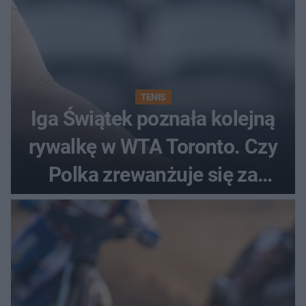
TENIS
Iga Świątek poznała kolejną
rywalkę w WTA Toronto. Czy
Polka zrewanżuje się za
ostatnią porażkę?