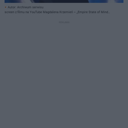
Autor: Archiwum serwisu
screen z filmu na YouTube Magdalena Krzemień – „Empire State of Mind
(Part II)” - Live 2 - The Voice of Poland 8