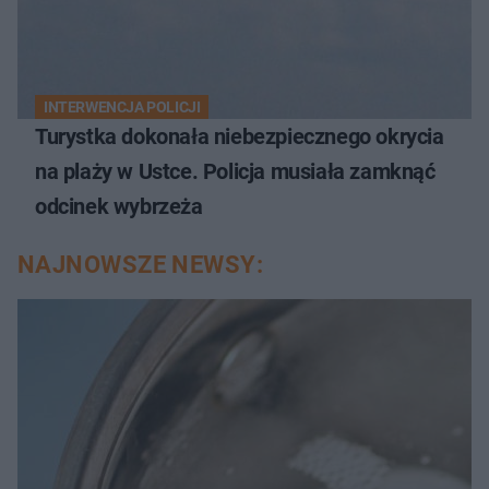
INTERWENCJA POLICJI
Turystka dokonała niebezpiecznego okrycia
na plaży w Ustce. Policja musiała zamknąć
odcinek wybrzeża
NAJNOWSZE NEWSY: