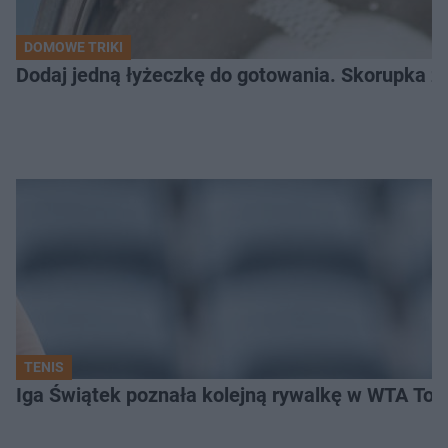
DOMOWE TRIKI
Dodaj jedną łyżeczkę do gotowania. Skorupka z 
TENIS
Iga Świątek poznała kolejną rywalkę w WTA Toro