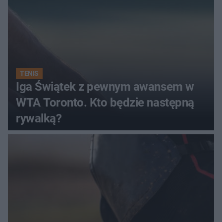
TENIS
Iga Świątek z pewnym awansem w
WTA Toronto. Kto będzie następną
rywalką?