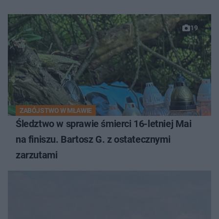
19
ZABÓJSTWO W MŁAWIE
Śledztwo w sprawie śmierci 16-letniej Mai
na finiszu. Bartosz G. z ostatecznymi
zarzutami