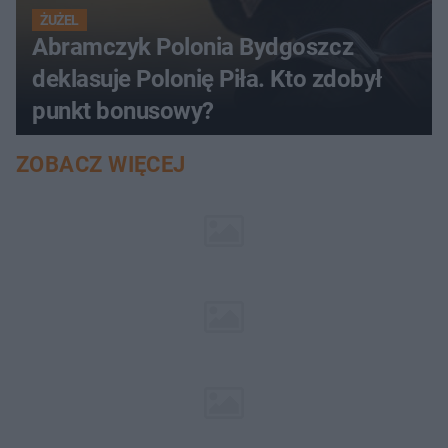
ŻUŻEL
Abramczyk Polonia Bydgoszcz
deklasuje Polonię Piła. Kto zdobył
punkt bonusowy?
ZOBACZ WIĘCEJ