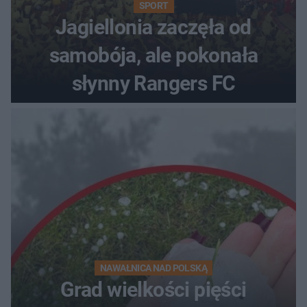
SPORT
Jagiellonia zaczęła od
samobója, ale pokonała
słynny Rangers FC
NAWAŁNICA NAD POLSKĄ
Grad wielkości pięści