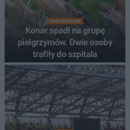
ŚWIĘTOKRZYSKIE
Konar spadł na grupę
pielgrzymów. Dwie osoby
trafiły do szpitala