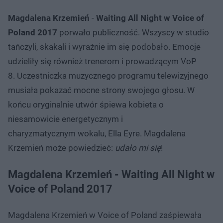
Magdalena Krzemień
-
Waiting All Night w Voice of
Poland 2017
porwało publiczność. Wszyscy w studio
tańczyli, skakali i wyraźnie im się podobało. Emocje
udzieliły się również trenerom i prowadzącym VoP
8. Uczestniczka muzycznego programu telewizyjnego
musiała pokazać mocne strony swojego głosu. W
końcu oryginalnie utwór śpiewa kobieta o
niesamowicie energetycznym i
charyzmatycznym wokalu, Ella Eyre. Magdalena
Krzemień może powiedzieć:
udało mi się
!
Magdalena Krzemień - Waiting All Night w
Voice of Poland 2017
Magdalena Krzemień w Voice of Poland zaśpiewała