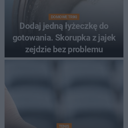
DOMOWE TRIKI
Dodaj jedną łyżeczkę do
gotowania. Skorupka z jajek
zejdzie bez problemu
TENIS