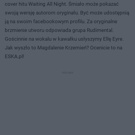
cover hitu Waiting All Night. Śmiało może pokazać
swoją wersję autorom oryginału. Być może udostępnią
ją na swoim facebookowym profilu. Za oryginalne
brzmienie utworu odpowiada grupa Rudimental.
Gościnnie na wokalu w kawałku usłyszymy Ellę Eyre.
Jak wyszło to Magdalenie Krzemień? Ocenicie to na
ESKA.pl!