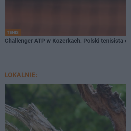
TENIS
Challenger ATP w Kozerkach. Polski tenisista od
LOKALNIE: