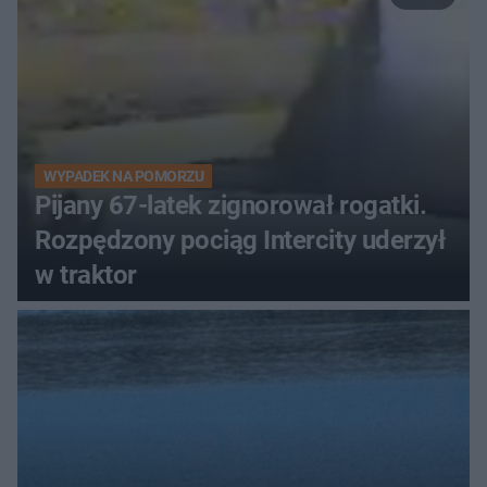
WYPADEK NA POMORZU
Pijany 67-latek zignorował rogatki.
Rozpędzony pociąg Intercity uderzył
w traktor