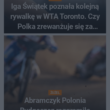
Iga Świątek poznała kolejną
rywalkę w WTA Toronto. Czy
Polka zrewanżuje się za
ostatnią porażkę?
ŻUŻEL
Abramczyk Polonia