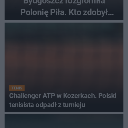
Bydgoszcz rozgromiła
Polonię Piła. Kto zdobył
najwięcej punktów?
TENIS
Challenger ATP w Kozerkach. Polski
tenisista odpadł z turnieju