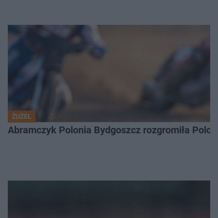
ŻUŻEL
Abramczyk Polonia Bydgoszcz rozgromiła Poloni