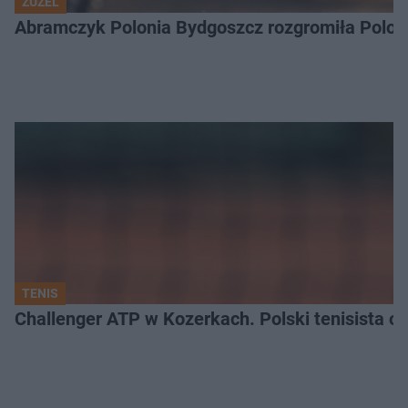
ŻUŻEL
Abramczyk Polonia Bydgoszcz rozgromiła Poloni
TENIS
Challenger ATP w Kozerkach. Polski tenisista od