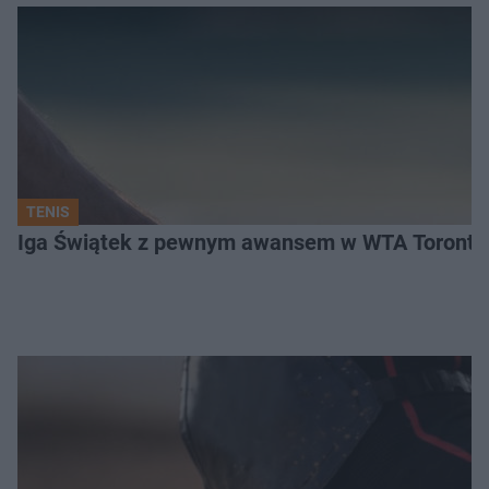
TENIS
Iga Świątek z pewnym awansem w WTA Toronto.