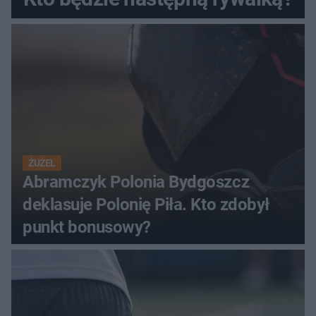
ŻUŻEL
Abramczyk Polonia Bydgoszcz
deklasuje Polonię Piła. Kto zdobył
punkt bonusowy?