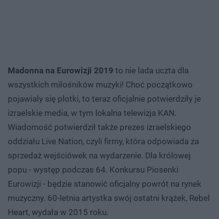
Madonna na Eurowizji 2019
to nie lada uczta dla
wszystkich miłośników muzyki! Choć początkowo
pojawiały się plotki, to teraz oficjalnie potwierdziły je
izraelskie media, w tym lokalna telewizja KAN.
Wiadomość potwierdził także prezes izraelskiego
oddziału Live Nation, czyli firmy, która odpowiada za
sprzedaż wejściówek na wydarzenie. Dla królowej
popu - występ podczas 64. Konkursu Piosenki
Eurowizji - będzie stanowić oficjalny powrót na rynek
muzyczny. 60-letnia artystka swój ostatni krążek, Rebel
Heart, wydała w 2015 roku.