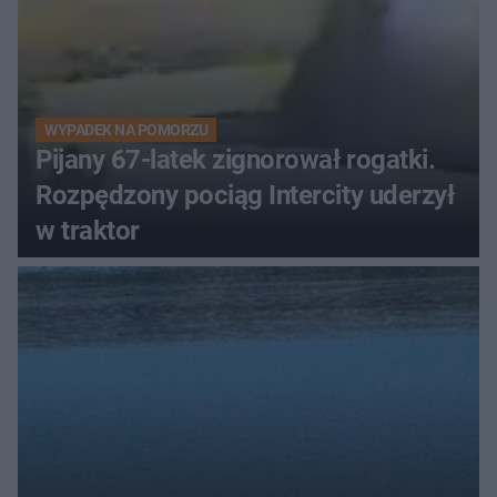
WYPADEK NA POMORZU
Pijany 67-latek zignorował rogatki.
Rozpędzony pociąg Intercity uderzył
w traktor