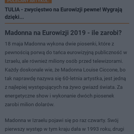
POLECANY ARTYKUŁ:
TULIA - zwycięstwo na Eurowizji pewne! Wygrają
dzięki...
Madonna na Eurowizji 2019 - ile zarobi?
18 maja Madonna wykona dwie piosenki, które z
pewnością porwą do tańca eurowizyjną publiczność w
Izraelu, ale również miliony osób przed telewizorami.
Każdy doskonale wie, że Madonna Louise Ciccone, bo
tak naprawdę nazywa się 60-letnia artystka, jest jedną
z najlepiej występujących na żywo gwiazd świata. Za
energetyczne show i wykonanie dwóch piosenek
zarobi milion dolarów.
Madonna w Izraelu pojawi się po raz czwarty. Swój
pierwszy występ w tym kraju dała w 1993 roku, drugi