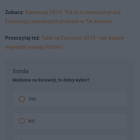
Zobacz
:
Eurowizja 2019: TULIA o obawach przed
Eurowizją i pierwszych próbach w Tel Awiwie!
Przeczytaj też
:
Tulia na Eurowizji 2019 - tak będzie
wyglądał występ Polski?
Sonda
Madonna na Eurowizji, to dobry wybór?
TAK
NIE