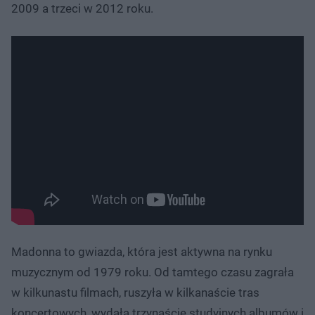
2009 a trzeci w 2012 roku.
Madonna to gwiazda, która jest aktywna na rynku
muzycznym od 1979 roku. Od tamtego czasu zagrała
w kilkunastu filmach, ruszyła w kilkanaście tras
koncertowych, wydała trzynaście studyjnych albumów i