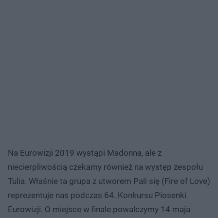
Na Eurowizji 2019 wystąpi Madonna, ale z
niecierpliwością czekamy również na występ zespołu
Tulia. Właśnie ta grupa z utworem Pali się (Fire of Love)
reprezentuje nas podczas 64. Konkursu Piosenki
Eurowizji. O miejsce w finale powalczymy 14 maja