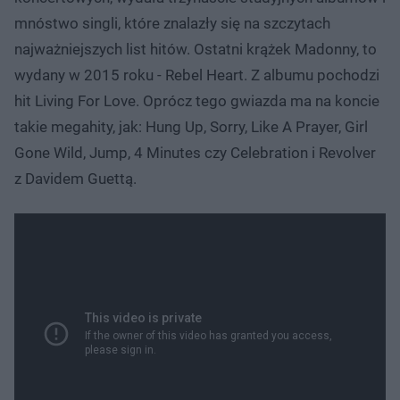
mnóstwo singli, które znalazły się na szczytach
najważniejszych list hitów. Ostatni krążek Madonny, to
wydany w 2015 roku - Rebel Heart. Z albumu pochodzi
hit Living For Love. Oprócz tego gwiazda ma na koncie
takie megahity, jak: Hung Up, Sorry, Like A Prayer, Girl
Gone Wild, Jump, 4 Minutes czy Celebration i Revolver
z Davidem Guettą.