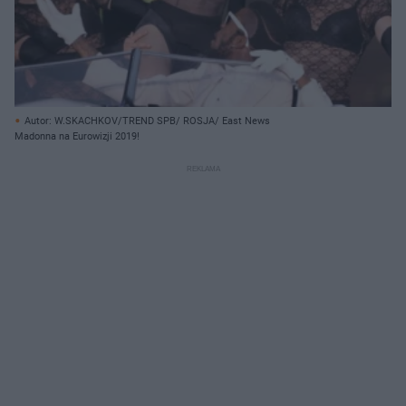
Autor: W.SKACHKOV/TREND SPB/ ROSJA/ East News
Madonna na Eurowizji 2019!