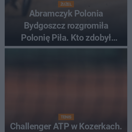
ŻUŻEL
Abramczyk Polonia
Bydgoszcz rozgromiła
Polonię Piła. Kto zdobył
najwięcej punktów?
TENIS
Challenger ATP w Kozerkach.