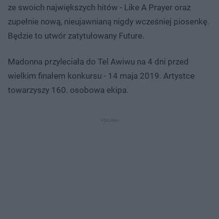
ze swoich największych hitów - Like A Prayer oraz
zupełnie nową, nieujawnianą nigdy wcześniej piosenkę.
Będzie to utwór zatytułowany Future.
Madonna przyleciała do Tel Awiwu na 4 dni przed
wielkim finałem konkursu - 14 maja 2019. Artystce
towarzyszy 160. osobowa ekipa.