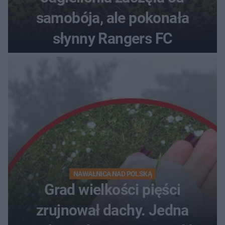
samobója, ale pokonała
słynny Rangers FC
NAWAŁNICA NAD POLSKĄ
Grad wielkości pięści
zrujnował dachy. Jedna