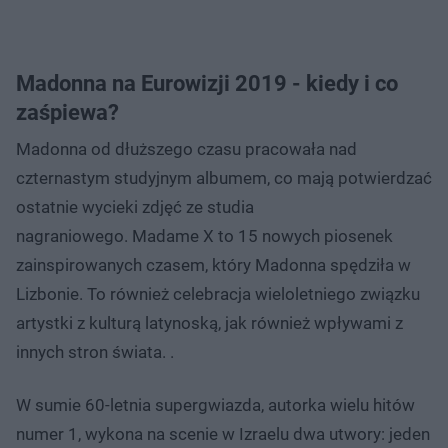
Madonna na Eurowizji 2019 - kiedy i co
zaśpiewa?
Madonna od dłuższego czasu pracowała nad
czternastym studyjnym albumem, co mają potwierdzać
ostatnie wycieki zdjęć ze studia
nagraniowego. Madame X to 15 nowych piosenek
zainspirowanych czasem, który Madonna spędziła w
Lizbonie. To również celebracja wieloletniego związku
artystki z kulturą latynoską, jak również wpływami z
innych stron świata. .
W sumie 60-letnia supergwiazda, autorka wielu hitów
numer 1, wykona na scenie w Izraelu dwa utwory: jeden