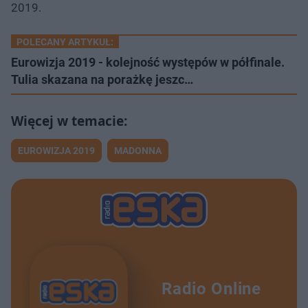
2019.
POLECANY ARTYKUŁ:
Eurowizja 2019 - kolejność występów w półfinale.
Tulia skazana na porażkę jeszc…
EUROWIZJA 2019
MADONNA
Radio Online