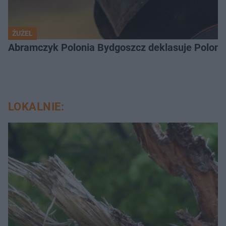
ŻUŻEL
Abramczyk Polonia Bydgoszcz deklasuje Polonię
LOKALNIE: