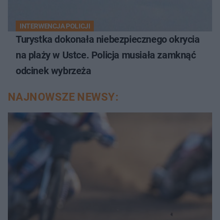
INTERWENCJA POLICJI
Turystka dokonała niebezpiecznego okrycia
na plaży w Ustce. Policja musiała zamknąć
odcinek wybrzeża
NAJNOWSZE NEWSY: