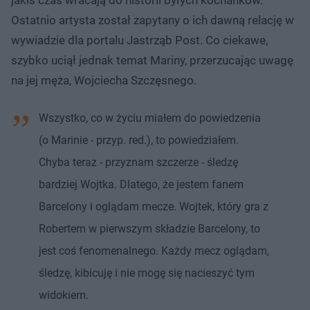
Ostatnio artysta został zapytany o ich dawną relację w
wywiadzie dla portalu Jastrząb Post. Co ciekawe,
szybko uciął jednak temat Mariny, przerzucając uwagę
na jej męża, Wojciecha Szczęsnego.
Wszystko, co w życiu miałem do powiedzenia
(o Marinie - przyp. red.), to powiedziałem.
Chyba teraz - przyznam szczerze - śledzę
bardziej Wojtka. Dlatego, że jestem fanem
Barcelony i oglądam mecze. Wojtek, który gra z
Robertem w pierwszym składzie Barcelony, to
jest coś fenomenalnego. Każdy mecz oglądam,
śledzę, kibicuję i nie mogę się nacieszyć tym
widokiem.