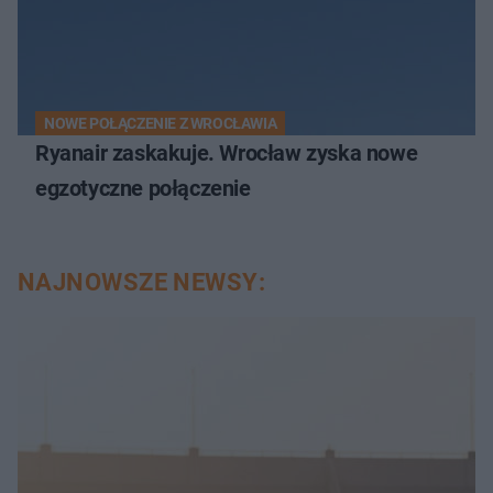
NOWE POŁĄCZENIE Z WROCŁAWIA
Ryanair zaskakuje. Wrocław zyska nowe
egzotyczne połączenie
NAJNOWSZE NEWSY: