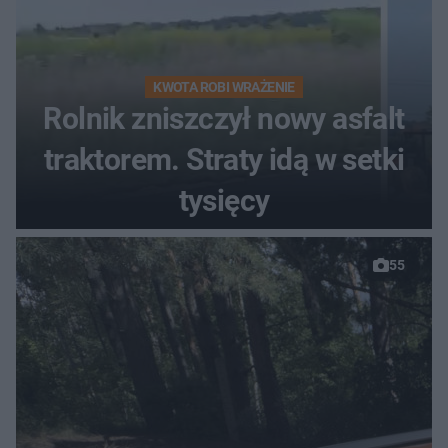
KWOTA ROBI WRAŻENIE
Rolnik zniszczył nowy asfalt
traktorem. Straty idą w setki
tysięcy
55