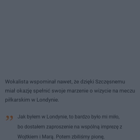
Wokalista wspominał nawet, że dzięki Szczęsnemu
miał okazję spełnić swoje marzenie o wizycie na meczu
piłkarskim w Londynie.
Jak byłem w Londynie, to bardzo było mi miło,
bo dostałem zaproszenie na wspólną imprezę z
Wojtkiem i Marą. Potem zbiliśmy pionę,