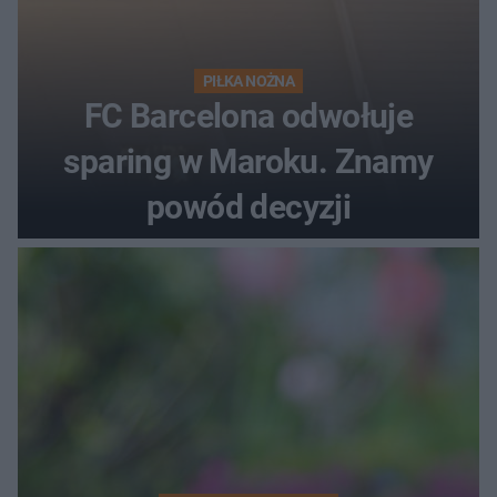
PIŁKA NOŻNA
FC Barcelona odwołuje
sparing w Maroku. Znamy
powód decyzji