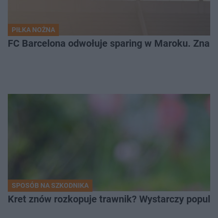
PIŁKA NOŻNA
FC Barcelona odwołuje sparing w Maroku. Znam
SPOSÓB NA SZKODNIKA
Kret znów rozkopuje trawnik? Wystarczy popular