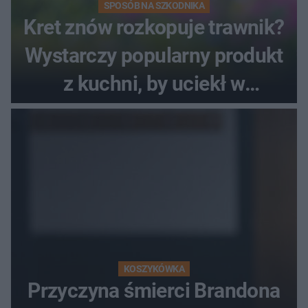
SPOSÓB NA SZKODNIKA
Kret znów rozkopuje trawnik?
Wystarczy popularny produkt
z kuchni, by uciekł w
popłochu
KOSZYKÓWKA
Przyczyna śmierci Brandona