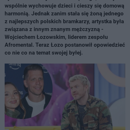
wspólnie wychowuje dzieci i cieszy się domową
harmonią. Jednak zanim stała się żoną jednego
z najlepszych polskich bramkarzy, artystka była
związana z innym znanym mężczyzną -
Wojciechem Łozowskim, liderem zespołu
Afromental. Teraz Łozo postanowił opowiedzieć
co nie co na temat swojej byłej.