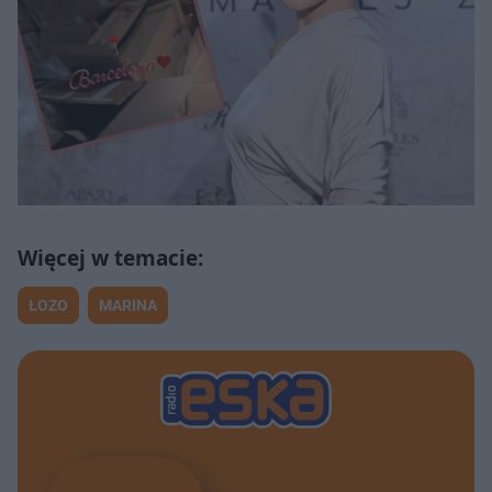
ŁOZO
MARINA