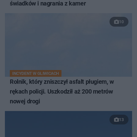
świadków i nagrania z kamer
10
INCYDENT W GLIWICACH
Rolnik, który zniszczył asfalt pługiem, w
rękach policji. Uszkodził aż 200 metrów
nowej drogi
13