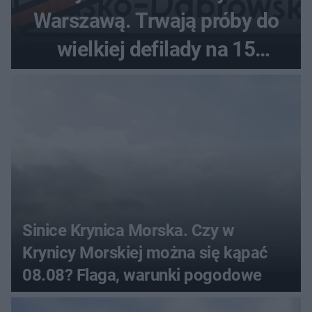
Warszawą. Trwają próby do
wielkiej defilady na 15
sierpnia
Sinice Krynica Morska. Czy w
Krynicy Morskiej można się kąpać
08.08? Flaga, warunki pogodowe