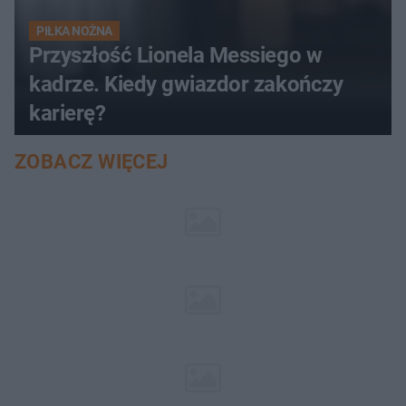
PIŁKA NOŻNA
Przyszłość Lionela Messiego w
kadrze. Kiedy gwiazdor zakończy
karierę?
ZOBACZ WIĘCEJ