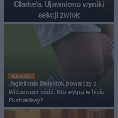
Clarke'a. Ujawniono wyniki
sekcji zwłok
PIŁKA NOŻNA
Jagiellonia Białystok powalczy z
Widzewem Łódź. Kto wygra w hicie
Ekstraklasy?