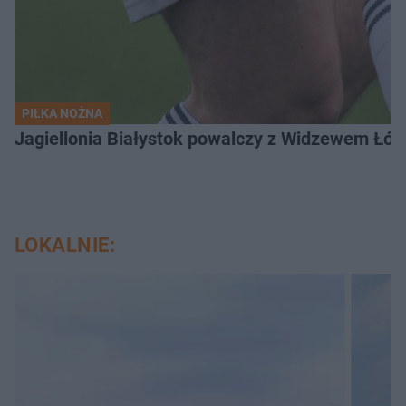
PIŁKA NOŻNA
Jagiellonia Białystok powalczy z Widzewem Łódź
LOKALNIE: