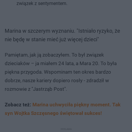
związek z sentymentem.
Marina w szczerym wyznaniu. "Istniało ryzyko, że
nie będę w stanie mieć już więcej dzieci"
Pamiętam, jak ją zobaczyłem. To był związek
dzieciaków – ja miałem 24 lata, a Mara 20. To była
piękna przygoda. Wspominam ten okres bardzo
dobrze, nasze kariery dopiero rosły - zdradził w
rozmowie z "Jastrząb Post".
Zobacz też:
Marina uchwyciła piękny moment. Tak
syn Wojtka Szczęsnego świętował sukces!