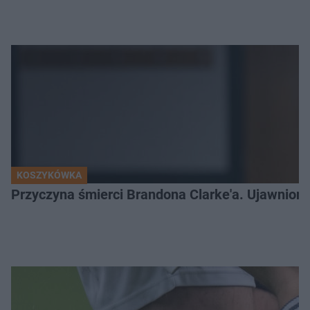
KOSZYKÓWKA
Przyczyna śmierci Brandona Clarke'a. Ujawniono