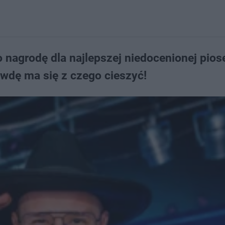
 nagrodę dla najlepszej niedocenionej pios
wdę ma się z czego cieszyć!