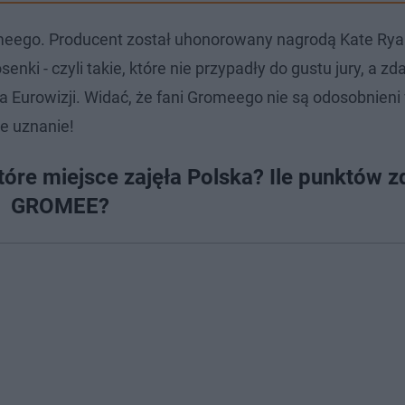
meego. Producent został uhonorowany nagrodą Kate Ryan
nki - czyli takie, które nie przypadły do gustu jury, a z
Eurowizji. Widać, że fani Gromeego nie są odosobnieni 
e uznanie!
óre miejsce zajęła Polska? Ile punktów z
GROMEE?