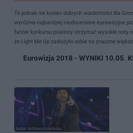
To jednak nie koniec dobrych wiadomości dla Gro
wyróżnia najbardziej niedocenione eurowizyjne piose
fanów konkursu powinny otrzymać wysokie noty na 
że Light Me Up zasłużyło sobie na znaczne większ
Eurowizja 2018 - WYNIKI 10.05. Kt
Autor: Archiwum serwisu