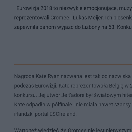
Eurowizja 2018 to niezwykle emocjonujące, muzy
reprezentowali Gromee i Lukas Meijer. Ich piosenk
zapewniła panom wyjazd do Lizbony na 63. Konkur
Nagroda Kate Ryan nazwana jest tak od nazwiska wo
podczas Eurowizji. Kate reprezentowała Belgię w 
konkursu. Jej utwór Je t'adore był światowym hi
Kate odpadła w półfinale i nie miała nawet szansy
irlandzki portal ESCIreland.
Warto też wiedzieć, że Gromee nie jest pierwszym