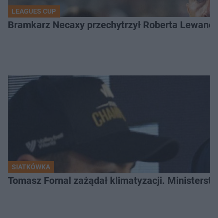
LEAGUES CUP
Bramkarz Necaxy przechytrzył Roberta Lewandow
SIATKÓWKA
Tomasz Fornal zażądał klimatyzacji. Ministerst