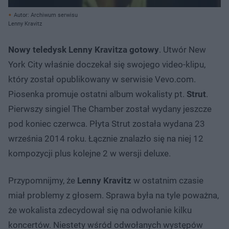
Autor: Archiwum serwisu
Lenny Kravitz
Nowy teledysk Lenny Kravitza gotowy
. Utwór New
York City właśnie doczekał się swojego video-klipu,
który został opublikowany w serwisie Vevo.com.
Piosenka promuje ostatni album wokalisty pt.
Strut
.
Pierwszy singiel The Chamber został wydany jeszcze
pod koniec czerwca. Płyta Strut została wydana 23
września 2014 roku. Łącznie znalazło się na niej 12
kompozycji plus kolejne 2 w wersji deluxe.
Przypomnijmy, że
Lenny Kravitz
w ostatnim czasie
miał problemy z głosem. Sprawa była na tyle poważna,
że wokalista zdecydował się na odwołanie kilku
koncertów. Niestety wśród odwołanych występów