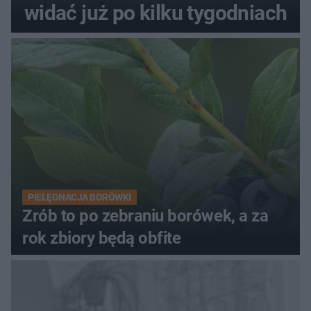
widać już po kilku tygodniach
PIELĘGNACJA BORÓWKI
Zrób to po zebraniu borówek, a za
rok zbiory będą obfite