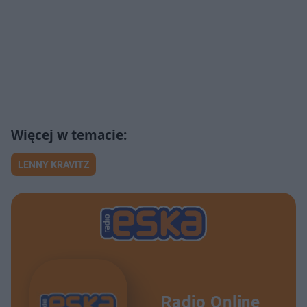
LENNY KRAVITZ
Radio Online