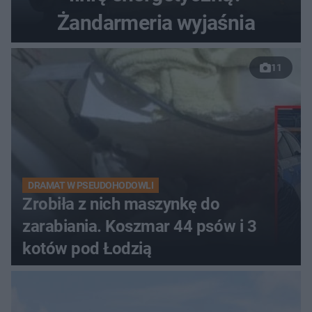
Żandarmeria wyjaśnia
11
DRAMAT W PSEUDOHODOWLI
Zrobiła z nich maszynkę do
zarabiania. Koszmar 44 psów i 3
kotów pod Łodzią