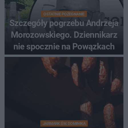
OSTATNIE POŻEGNANIE
Szczegóły pogrzebu Andrzeja
Morozowskiego. Dziennikarz
nie spocznie na Powązkach
JARMARK ŚW. DOMINIKA