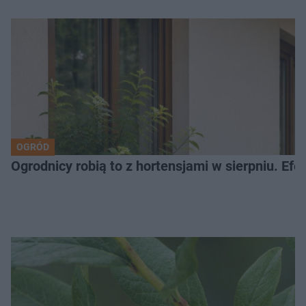
OGRÓD
Ogrodnicy robią to z hortensjami w sierpniu. Efe