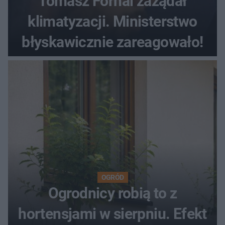
Tomasz Fornal zażądał
klimatyzacji. Ministerstwo
błyskawicznie zareagowało!
OGRÓD
Ogrodnicy robią to z
hortensjami w sierpniu. Efekt