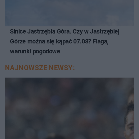
Sinice Jastrzębia Góra. Czy w Jastrzębiej
Górze można się kąpać 07.08? Flaga,
warunki pogodowe
NAJNOWSZE NEWSY: