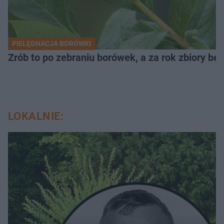
PIELĘGNACJA BORÓWKI
Zrób to po zebraniu borówek, a za rok zbiory będ
LOKALNIE: