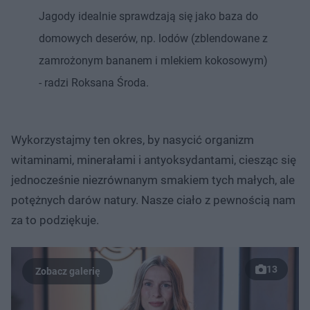
Jagody idealnie sprawdzają się jako baza do
domowych deserów, np. lodów (zblendowane z
zamrożonym bananem i mlekiem kokosowym)
- radzi Roksana Środa.
Wykorzystajmy ten okres, by nasycić organizm
witaminami, minerałami i antyoksydantami, ciesząc się
jednocześnie niezrównanym smakiem tych małych, ale
potężnych darów natury. Nasze ciało z pewnością nam
za to podziękuje.
13