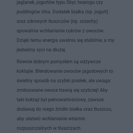
jaglanek, jogurtów typu Skyr, twarogu czy
puddingów chia. Dodatek białka (np. jogurt)
oraz zdrowych tłuszczów (np. orzechy)
spowalnia wchłanianie cukrów z owoców.
Dzięki temu energia uwalnia się stabilnie, a my
jesteśmy syci na dłużej.
Równie dobrym pomysłem są odżywcze
koktajle. Blendowanie owoców jagodowych to
świetny sposób na szybki posiłek, ale uwaga:
zmiksowane owoce trawią się szybciej! Aby
taki koktajl był pełnowartościowy, zawsze
dodawaj do niego źródło białka oraz tłuszczu,
aby ułatwić wchłanianie witamin
rozpuszczalnych w tłuszczach.