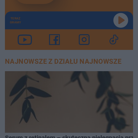
TERAZ
GRAMY
NAJNOWSZE Z DZIAŁU NAJNOWSZE
Serum z retinalem – skuteczna pielęgnacja prz