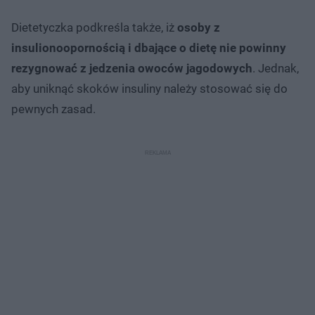
Dietetyczka podkreśla także, iż
osoby z
insulionoopornością i dbające o dietę nie powinny
rezygnować z jedzenia owoców jagodowych
. Jednak,
aby uniknąć skoków insuliny należy stosować się do
pewnych zasad.