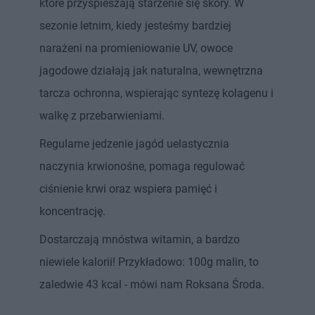
które przyspieszają starzenie się skóry. W
sezonie letnim, kiedy jesteśmy bardziej
narażeni na promieniowanie UV, owoce
jagodowe działają jak naturalna, wewnętrzna
tarcza ochronna, wspierając syntezę kolagenu i
walkę z przebarwieniami.
Regularne jedzenie jagód uelastycznia
naczynia krwionośne, pomaga regulować
ciśnienie krwi oraz wspiera pamięć i
koncentrację.
Dostarczają mnóstwa witamin, a bardzo
niewiele kalorii! Przykładowo: 100g malin, to
zaledwie 43 kcal - mówi nam Roksana Środa.