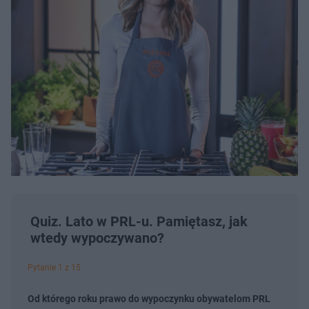
Quiz. Lato w PRL-u. Pamiętasz, jak
wtedy wypoczywano?
Pytanie 1 z 15
Od którego roku prawo do wypoczynku obywatelom PRL