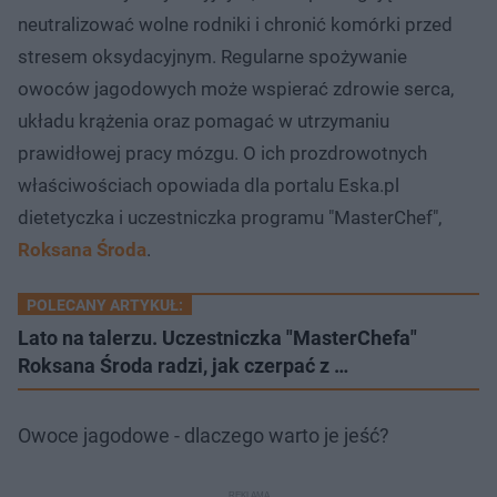
neutralizować wolne rodniki i chronić komórki przed
stresem oksydacyjnym. Regularne spożywanie
owoców jagodowych może wspierać zdrowie serca,
układu krążenia oraz pomagać w utrzymaniu
prawidłowej pracy mózgu. O ich prozdrowotnych
właściwościach opowiada dla portalu Eska.pl
dietetyczka i uczestniczka programu "MasterChef",
Roksana Środa
.
POLECANY ARTYKUŁ:
Lato na talerzu. Uczestniczka "MasterChefa"
Roksana Środa radzi, jak czerpać z …
Owoce jagodowe - dlaczego warto je jeść?