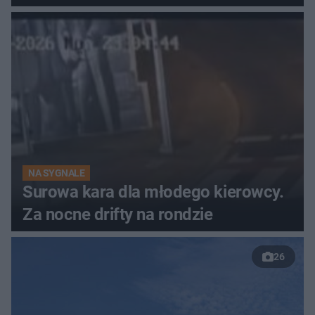
NA SYGNALE
Surowa kara dla młodego kierowcy.
Za nocne drifty na rondzie
26