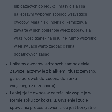
lub dążących do redukcji masy ciała i są
najlepszym wyborem spośród wszystkich
owoców. Mają niski indeks glikemiczny, a
zawarte w nich polifenole wręcz poprawiają
wrażliwość tkanek na insulinę. Mimo wszystko,
w tej sytuacji warto zadbać o kilka
dodatkowych zasad:
Unikamy owoców jedzonych samodzielnie.
Zawsze łączymy je z białkiem i tłuszczem (np.
garść borówek dorzucona do serka
wiejskiego z orzechami).
Lepiej zjeść owoce w całości niż wypić je w
formie soku czy koktajlu. Gryzienie i żucie
spowalnia proces trawienia, co jest korzystne