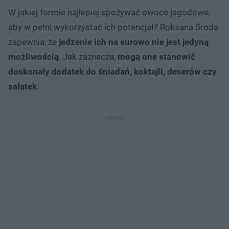
W jakiej formie najlepiej spożywać owoce jagodowe,
aby w pełni wykorzystać ich potencjał? Roksana Środa
zapewnia, że
jedzenie ich na surowo nie jest jedyną
możliwością
. Jak zaznacza,
mogą one stanowić
doskonały dodatek do śniadań, koktajli, deserów czy
sałatek
.