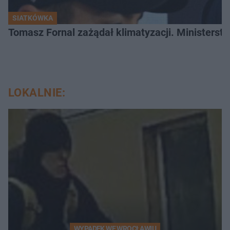
SIATKÓWKA
Tomasz Fornal zażądał klimatyzacji. Ministerst
LOKALNIE:
WYPADEK WE WROCŁAWIU