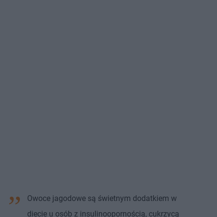
Owoce jagodowe są świetnym dodatkiem w
diecie u osób z insulinoopornością, cukrzycą