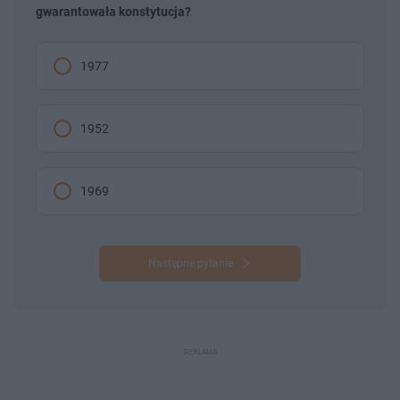
gwarantowała konstytucja?
1977
1952
1969
Następne pytanie