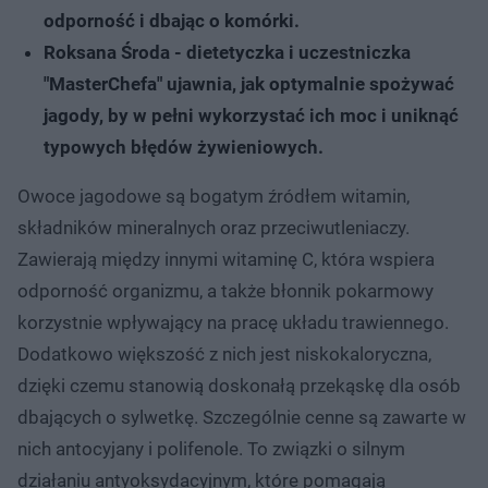
odporność i dbając o komórki.
Roksana Środa - dietetyczka i uczestniczka
"MasterChefa" ujawnia, jak optymalnie spożywać
jagody, by w pełni wykorzystać ich moc i uniknąć
typowych błędów żywieniowych.
Owoce jagodowe są bogatym źródłem witamin,
składników mineralnych oraz przeciwutleniaczy.
Zawierają między innymi witaminę C, która wspiera
odporność organizmu, a także błonnik pokarmowy
korzystnie wpływający na pracę układu trawiennego.
Dodatkowo większość z nich jest niskokaloryczna,
dzięki czemu stanowią doskonałą przekąskę dla osób
dbających o sylwetkę. Szczególnie cenne są zawarte w
nich antocyjany i polifenole. To związki o silnym
działaniu antyoksydacyjnym, które pomagają