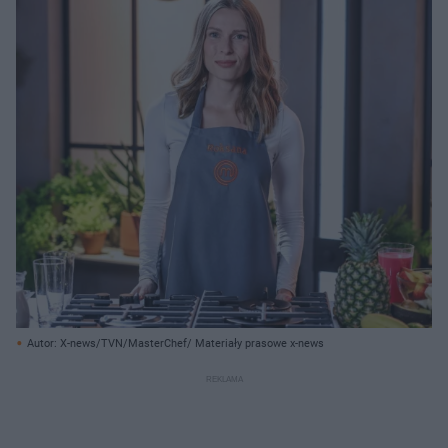
Autor: X-news/TVN/MasterChef/ Materiały prasowe x-news