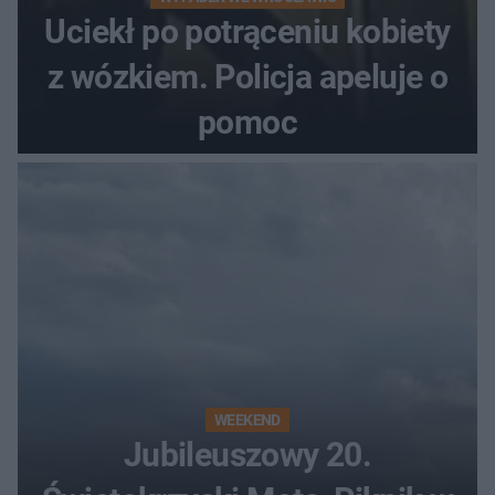
Uciekł po potrąceniu kobiety
z wózkiem. Policja apeluje o
pomoc
WEEKEND
Jubileuszowy 20.