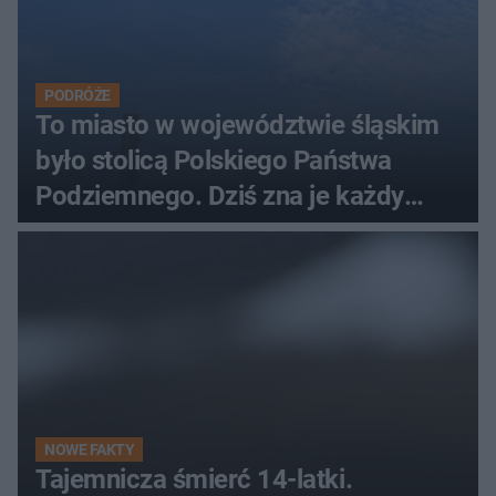
PODRÓŻE
To miasto w województwie śląskim
było stolicą Polskiego Państwa
Podziemnego. Dziś zna je każdy
pielgrzym
NOWE FAKTY
Tajemnicza śmierć 14-latki.