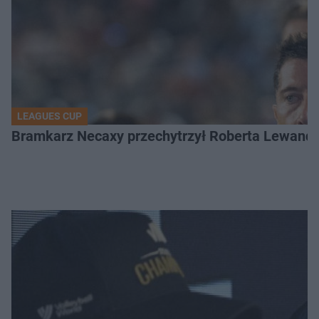
LEAGUES CUP
Bramkarz Necaxy przechytrzył Roberta Lewandow