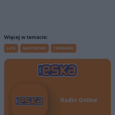
LATO
MASTERCHEF
TRUSKAWKI
Radio Online