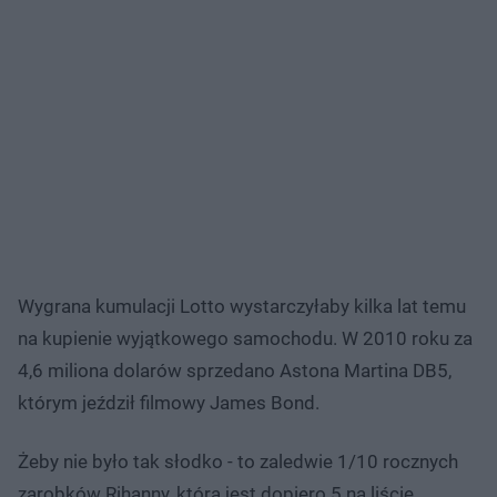
Wygrana kumulacji Lotto wystarczyłaby kilka lat temu
na kupienie wyjątkowego samochodu. W 2010 roku za
4,6 miliona dolarów sprzedano Astona Martina DB5,
którym jeździł filmowy James Bond.
Żeby nie było tak słodko - to zaledwie 1/10 rocznych
zarobków Rihanny, która jest dopiero 5 na liście