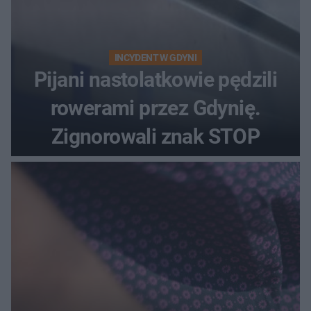
INCYDENT W GDYNI
Pijani nastolatkowie pędzili
rowerami przez Gdynię.
Zignorowali znak STOP