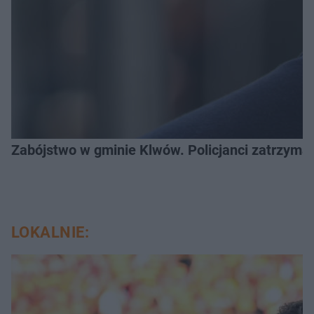
Zabójstwo w gminie Klwów. Policjanci zatrzymal
LOKALNIE: