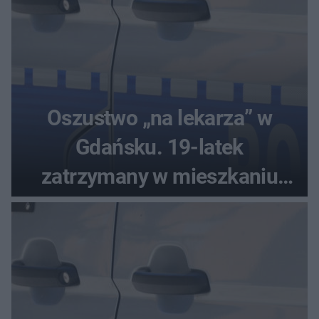
Oszustwo „na lekarza” w
Gdańsku. 19-latek
zatrzymany w mieszkaniu
seniora