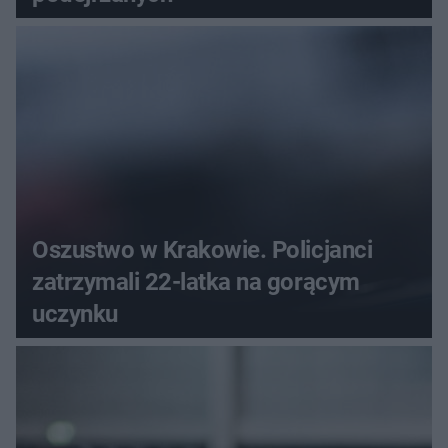
Oszustwo w Krakowie. Policjanci
zatrzymali 22-latka na gorącym
uczynku