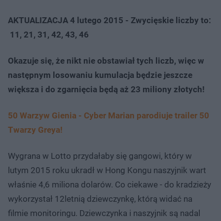
AKTUALIZACJA 4 lutego 2015 - Zwycięskie liczby to:
11, 21, 31, 42, 43, 46
Okazuje się, że nikt nie obstawiał tych liczb, więc w
następnym losowaniu kumulacja będzie jeszcze
większa i do zgarnięcia będą aż 23 miliony złotych!
50 Warzyw Gienia - Cyber Marian parodiuje trailer 50
Twarzy Greya!
Wygrana w Lotto przydałaby się gangowi, który w
lutym 2015 roku ukradł w Hong Kongu naszyjnik wart
właśnie 4,6 miliona dolarów. Co ciekawe - do kradzieży
wykorzystał 12letnią dziewczynkę, którą widać na
filmie monitoringu. Dziewczynka i naszyjnik są nadal