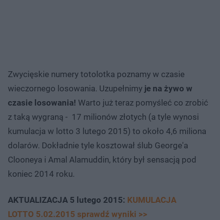
Zwycięskie numery totolotka poznamy w czasie
wieczornego losowania. Uzupełnimy
je na żywo w
czasie losowania!
Warto już teraz pomyśleć co zrobić
z taką wygraną - 17 milionów złotych (a tyle wynosi
kumulacja w lotto 3 lutego 2015) to około 4,6 miliona
dolarów. Dokładnie tyle kosztował ślub George'a
Clooneya i Amal Alamuddin, który był sensacją pod
koniec 2014 roku.
AKTUALIZACJA 5 lutego 2015:
KUMULACJA
LOTTO 5.02.2015 sprawdź wyniki >>