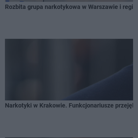
Rozbita grupa narkotykowa w Warszawie i regio
Narkotyki w Krakowie. Funkcjonariusze przejęli 