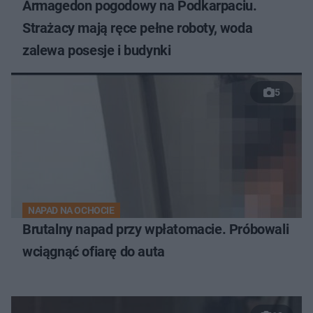
Armagedon pogodowy na Podkarpaciu.
Strażacy mają ręce pełne roboty, woda
zalewa posesje i budynki
5
NAPAD NA OCHOCIE
Brutalny napad przy wpłatomacie. Próbowali
wciągnąć ofiarę do auta