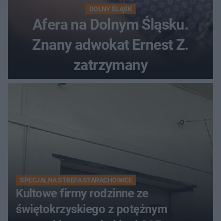
DOLNY ŚLĄSK
Afera na Dolnym Śląsku.
Znany adwokat Ernest Z.
zatrzymany
SPECJALNA STREFA STARACHOWICE
Kultowe firmy rodzinne ze
świętokrzyskiego z potężnym