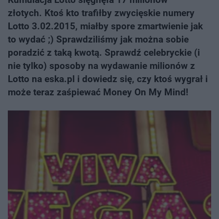
złotych. Ktoś kto trafiłby zwycięskie numery
Lotto 3.02.2015, miałby spore zmartwienie jak
to wydać ;) Sprawdziliśmy jak można sobie
poradzić z taką kwotą. Sprawdź celebryckie (i
nie tylko) sposoby na wydawanie milionów z
Lotto na eska.pl i dowiedz się, czy ktoś wygrał i
może teraz zaśpiewać Money On My Mind!