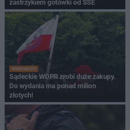
zastrzykiem gotówki od SSE
WIADOMOŚCI
Sądeckie WOPR zrobi duże zakupy.
Do wydania ma ponad milion
złotych!