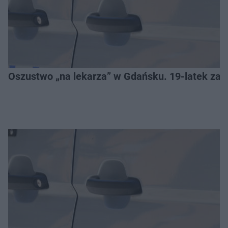
Oszustwo „na lekarza” w Gdańsku. 19-latek zat