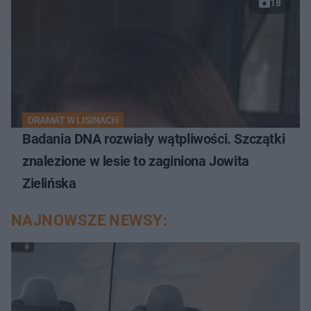
18
DRAMAT W LISINACH
Badania DNA rozwiały wątpliwości. Szczątki
znalezione w lesie to zaginiona Jowita
Zielińska
NAJNOWSZE NEWSY: