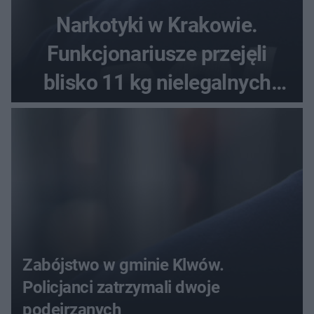
Narkotyki w Krakowie.
Funkcjonariusze przejęli
blisko 11 kg nielegalnych
substancji
Zabójstwo w gminie Klwów.
Policjanci zatrzymali dwoje
podejrzanych