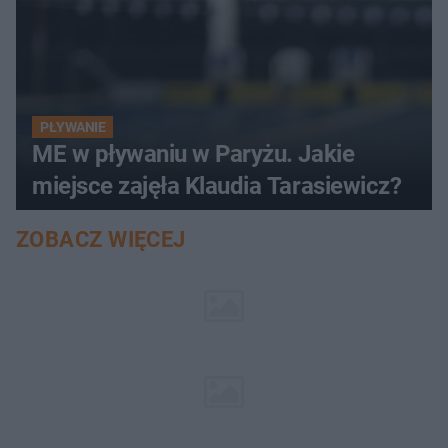
PŁYWANIE
ME w pływaniu w Paryżu. Jakie
miejsce zajęła Klaudia Tarasiewicz?
ZOBACZ WIĘCEJ