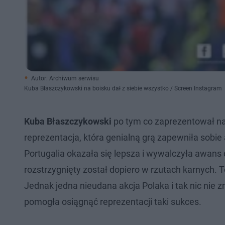
Autor: Archiwum serwisu
Kuba Błaszczykowski na boisku dał z siebie wszystko / Screen Instagram
Kuba Błaszczykowski
po tym co zaprezentował n
reprezentacja, która genialną grą zapewniła sobi
Portugalia okazała się lepsza i wywalczyła awans 
rozstrzygnięty został dopiero w rzutach karnych. 
Jednak jedna nieudana akcja Polaka i tak nic nie
pomogła osiągnąć reprezentacji taki sukces.