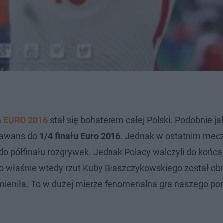
a
EURO 2016
stał się bohaterem całej Polski. Podobnie ja
e awans do
1/4 finału Euro 2016
. Jednak w ostatnim mecz
do półfinału rozgrywek. Jednak Polacy walczyli do końca
To właśnie wtedy rzut Kuby Błaszczykowskiego został ob
 zmieniła. To w dużej mierze fenomenalna gra naszego p