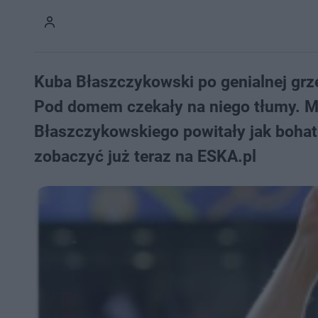
Kuba Błaszczykowski po genialnej grze
Pod domem czekały na niego tłumy. M
Błaszczykowskiego powitały jak bohat
zobaczyć już teraz na ESKA.pl