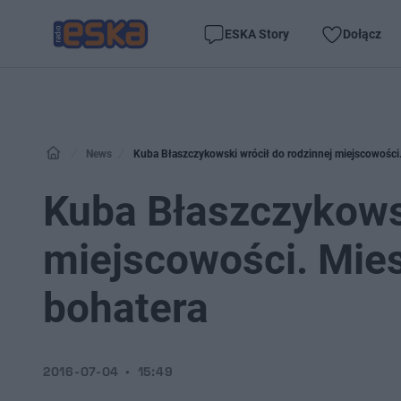
ESKA Story
Dołącz
News
Kuba Błaszczykowski wrócił do rodzinnej miejscowości.
Kuba Błaszczykowsk
miejscowości. Mies
bohatera
2016-07-04
15:49