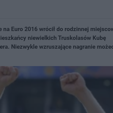
 na Euro 2016 wrócił do rodzinnej miejsco
ieszkańcy niewielkich Truskolasów Kubę
era. Niezwykle wzruszające nagranie może