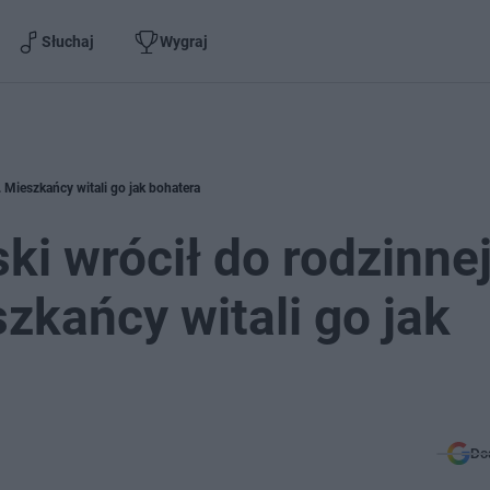
Słuchaj
Wygraj
 Mieszkańcy witali go jak bohatera
i wrócił do rodzinne
zkańcy witali go jak
Do