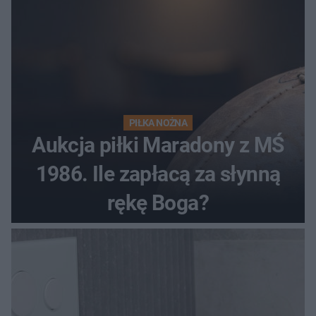
PIŁKA NOŻNA
Aukcja piłki Maradony z MŚ
1986. Ile zapłacą za słynną
rękę Boga?