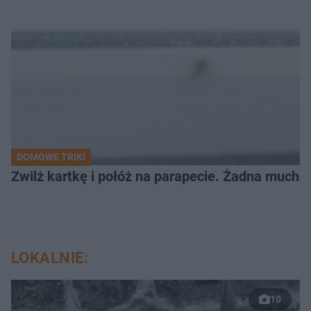
DOMOWE TRIKI
Zwilż kartkę i połóż na parapecie. Żadna mucha
LOKALNIE:
10