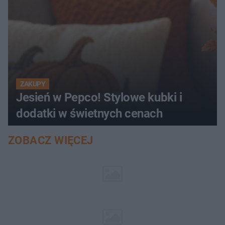
ZAKUPY
Jesień w Pepco! Stylowe kubki i
dodatki w świetnych cenach
ZOBACZ WIĘCEJ