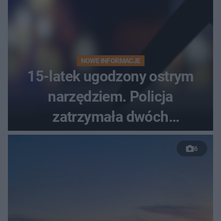
NOWE INFORMACJE
15-latek ugodzony ostrym
narzędziem. Policja
zatrzymała dwóch
nastolatków
6