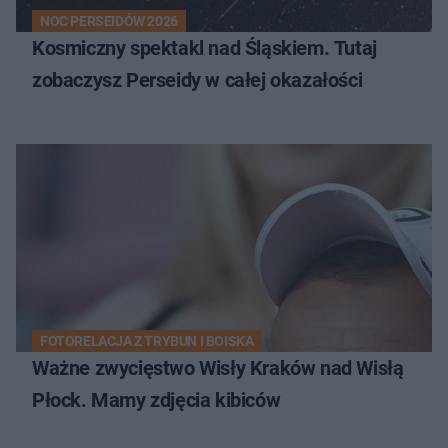
NOC PERSEIDÓW 2026
Kosmiczny spektakl nad Śląskiem. Tutaj
zobaczysz Perseidy w całej okazałości
FOTORELACJA Z TRYBUN I BOISKA
Ważne zwycięstwo Wisły Kraków nad Wisłą
Płock. Mamy zdjęcia kibiców