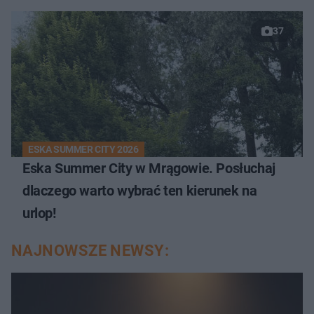
37
ESKA SUMMER CITY 2026
Eska Summer City w Mrągowie. Posłuchaj
dlaczego warto wybrać ten kierunek na
urlop!
NAJNOWSZE NEWSY: