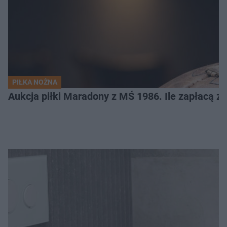
PIŁKA NOŻNA
Aukcja piłki Maradony z MŚ 1986. Ile zapłacą z