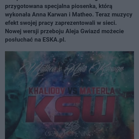
przygotowana specjalna piosenka, którą
wykonała Anna Karwan i Matheo. Teraz muzycy
efekt swojej pracy zaprezentowali w sieci.
Nowej wersji przeboju Aleja Gwiazd możecie
posłuchać na ESKA.pl.