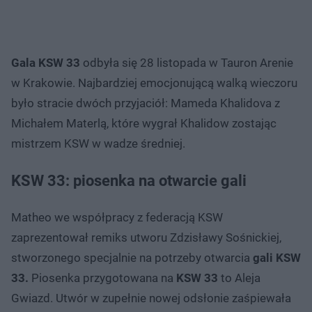
Gala KSW 33
odbyła się 28 listopada w Tauron Arenie
w Krakowie. Najbardziej emocjonującą walką wieczoru
było stracie dwóch przyjaciół: Mameda Khalidova z
Michałem Materlą, które wygrał Khalidow zostając
mistrzem KSW w wadze średniej.
KSW 33: piosenka na otwarcie gali
Matheo we współpracy z federacją KSW
zaprezentował remiks utworu Zdzisławy Sośnickiej,
stworzonego specjalnie na potrzeby otwarcia
gali KSW
33.
Piosenka przygotowana na
KSW 33
to Aleja
Gwiazd. Utwór w zupełnie nowej odsłonie zaśpiewała