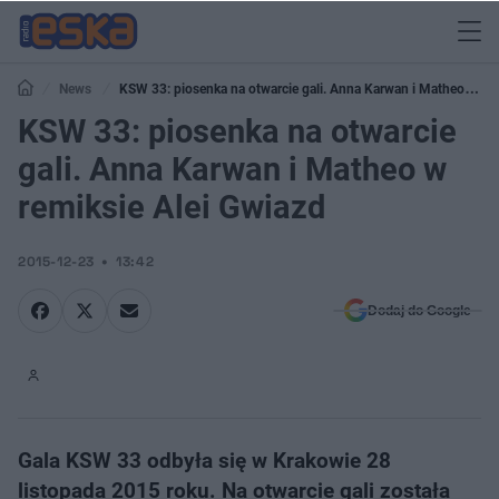
News
KSW 33: piosenka na otwarcie gali. Anna Karwan i Matheo w
remiksie Alei Gwiazd
KSW 33: piosenka na otwarcie
gali. Anna Karwan i Matheo w
remiksie Alei Gwiazd
2015-12-23
13:42
Dodaj do Google
Gala KSW 33 odbyła się w Krakowie 28
listopada 2015 roku. Na otwarcie gali została