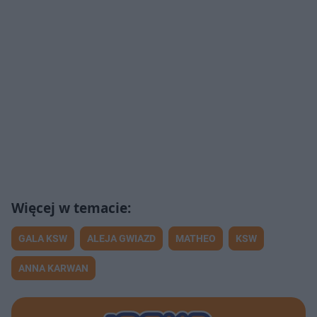
GALA KSW
ALEJA GWIAZD
MATHEO
KSW
ANNA KARWAN