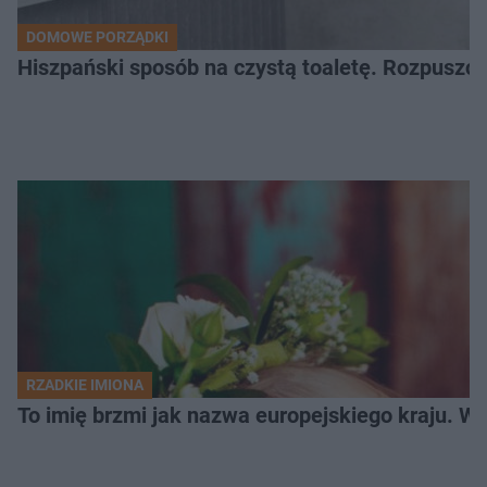
DOMOWE PORZĄDKI
Hiszpański sposób na czystą toaletę. Rozpuszcz
RZADKIE IMIONA
To imię brzmi jak nazwa europejskiego kraju. W 