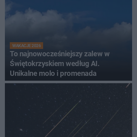
WAKACJE 2026
To najnowocześniejszy zalew w
Świętokrzyskiem według AI.
Unikalne molo i promenada