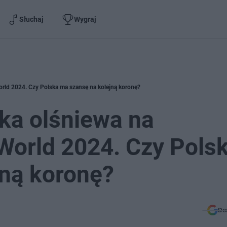
Słuchaj
Wygraj
rld 2024. Czy Polska ma szansę na kolejną koronę?
ka olśniewa na
World 2024. Czy Pols
jną koronę?
Do