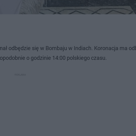
inał odbędzie się w Bombaju w Indiach. Koronacja ma od
opodobnie o godzinie 14:00 polskiego czasu.