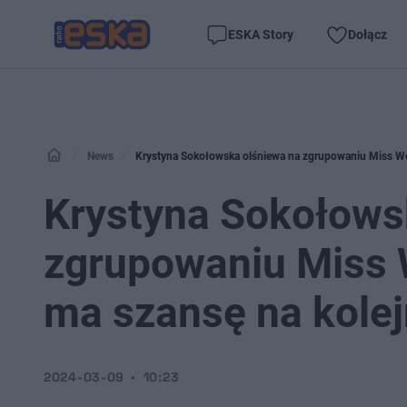
ESKA Story
Dołącz
News
Krystyna Sokołowska olśniewa na zgrupowaniu Miss Wo
Krystyna Sokołows
zgrupowaniu Miss 
ma szansę na kole
2024-03-09
10:23