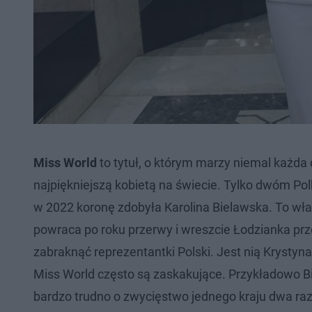
Miss World
to tytuł, o którym marzy niemal każda
najpiękniejszą kobietą na świecie. Tylko dwóm Pol
w 2022 koronę zdobyła Karolina Bielawska. To wł
powraca po roku przerwy i wreszcie Łodzianka prz
zabraknąć reprezentantki Polski. Jest nią Krysty
Miss World często są zaskakujące. Przykładowo B
bardzo trudno o zwycięstwo jednego kraju dwa raz