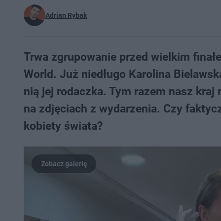
Adrian Rybak
Trwa zgrupowanie przed wielkim finał
World. Już niedługo Karolina Bielaws
nią jej rodaczka. Tym razem nasz kraj
na zdjęciach z wydarzenia. Czy faktycz
kobiety świata?