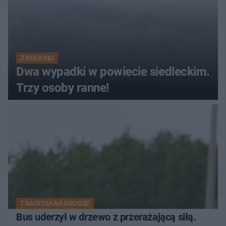
Z REGIONU
Dwa wypadki w powiecie siedleckim.
Trzy osoby ranne!
TRAGEDIA NA DRODZE
Bus uderzył w drzewo z przerażającą siłą.