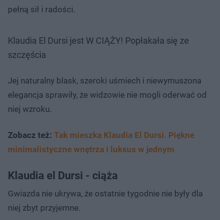
pełną sił i radości.
Klaudia El Dursi jest W CIĄŻY! Popłakała się ze
szczęścia
Jej naturalny blask, szeroki uśmiech i niewymuszona
elegancja sprawiły, że widzowie nie mogli oderwać od
niej wzroku.
Zobacz też:
Tak mieszka Klaudia El Dursi. Piękne
minimalistyczne wnętrza i luksus w jednym
Klaudia el Dursi - ciąża
Gwiazda nie ukrywa, że ostatnie tygodnie nie były dla
niej zbyt przyjemne.