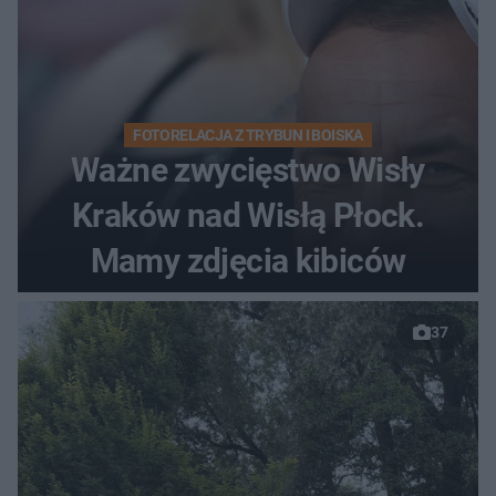
FOTORELACJA Z TRYBUN I BOISKA
Ważne zwycięstwo Wisły
Kraków nad Wisłą Płock.
Mamy zdjęcia kibiców
37