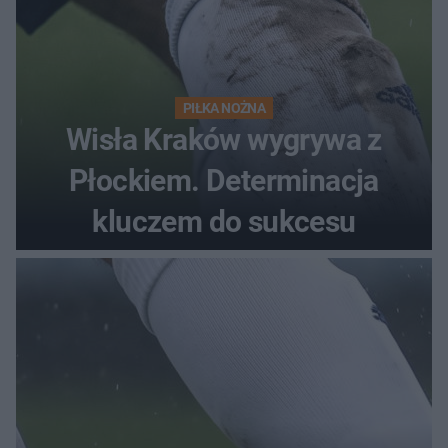
PIŁKA NOŻNA
Wisła Kraków wygrywa z
Płockiem. Determinacja
kluczem do sukcesu