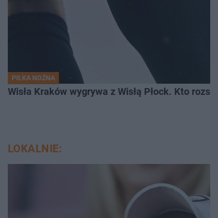
PIŁKA NOŻNA
Wisła Kraków wygrywa z Wisłą Płock. Kto rozstr
LOKALNIE: