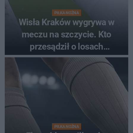
PIŁKA NOŻNA
Wisła Kraków wygrywa w
meczu na szczycie. Kto
przesądził o losach
spotkania?
PIŁKA NOŻNA