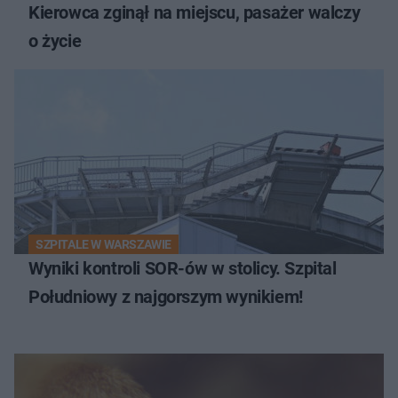
Kierowca zginął na miejscu, pasażer walczy
o życie
SZPITALE W WARSZAWIE
Wyniki kontroli SOR-ów w stolicy. Szpital
Południowy z najgorszym wynikiem!