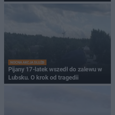
NOCNA AKCJA SŁUŻB
Pijany 17-latek wszedł do zalewu w
Lubsku. O krok od tragedii