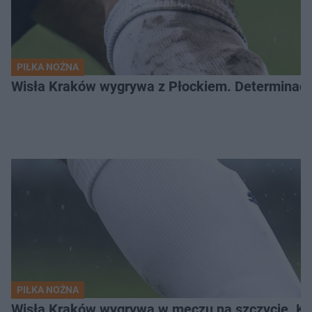
PIŁKA NOŻNA
Wisła Kraków wygrywa z Płockiem. Determinacj
PIŁKA NOŻNA
Wisła Kraków wygrywa w meczu na szczycie. Kto