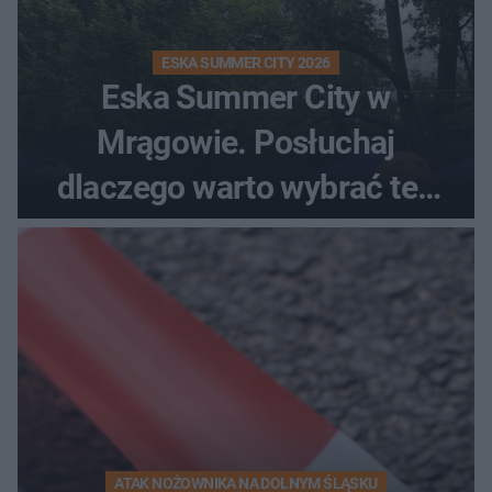
ESKA SUMMER CITY 2026
Eska Summer City w
Mrągowie. Posłuchaj
dlaczego warto wybrać ten
kierunek na urlop!
ATAK NOŻOWNIKA NA DOLNYM ŚLĄSKU