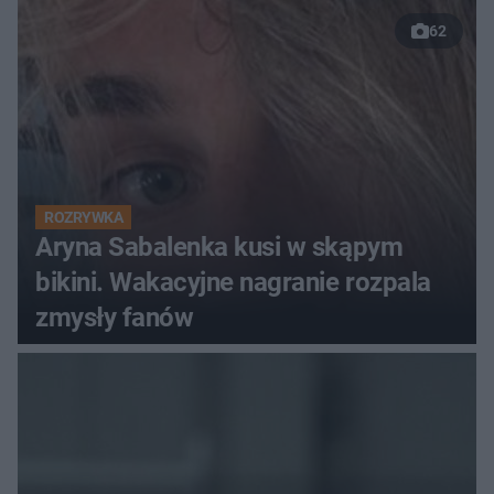
62
ROZRYWKA
Aryna Sabalenka kusi w skąpym
bikini. Wakacyjne nagranie rozpala
zmysły fanów