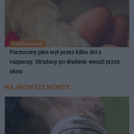
PRZERAŻAJĄCE!
Porzucony pies wył przez kilka dni z
rozpaczy. Strażacy po drabinie weszli przez
okno
NAJNOWSZE NEWSY: