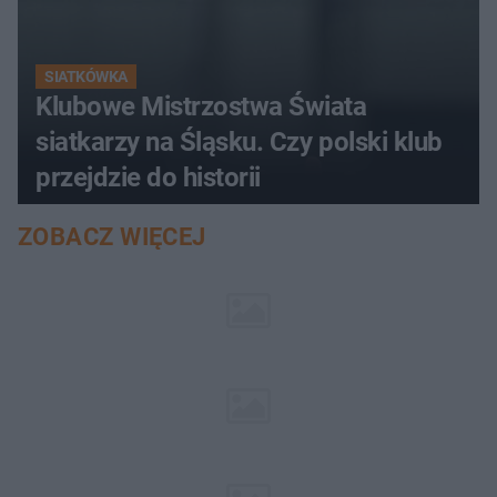
SIATKÓWKA
Klubowe Mistrzostwa Świata
siatkarzy na Śląsku. Czy polski klub
przejdzie do historii
ZOBACZ WIĘCEJ