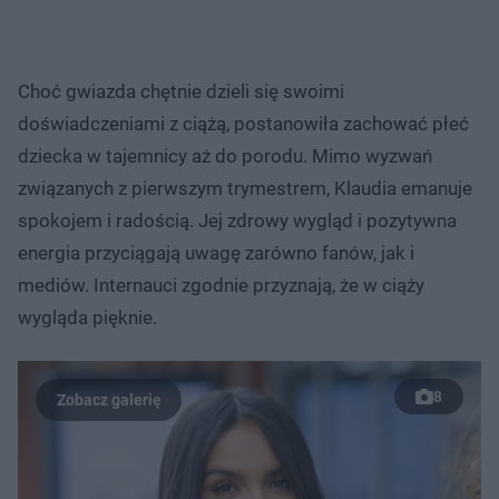
Choć gwiazda chętnie dzieli się swoimi
doświadczeniami z ciążą, postanowiła zachować płeć
dziecka w tajemnicy aż do porodu. Mimo wyzwań
związanych z pierwszym trymestrem, Klaudia emanuje
spokojem i radością. Jej zdrowy wygląd i pozytywna
energia przyciągają uwagę zarówno fanów, jak i
mediów. Internauci zgodnie przyznają, że w ciąży
wygląda pięknie.
8