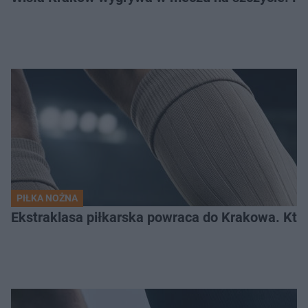
PIŁKA NOŻNA
Ekstraklasa piłkarska powraca do Krakowa. Kto 