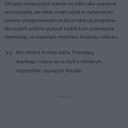
Chłopcy towarzyszyli mamie nie tylko jako wsparcie
emocjonalne, ale także wzięli udział w nietypowym
zadaniu przygotowanym przez produkcję programu.
Na oczach widzów przeszli szybki kurs przewijania
niemowląt, co wywołało mnóstwo śmiechu i radości.
Moi chłopcy to moja duma. Pomagają,
wspierają i cieszą się na myśl o młodszym
rodzeństwie- zauważyła Klaudia.