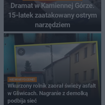
Dramat w Kamiennej Górze.
15-latek zaatakowany ostrym
narzędziem
NIEWIARYGODNE!
Wkurzony rolnik zaorał świeży asfalt
w Gliwicach. Nagranie z demolką
podbija sieć