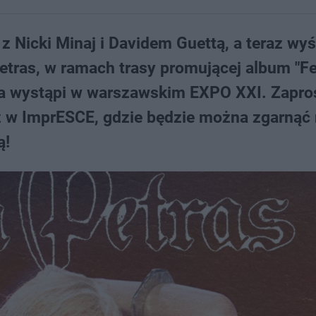
 Nicki Minaj i Davidem Guettą, a teraz wy
Petras, w ramach trasy promującej album "F
rca wystąpi w warszawskim EXPO XXI. Zapro
ż w ImprESCE, gdzie będzie można zgarnąć
ą!