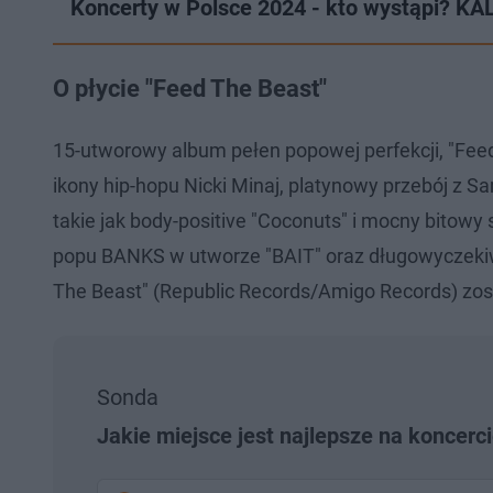
Koncerty w Polsce 2024 - kto wystąpi? 
O płycie "Feed The Beast"
15-utworowy album pełen popowej perfekcji, "Feed
ikony hip-hopu Nicki Minaj, platynowy przebój z 
takie jak body-positive "Coconuts" i mocny bitowy 
popu BANKS w utworze "BAIT" oraz długowyczekiwan
The Beast" (Republic Records/Amigo Records) zo
Sonda
Jakie miejsce jest najlepsze na koncerc