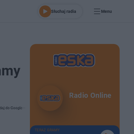
Słuchaj radia
Menu
mmy
Radio Online
daj do Google
TERAZ GRAMY