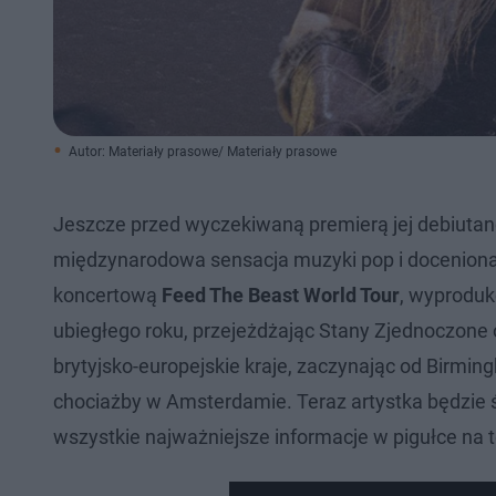
Autor: Materiały prasowe/ Materiały prasowe
Jeszcze przed wyczekiwaną premierą jej debiuta
międzynarodowa sensacja muzyki pop i doceniona p
koncertową
Feed The Beast World Tour
, wyproduk
ubiegłego roku, przejeżdżając Stany Zjednoczone 
brytyjsko-europejskie kraje, zaczynając od Birming
chociażby w Amsterdamie. Teraz artystka będzie 
wszystkie najważniejsze informacje w pigułce na 