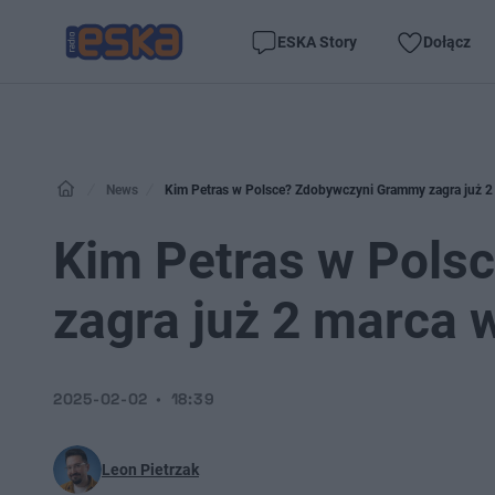
ESKA Story
Dołącz
News
Kim Petras w Polsce? Zdobywczyni Grammy zagra już 2
Kim Petras w Pols
zagra już 2 marca
2025-02-02
18:39
Leon Pietrzak