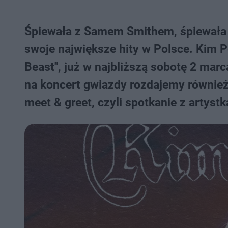
Śpiewała z Samem Smithem, śpiewała z
swoje największe hity w Polsce. Kim 
Beast", już w najbliższą sobotę 2 ma
na koncert gwiazdy rozdajemy równie
meet & greet, czyli spotkanie z artystk