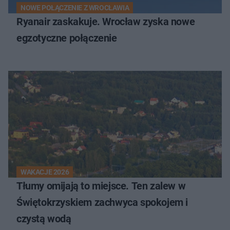
NOWE POŁĄCZENIE Z WROCŁAWIA
Ryanair zaskakuje. Wrocław zyska nowe
egzotyczne połączenie
WAKACJE 2026
Tłumy omijają to miejsce. Ten zalew w
Świętokrzyskiem zachwyca spokojem i
czystą wodą