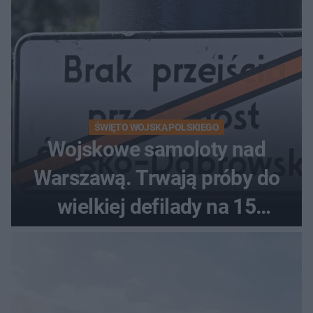
ŚWIĘTO WOJSKA POLSKIEGO
Wojskowe samoloty nad
Warszawą. Trwają próby do
wielkiej defilady na 15
sierpnia