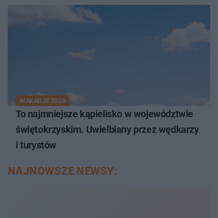
WAKACJE 2026
To najmniejsze kąpielisko w województwie
świętokrzyskim. Uwielbiany przez wędkarzy
i turystów
NAJNOWSZE NEWSY: