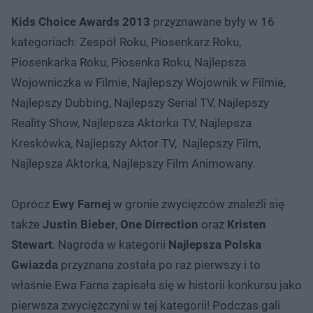
Kids Choice Awards 2013
przyznawane były w 16
kategoriach: Zespół Roku, Piosenkarz Roku,
Piosenkarka Roku, Piosenka Roku, Najlepsza
Wojowniczka w Filmie, Najlepszy Wojownik w Filmie,
Najlepszy Dubbing, Najlepszy Serial TV, Najlepszy
Reality Show, Najlepsza Aktorka TV, Najlepsza
Kreskówka, Najlepszy Aktor TV, Najlepszy Film,
Najlepsza Aktorka, Najlepszy Film Animowany.
Oprócz
Ewy Farnej
w gronie zwycięzców znaleźli się
także
Justin Bieber
,
One Dirrection
oraz
Kristen
Stewart
. Nagroda w kategorii
Najlepsza Polska
Gwiazda
przyznana została po raz pierwszy i to
właśnie Ewa Farna zapisała się w historii konkursu jako
pierwsza zwyciężczyni w tej kategorii! Podczas gali