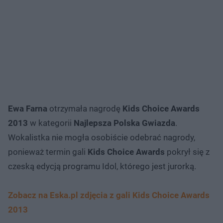
Ewa Farna
otrzymała nagrodę
Kids Choice Awards
2013
w kategorii
Najlepsza Polska Gwiazda
.
Wokalistka nie mogła osobiście odebrać nagrody,
ponieważ termin gali
Kids Choice Awards
pokrył się z
czeską edycją programu Idol, którego jest jurorką.
Zobacz na Eska.pl zdjęcia z gali Kids Choice Awards
2013