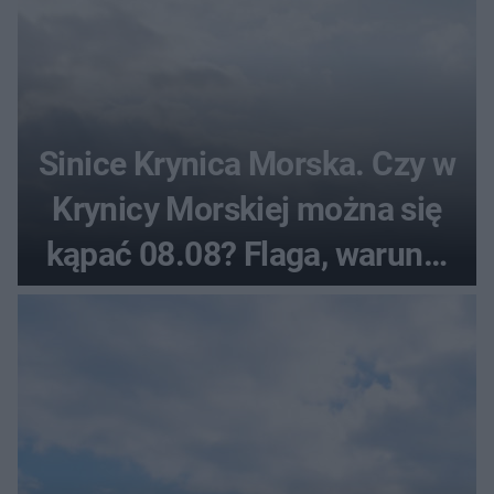
Sinice Krynica Morska. Czy w
Krynicy Morskiej można się
kąpać 08.08? Flaga, warunki
pogodowe