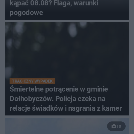
kąpać 08.08? Flaga, warunki
pogodowe
TRAGICZNY WYPADEK
Śmiertelne potrącenie w gminie
Dołhobyczów. Policja czeka na
relacje świadków i nagrania z kamer
10