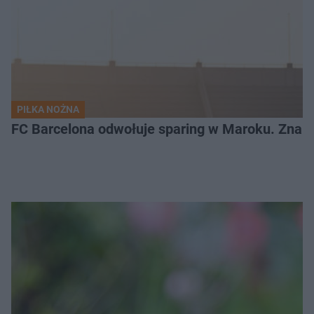
PIŁKA NOŻNA
FC Barcelona odwołuje sparing w Maroku. Znam