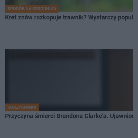
SPOSÓB NA SZKODNIKA
Kret znów rozkopuje trawnik? Wystarczy popular
KOSZYKÓWKA
Przyczyna śmierci Brandona Clarke'a. Ujawniono