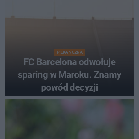
PIŁKA NOŻNA
FC Barcelona odwołuje
sparing w Maroku. Znamy
powód decyzji