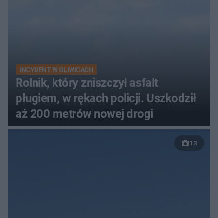
INCYDENT W GLIWICACH
Rolnik, który zniszczył asfalt
pługiem, w rękach policji. Uszkodził
aż 200 metrów nowej drogi
13