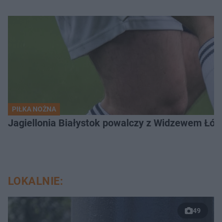
PIŁKA NOŻNA
Jagiellonia Białystok powalczy z Widzewem Łódź
LOKALNIE:
49