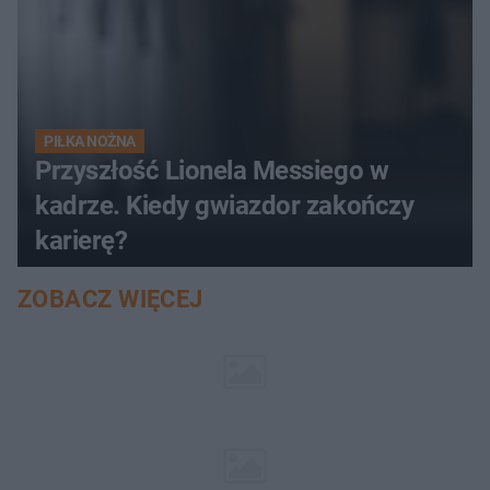
PIŁKA NOŻNA
Przyszłość Lionela Messiego w
kadrze. Kiedy gwiazdor zakończy
karierę?
ZOBACZ WIĘCEJ