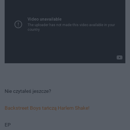
Nie czytałeś jeszcze?
Backstreet Boys tańczą Harlem Shake!
EP