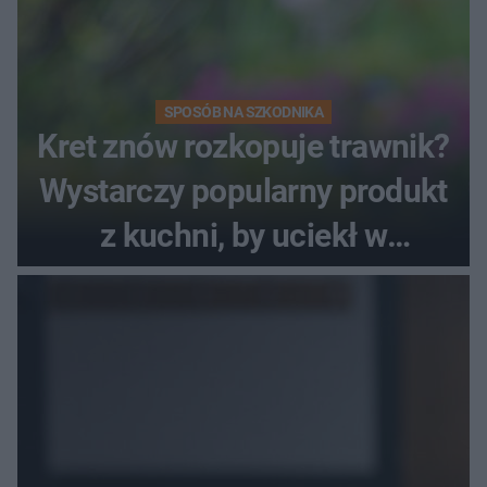
SPOSÓB NA SZKODNIKA
Kret znów rozkopuje trawnik?
Wystarczy popularny produkt
z kuchni, by uciekł w
popłochu