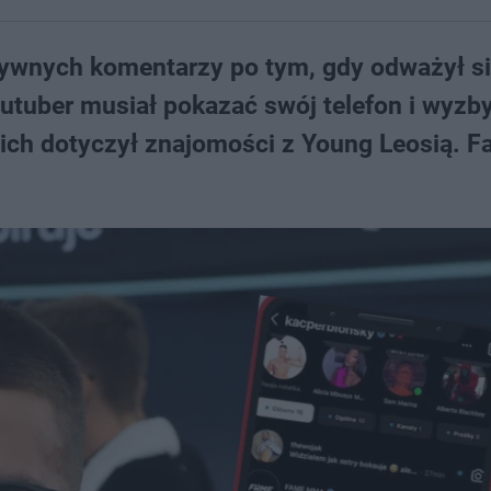
ywnych komentarzy po tym, gdy odważył si
utuber musiał pokazać swój telefon i wyzby
ich dotyczył znajomości z Young Leosią. Fa