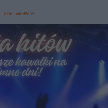
 Lepiej usiądźcie!