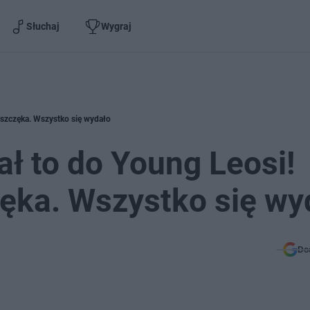
Słuchaj
Wygraj
 szczęka. Wszystko się wydało
ał to do Young Leosi!
ęka. Wszystko się wy
Do