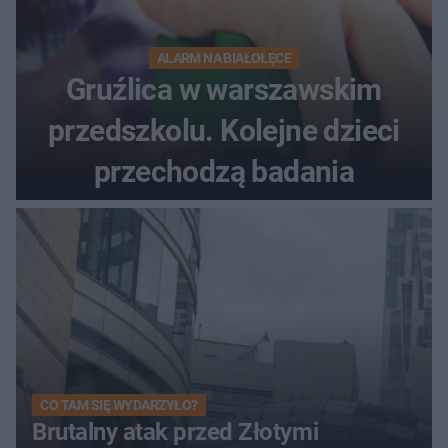
ALARM NA BIAŁOŁĘCE
Gruźlica w warszawskim
przedszkolu. Kolejne dzieci
przechodzą badania
CO TAM SIĘ WYDARZYŁO?
Brutalny atak przed Złotymi