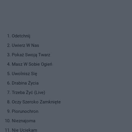
Odetchnij
Uwierz W Nas
Pokaż Swoją Twarz
Masz W Sobie Ogień
Uwolnisz Się
Drabina Życia
Trzeba Żyć (Live)
Oczy Szeroko Zamknięte
Piorunochron
Nieznajoma
Nie Uciekam