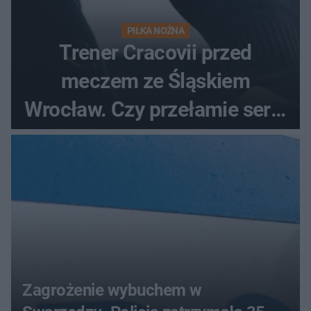
PIŁKA NOŻNA
Trener Cracovii przed
meczem ze Śląskiem
Wrocław. Czy przełamie serię
bez wygranej?
Zagrożenie wybuchem w