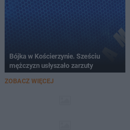
Bójka w Kościerzynie. Sześciu
mężczyzn usłyszało zarzuty
ZOBACZ WIĘCEJ