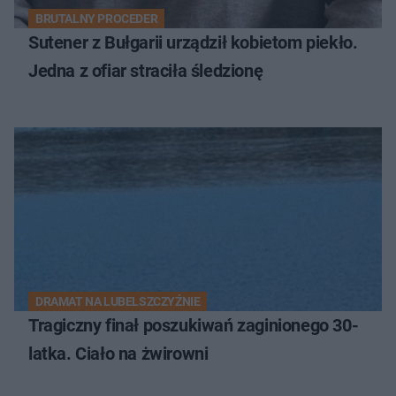
BRUTALNY PROCEDER
Sutener z Bułgarii urządził kobietom piekło.
Jedna z ofiar straciła śledzionę
DRAMAT NA LUBELSZCZYŹNIE
Tragiczny finał poszukiwań zaginionego 30-
latka. Ciało na żwirowni