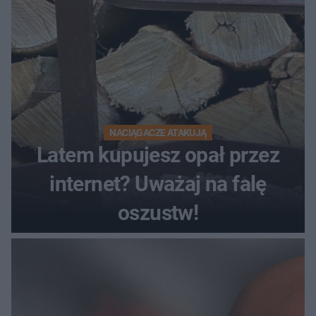
NACIĄGACZE ATAKUJĄ
Latem kupujesz opał przez
internet? Uważaj na falę
oszustw!