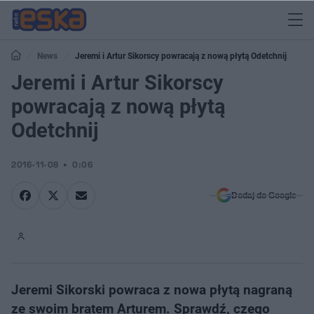
News
Jeremi i Artur Sikorscy powracają z nową płytą Odetchnij
Jeremi i Artur Sikorscy
powracają z nową płytą
Odetchnij
2016-11-08
0:06
Dodaj do Google
Jeremi Sikorski powraca z nowa płytą nagraną
ze swoim bratem Arturem. Sprawdź, czego