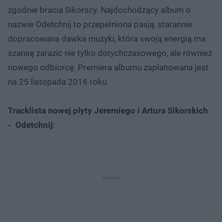
zgodnie bracia Sikorscy. Najdochodzący album o
nazwie Odetchnij to przepełniona pasją, starannie
dopracowana dawka muzyki, która swoją energią ma
szansę zarazić nie tylko dotychczasowego, ale również
nowego odbiorcę. Premiera albumu zaplanowana jest
na 25 listopada 2016 roku.
Tracklista nowej płyty Jeremiego i Artura Sikorskich
- Odetchnij
: