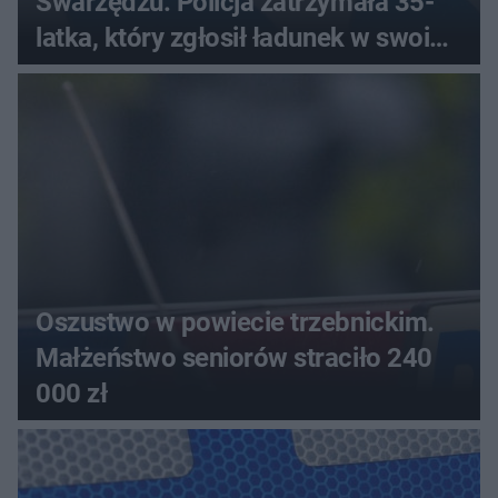
Swarzędzu. Policja zatrzymała 35-
latka, który zgłosił ładunek w swoim
aucie
Oszustwo w powiecie trzebnickim.
Małżeństwo seniorów straciło 240
000 zł