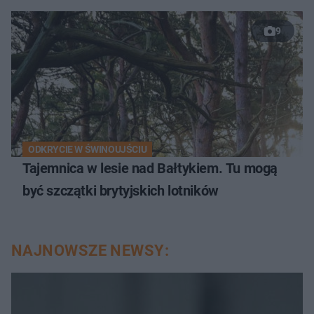
9
ODKRYCIE W ŚWINOUJŚCIU
Tajemnica w lesie nad Bałtykiem. Tu mogą
być szczątki brytyjskich lotników
NAJNOWSZE NEWSY: