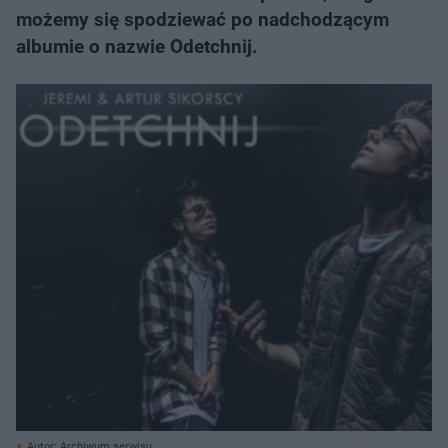
możemy się spodziewać po nadchodzącym
albumie o nazwie Odetchnij.
Autor: Archiwum serwisu