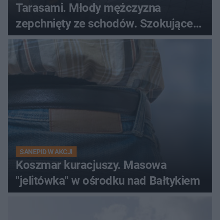
Tarasami. Młody mężczyzna
zepchnięty ze schodów. Szokujące
nagranie krąży po sieci
SANEPID W AKCJI
Koszmar kuracjuszy. Masowa
"jelitówka" w ośrodku nad Bałtykiem