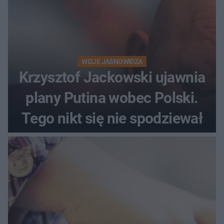
WIZJE JASNOWIDZA
Krzysztof Jackowski ujawnia
plany Putina wobec Polski.
Tego nikt się nie spodziewał