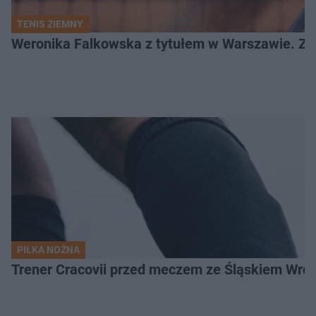
TENIS ZIEMNY
Weronika Falkowska z tytułem w Warszawie. Zob
PIŁKA NOŻNA
Trener Cracovii przed meczem ze Śląskiem Wroc