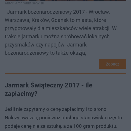
Autor: Archiwum serwisu
Jarmark bożonarodzeniowy 2017 - Wrocław,
Warszawa, Kraków, Gdańsk to miasta, które
przygotowały dla mieszkańców wiele atrakcji. W
trakcie jarmarku można spróbować lokalnych
przysmaków czy napojów. Jarmark
bożonarodzeniowy to także okazja,
Zobacz
Jarmark Świąteczny 2017 - ile
zapłacimy?
Jeśli nie zapytamy o cenę zapłacimy i to słono.
Należy uważać, ponieważ obsługa stanowiska często
podaje cenę nie za sztukę, a za 100 gram produktu.