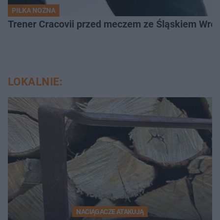
PIŁKA NOŻNA
Trener Cracovii przed meczem ze Śląskiem Wroc
LOKALNIE:
NACIĄGACZE ATAKUJĄ