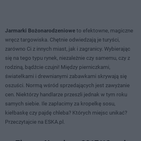
Jarmarki Bożonarodzeniowe
to efektowne, magiczne
wręcz targowiska. Chętnie odwiedzają je turyści,
zarówno Ci z innych miast, jak i zagranicy. Wybierając
się na tego typu rynek, niezależnie czy samemu, czy z
rodziną, bądźcie czujni! Między pierniczkami,
światełkami i drewnianymi zabawkami skrywają się
oszuści. Normą wśród sprzedających jest zawyżanie
cen. Niektórzy handlarze przeszli jednak w tym roku
samych siebie. Ile zapłacimy za kropelkę sosu,
kiełbaskę czy pajdę chleba? Których miejsc unikać?
Przeczytajcie na ESKA.pl.