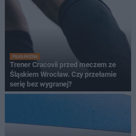
PIŁKA NOŻNA
Trener Cracovii przed meczem ze
Śląskiem Wrocław. Czy przełamie
serię bez wygranej?