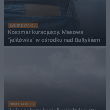
SANEPID W AKCJI
Koszmar kuracjuszy. Masowa
"jelitówka" w ośrodku nad Bałtykiem
SINICE ATAKUJĄ