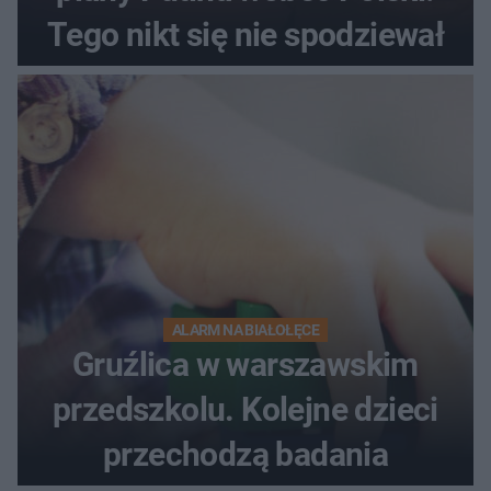
Tego nikt się nie spodziewał
ALARM NA BIAŁOŁĘCE
Gruźlica w warszawskim
przedszkolu. Kolejne dzieci
przechodzą badania