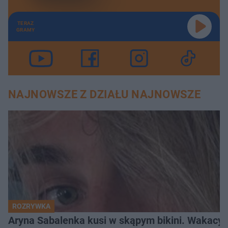
TERAZ
GRAMY
NAJNOWSZE Z DZIAŁU NAJNOWSZE
ROZRYWKA
Aryna Sabalenka kusi w skąpym bikini. Wakacyj