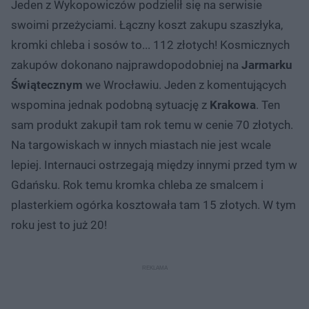
Jeden z Wykopowiczów podzielił się na serwisie
swoimi przeżyciami. Łączny koszt zakupu szaszłyka,
kromki chleba i sosów to... 112 złotych! Kosmicznych
zakupów dokonano najprawdopodobniej na
Jarmarku
Świątecznym
we Wrocławiu. Jeden z komentujących
wspomina jednak podobną sytuację z
Krakowa
. Ten
sam produkt zakupił tam rok temu w cenie 70 złotych.
Na targowiskach w innych miastach nie jest wcale
lepiej. Internauci ostrzegają między innymi przed tym w
Gdańsku. Rok temu kromka chleba ze smalcem i
plasterkiem ogórka kosztowała tam 15 złotych. W tym
roku jest to już 20!