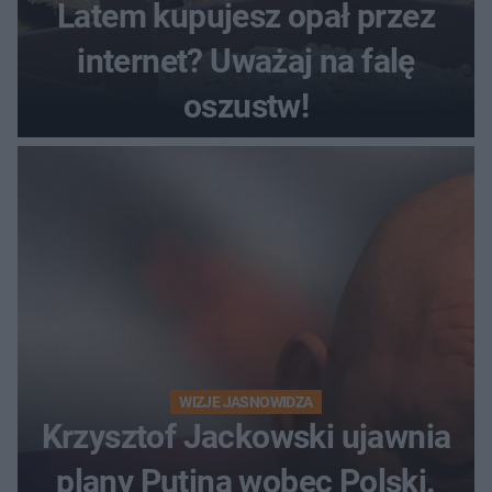
Latem kupujesz opał przez
internet? Uważaj na falę
oszustw!
WIZJE JASNOWIDZA
Krzysztof Jackowski ujawnia
plany Putina wobec Polski.