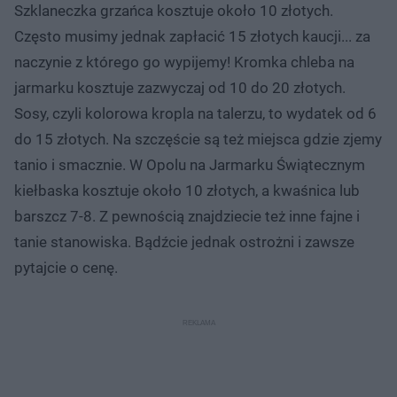
Szklaneczka grzańca kosztuje około 10 złotych.
Często musimy jednak zapłacić 15 złotych kaucji... za
naczynie z którego go wypijemy! Kromka chleba na
jarmarku kosztuje zazwyczaj od 10 do 20 złotych.
Sosy, czyli kolorowa kropla na talerzu, to wydatek od 6
do 15 złotych. Na szczęście są też miejsca gdzie zjemy
tanio i smacznie. W Opolu na Jarmarku Świątecznym
kiełbaska kosztuje około 10 złotych, a kwaśnica lub
barszcz 7-8. Z pewnością znajdziecie też inne fajne i
tanie stanowiska. Bądźcie jednak ostrożni i zawsze
pytajcie o cenę.