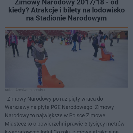
Zimowy Narodowy 2017/18 - od
kiedy? Atrakcje i bilety na lodowisko
na Stadionie Narodowym
Autor: Archiwum serwisu
Zimowy Narodowy po raz piąty wraca do
Warszawy na płytę PGE Narodowego. Zimowy
Narodowy to największe w Polsce Zimowe
Miasteczko o powierzchni prawie 5 tysięcy metrów
kwadratowych lodu! Co roku zimowe atrakcje na