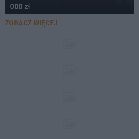
000 zł
ZOBACZ WIĘCEJ