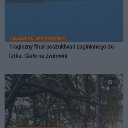
DRAMAT NA LUBELSZCZYŹNIE
Tragiczny finał poszukiwań zaginionego 30-
latka. Ciało na żwirowni
9