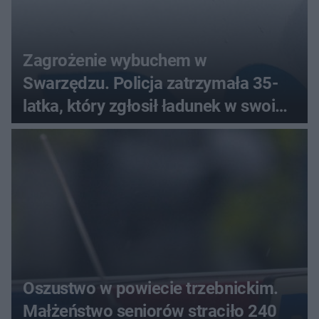
Zagrożenie wybuchem w
Swarzędzu. Policja zatrzymała 35-
latka, który zgłosił ładunek w swoim
aucie
Oszustwo w powiecie trzebnickim.
Małżeństwo seniorów straciło 240