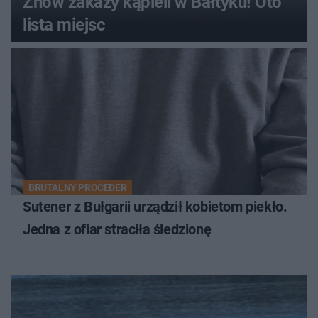
Znów zakazy kąpieli w Bałtyku! Oto
lista miejsc
BRUTALNY PROCEDER
Sutener z Bułgarii urządził kobietom piekło.
Jedna z ofiar straciła śledzionę