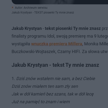
Autor: Archiwum serwisu
Jakub Krystyan - TEKST piosenki Ty mnie znasz
Jakub Krystyan
-
tekst piosenki Ty mnie znasz
prz
finalisty programu Idol, swoją premierę ma 9 luteg
wystąpiła
wnuczka premiera Millera
, Monika Mill
Buczkowski-Wojtaszek, Czarny HIFI. Za słowa utw
Jakub Krystyan - tekst Ty mnie znasz
1.
Dziś znów wstałem nie sam, a bez Ciebie
Dziś znów miałem ten sam zły sen
Jak w dół kamień bez szans, tak w dół lecę
Już na pamięć to znam i wiem