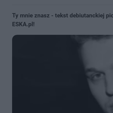
Ty mnie znasz - tekst debiutanckiej pi
ESKA.pl!