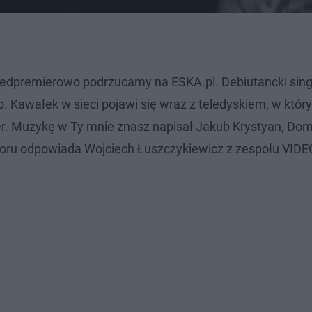
edpremierowo podrzucamy na ESKA.pl. Debiutancki sing
o. Kawałek w sieci pojawi się wraz z teledyskiem, w któr
er. Muzykę w Ty mnie znasz napisał Jakub Krystyan, Dom
oru odpowiada Wojciech Łuszczykiewicz z zespołu VIDE