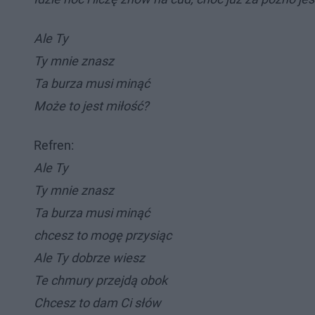
Ale Ty
Ty mnie znasz
Ta burza musi minąć
Może to jest miłość?
Refren:
Ale Ty
Ty mnie znasz
Ta burza musi minąć
chcesz to mogę przysiąc
Ale Ty dobrze wiesz
Te chmury przejdą obok
Chcesz to dam Ci słów