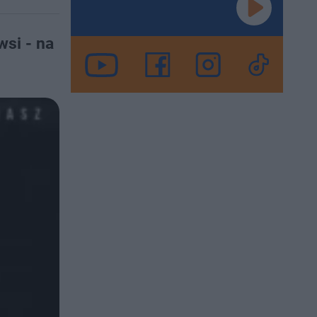
wsi - na