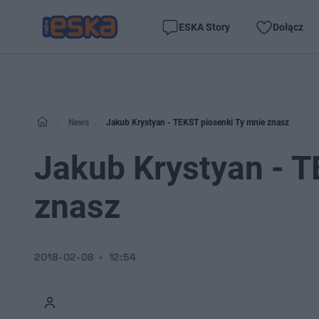
ESKA Story
Dołącz
News
Jakub Krystyan - TEKST piosenki Ty mnie znasz
Jakub Krystyan - T
znasz
2018-02-08
12:54