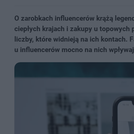
O zarobkach influencerów krążą legend
ciepłych krajach i zakupy u topowych 
liczby, które widnieją na ich kontach. 
u influencerów mocno na nich wpływaj