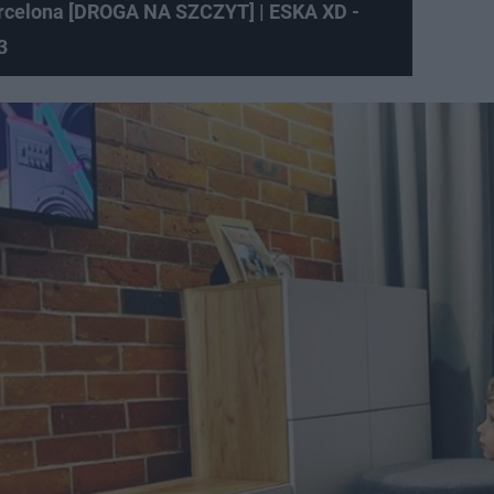
rcelona [DROGA NA SZCZYT] | ESKA XD -
3