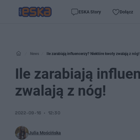
ESKA Story
Dołącz
News
Ile zarabiają influencerzy? Niektóre kwoty zwalają z nóg!
Ile zarabiają influ
zwalają z nóg!
2022-09-16
12:30
Julia Mościńska