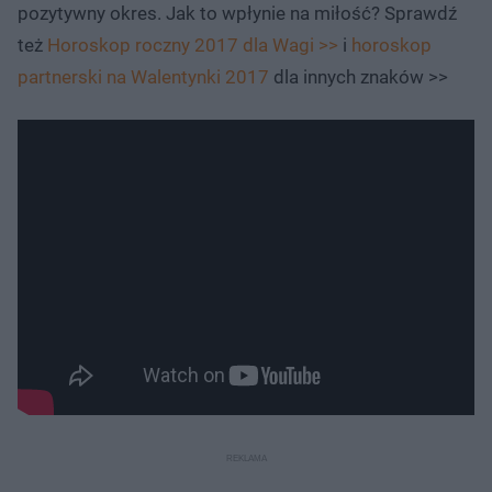
pozytywny okres. Jak to wpłynie na miłość? Sprawdź
też
Horoskop roczny 2017 dla Wagi >>
i
horoskop
partnerski na Walentynki 2017
dla innych znaków >>