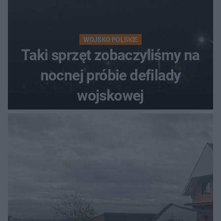
WOJSKO POLSKIE
Taki sprzęt zobaczyliśmy na
nocnej próbie defilady
wojskowej