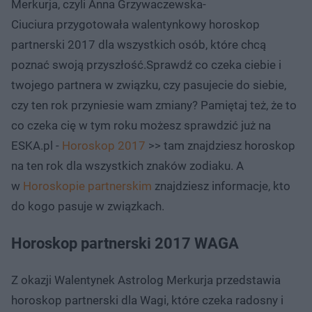
Merkurja, czyli Anna Grzywaczewska-
Ciuciura przygotowała walentynkowy horoskop
partnerski 2017 dla wszystkich osób, które chcą
poznać swoją przyszłość.Sprawdź co czeka ciebie i
twojego partnera w związku, czy pasujecie do siebie,
czy ten rok przyniesie wam zmiany? Pamiętaj też, że to
co czeka cię w tym roku możesz sprawdzić już na
ESKA.pl -
Horoskop 2017
>> tam znajdziesz horoskop
na ten rok dla wszystkich znaków zodiaku. A
w
Horoskopie partnerskim
znajdziesz informacje, kto
do kogo pasuje w związkach.
Horoskop partnerski 2017 WAGA
Z okazji Walentynek Astrolog Merkurja przedstawia
horoskop partnerski dla Wagi, które czeka radosny i