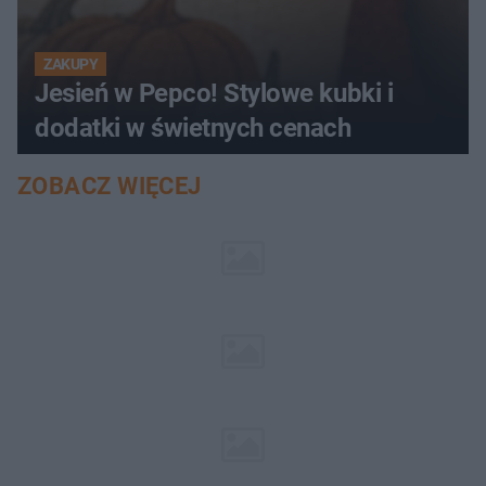
ZAKUPY
Jesień w Pepco! Stylowe kubki i
dodatki w świetnych cenach
ZOBACZ WIĘCEJ