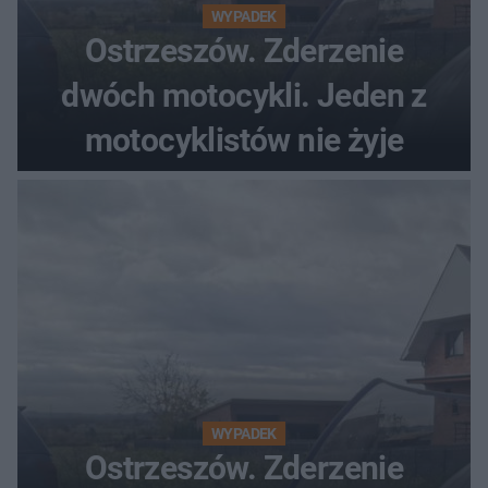
WYPADEK
Ostrzeszów. Zderzenie
dwóch motocykli. Jeden z
motocyklistów nie żyje
WYPADEK
Ostrzeszów. Zderzenie