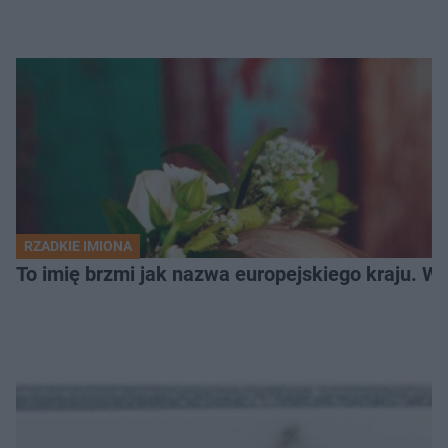
RZADKIE IMIONA
To imię brzmi jak nazwa europejskiego kraju. W 