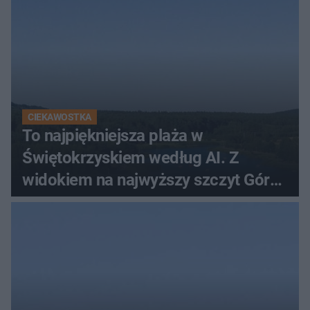
CIEKAWOSTKA
To najpiękniejsza plaża w
Świętokrzyskiem według AI. Z
widokiem na najwyższy szczyt Gór
Świętokrzyskich