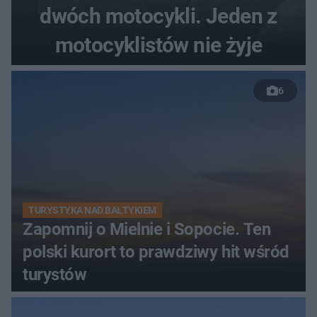
dwóch motocykli. Jeden z
motocyklistów nie żyje
6
TURYSTYKA NAD BAŁTYKIEM
Zapomnij o Mielnie i Sopocie. Ten
polski kurort to prawdziwy hit wśród
turystów