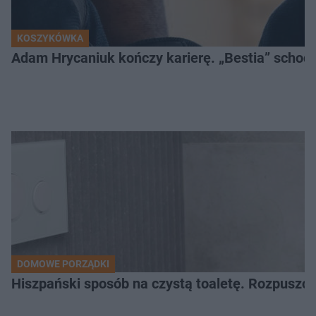
KOSZYKÓWKA
Adam Hrycaniuk kończy karierę. „Bestia” schodzi
DOMOWE PORZĄDKI
Hiszpański sposób na czystą toaletę. Rozpuszcz