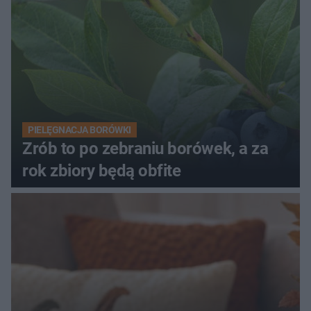
PIELĘGNACJA BORÓWKI
Zrób to po zebraniu borówek, a za
rok zbiory będą obfite