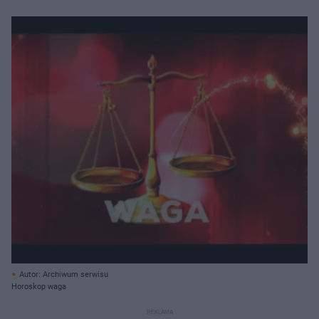
Autor: Archiwum serwisu
Horoskop waga