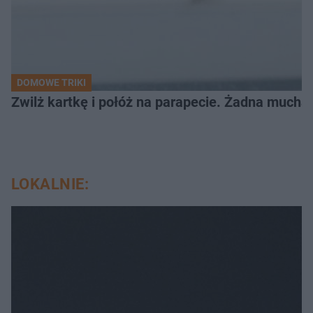
DOMOWE TRIKI
Zwilż kartkę i połóż na parapecie. Żadna mucha
LOKALNIE: