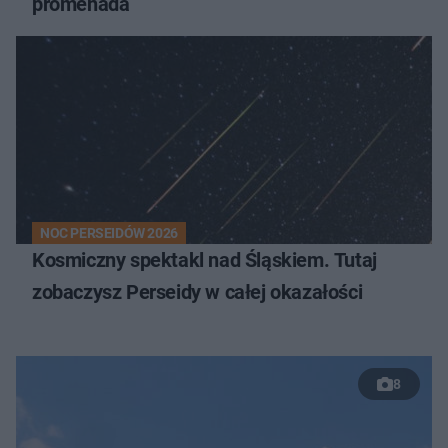
promenada
NOC PERSEIDÓW 2026
Kosmiczny spektakl nad Śląskiem. Tutaj
zobaczysz Perseidy w całej okazałości
8