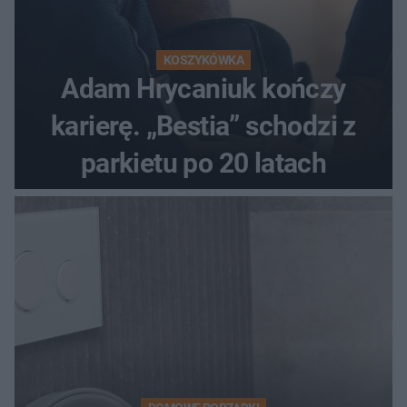
KOSZYKÓWKA
Adam Hrycaniuk kończy
karierę. „Bestia” schodzi z
parkietu po 20 latach