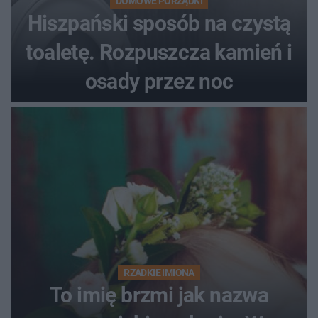
DOMOWE PORZĄDKI
Hiszpański sposób na czystą
toaletę. Rozpuszcza kamień i
osady przez noc
RZADKIE IMIONA
To imię brzmi jak nazwa