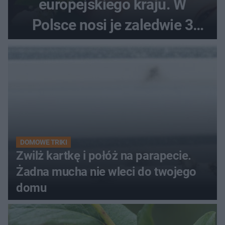
europejskiego kraju. W
Polsce nosi je zaledwie 3
kobiety
DOMOWE TRIKI
Zwilż kartkę i połóż na parapecie.
Żadna mucha nie wleci do twojego
domu