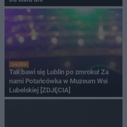
GALERIA
Tak bawi się Lublin po zmroku! Za
nami Potańcówka w Muzeum Wsi
Lubelskiej [ZDJĘCIA]