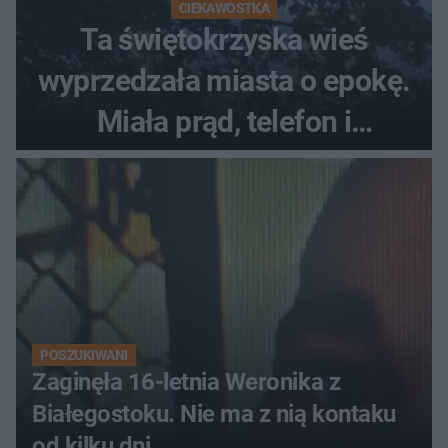
CIEKAWOSTKA
Ta świętokrzyska wieś
wyprzedzała miasta o epokę.
Miała prąd, telefon i
luksusowe auto
POSZUKIWANI
Zaginęła 16-letnia Weronika z
Białegostoku. Nie ma z nią kontaku
od kilku dni