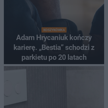
KOSZYKÓWKA
Adam Hrycaniuk kończy
karierę. „Bestia” schodzi z
parkietu po 20 latach