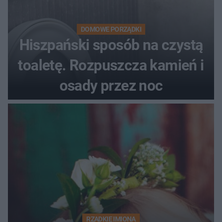
DOMOWE PORZĄDKI
Hiszpański sposób na czystą
toaletę. Rozpuszcza kamień i
osady przez noc
RZADKIE IMIONA