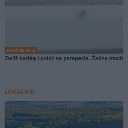
DOMOWE TRIKI
Zwilż kartkę i połóż na parapecie. Żadna mucha
LOKALNIE: