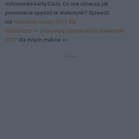
wylosowała kartę Cisza. Co ona oznacza, jak
powinniście spędzić te Walentynki? Sprawdź
też
Horoskop roczny 2017 dla
Koziorożca >>
i
horoskop partnerski na Walentynki
2017
dla innych znaków >>