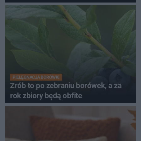
PIELĘGNACJA BORÓWKI
Zrób to po zebraniu borówek, a za
rok zbiory będą obfite