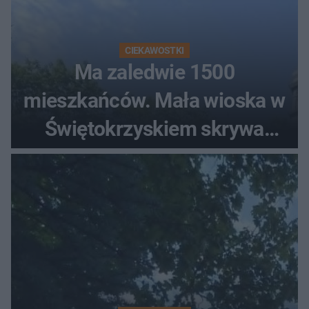
CIEKAWOSTKI
Ma zaledwie 1500
mieszkańców. Mała wioska w
Świętokrzyskiem skrywa
zabytki, bywał tu nawet król