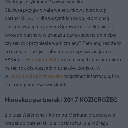
Merkurja, czyli Anna Grzywaczewska-
Ciuciura przygotowała walentynkowy horoskop
partnerski 2017 dla wszystkich osób, które chcą
poznać swoją przyszłość.Sprawdź co czeka ciebie i
twojego partnera w związku, czy pasujecie do siebie,
czy ten rok przyniesie wam zmiany? Pamiętaj też, że to
co czeka cię w tym roku możesz sprawdzić już na
ESKA.pl -
Horoskop 2017
>> tam znajdziesz horoskop
na ten rok dla wszystkich znaków zodiaku. A
w
Horoskopie partnerskim
znajdziesz informacje, kto
do kogo pasuje w związkach.
Horoskop partnerski 2017 KOZIOROŻEC
Z okazji Walentynek Astrolog Merkurja przedstawia
horoskop partnerski dla Koziorożca, dla którego