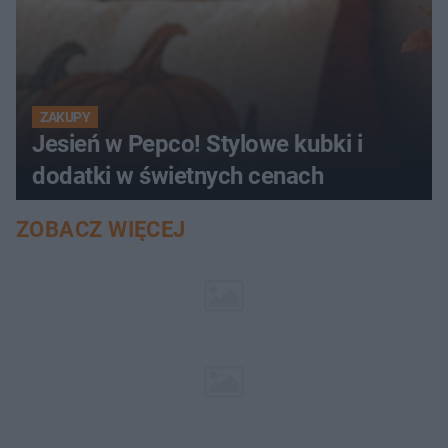
ZAKUPY
Jesień w Pepco! Stylowe kubki i
dodatki w świetnych cenach
ZOBACZ WIĘCEJ