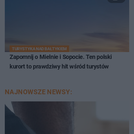
TURYSTYKA NAD BAŁTYKIEM
Zapomnij o Mielnie i Sopocie. Ten polski
kurort to prawdziwy hit wśród turystów
NAJNOWSZE NEWSY: