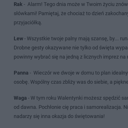
Rak
- Alarm! Tego dnia może w Twoim życiu znów p
słówkami! Pamiętaj, że chociaż to dzień zakochany
przyjaciółką.
Lew
- Wszystkie twoje palny mają szansę, by... r
Drobne gesty okazywane nie tylko od święta wypa
powinny wybrać się na jedną z licznych imprez na
Panna
- Wieczór we dwoje w domu to plan idealny 
osobę. Wspólny czas zbliży was do siebie, a pię
Waga
- W tym roku Walentynki możesz spędzić sam
od dawna. Pochłonie cię praca i samorealizacja. 
nadarzy się inna okazja do świętowania!