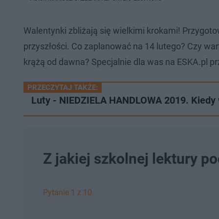
Walentynki zbliżają się wielkimi krokami! Przygot
przyszłości. Co zaplanować na 14 lutego? Czy wart
krążą od dawna? Specjalnie dla was na ESKA.pl p
PRZECZYTAJ TAKŻE:
Luty - NIEDZIELA HANDLOWA 2019. Kiedy
Z jakiej szkolnej lektury p
Pytanie 1 z 10