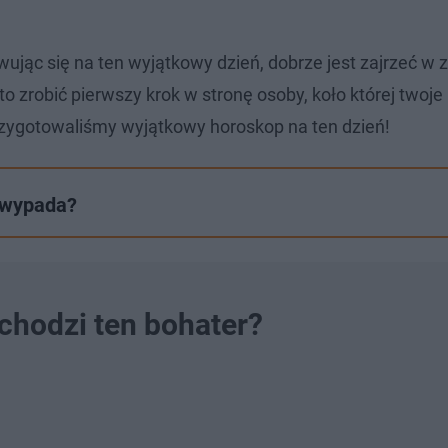
owując się na ten wyjątkowy dzień, dobrze jest zajrzeć w
o zrobić pierwszy krok w stronę osoby, koło której twoje
rzygotowaliśmy wyjątkowy horoskop na ten dzień!
 wypada?
ochodzi ten bohater?