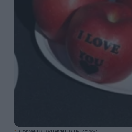
Autor: MARIUSZ GRZELAK/REPORTER/ East News