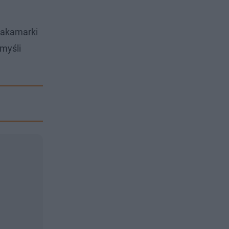
 zakamarki
 myśli