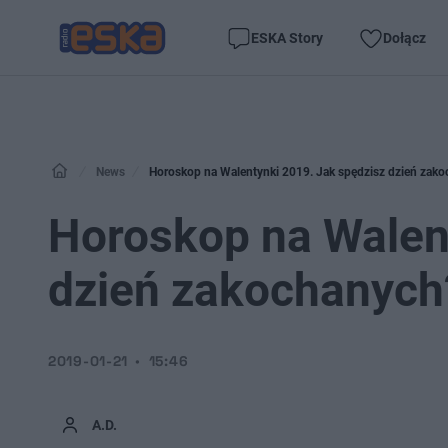
ESKA Story
Dołącz
News
Horoskop na Walentynki 2019. Jak spędzisz dzień zak
Horoskop na Walen
dzień zakochanych
2019-01-21
15:46
A.D.