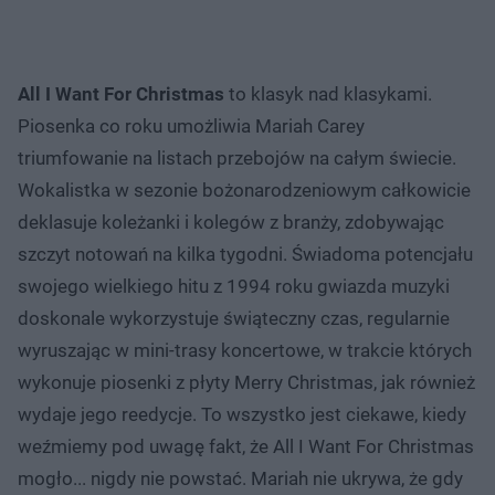
All I Want For Christmas
to klasyk nad klasykami.
Piosenka co roku umożliwia Mariah Carey
triumfowanie na listach przebojów na całym świecie.
Wokalistka w sezonie bożonarodzeniowym całkowicie
deklasuje koleżanki i kolegów z branży, zdobywając
szczyt notowań na kilka tygodni. Świadoma potencjału
swojego wielkiego hitu z 1994 roku gwiazda muzyki
doskonale wykorzystuje świąteczny czas, regularnie
wyruszając w mini-trasy koncertowe, w trakcie których
wykonuje piosenki z płyty Merry Christmas, jak również
wydaje jego reedycje. To wszystko jest ciekawe, kiedy
weźmiemy pod uwagę fakt, że All I Want For Christmas
mogło... nigdy nie powstać. Mariah nie ukrywa, że gdy