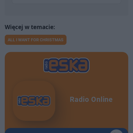
ALL I WANT FOR CHRISTMAS
Radio Online