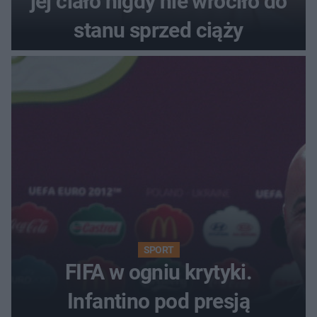
jej ciało nigdy nie wróciło do
stanu sprzed ciąży
SPORT
FIFA w ogniu krytyki.
Infantino pod presją