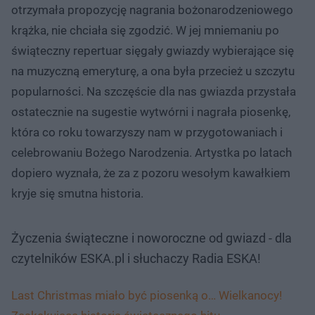
otrzymała propozycję nagrania bożonarodzeniowego
krążka, nie chciała się zgodzić. W jej mniemaniu po
świąteczny repertuar sięgały gwiazdy wybierające się
na muzyczną emeryturę, a ona była przecież u szczytu
popularności. Na szczęście dla nas gwiazda przystała
ostatecznie na sugestie wytwórni i nagrała piosenkę,
która co roku towarzyszy nam w przygotowaniach i
celebrowaniu Bożego Narodzenia. Artystka po latach
dopiero wyznała, że za z pozoru wesołym kawałkiem
kryje się smutna historia.
Życzenia świąteczne i noworoczne od gwiazd - dla
czytelników ESKA.pl i słuchaczy Radia ESKA!
Last Christmas miało być piosenką o… Wielkanocy!