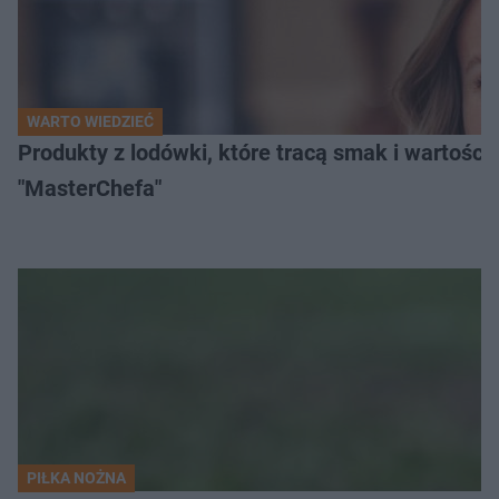
WARTO WIEDZIEĆ
Produkty z lodówki, które tracą smak i wartości
"MasterChefa"
PIŁKA NOŻNA