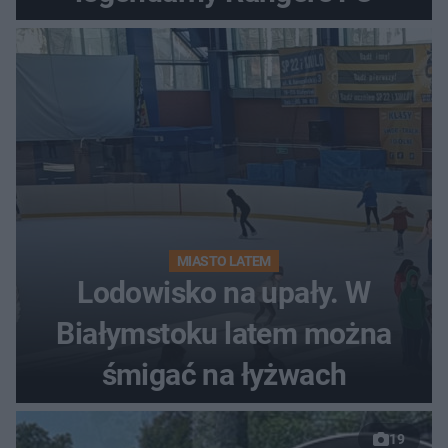
MIASTO LATEM
Lodowisko na upały. W
Białymstoku latem można
śmigać na łyżwach
19