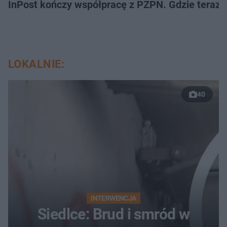
InPost kończy współpracę z PZPN. Gdzie teraz 
LOKALNIE:
40
INTERWENCJA
Siedlce: Brud i smród w