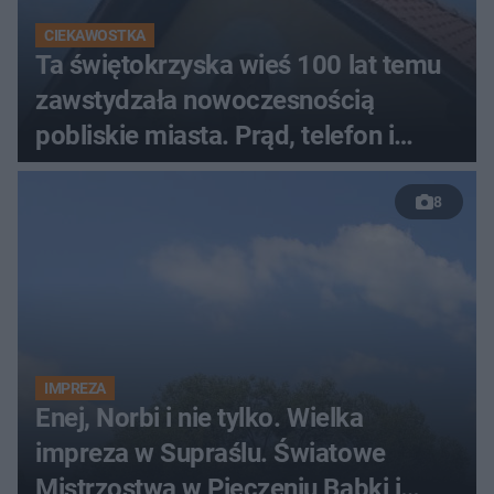
CIEKAWOSTKA
Ta świętokrzyska wieś 100 lat temu
zawstydzała nowoczesnością
pobliskie miasta. Prąd, telefon i
luksusowa auta
8
IMPREZA
Enej, Norbi i nie tylko. Wielka
impreza w Supraślu. Światowe
Mistrzostwa w Pieczeniu Babki i