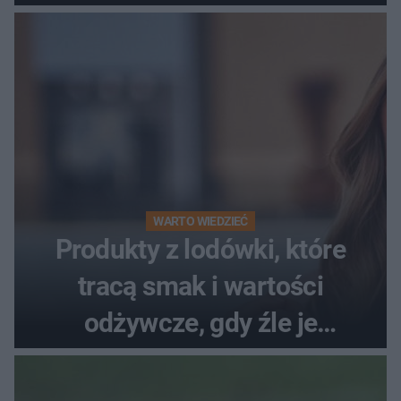
WARTO WIEDZIEĆ
Produkty z lodówki, które
tracą smak i wartości
odżywcze, gdy źle je
przechowujesz. Uczestniczka
"MasterChefa"