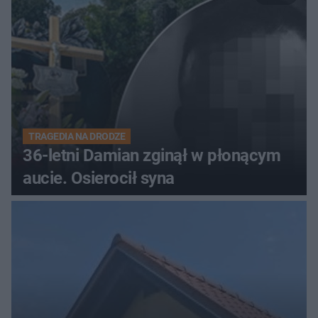
TRAGEDIA NA DRODZE
36-letni Damian zginął w płonącym
aucie. Osierocił syna