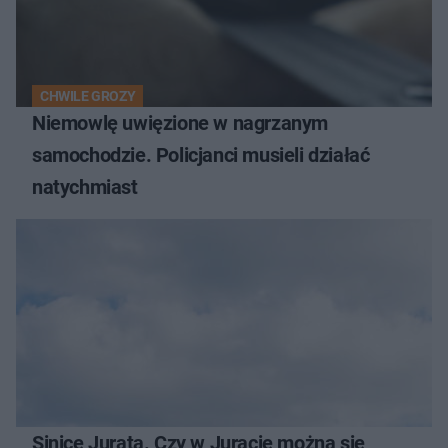
CHWILE GROZY
Niemowlę uwięzione w nagrzanym
samochodzie. Policjanci musieli działać
natychmiast
Sinice Jurata. Czy w Juracie można się