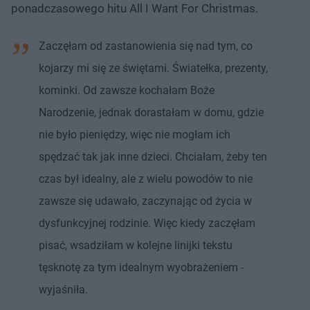
ponadczasowego hitu All I Want For Christmas.
Zaczęłam od zastanowienia się nad tym, co
kojarzy mi się ze świętami. Światełka, prezenty,
kominki. Od zawsze kochałam Boże
Narodzenie, jednak dorastałam w domu, gdzie
nie było pieniędzy, więc nie mogłam ich
spędzać tak jak inne dzieci. Chciałam, żeby ten
czas był idealny, ale z wielu powodów to nie
zawsze się udawało, zaczynając od życia w
dysfunkcyjnej rodzinie. Więc kiedy zaczęłam
pisać, wsadziłam w kolejne linijki tekstu
tęsknotę za tym idealnym wyobrażeniem -
wyjaśniła.