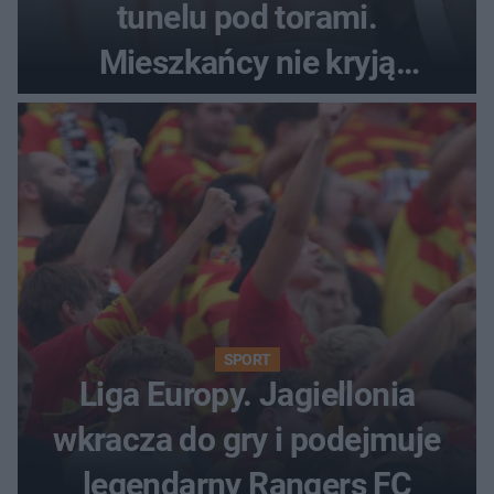
tunelu pod torami.
Mieszkańcy nie kryją
oburzenia!
SPORT
Liga Europy. Jagiellonia
wkracza do gry i podejmuje
legendarny Rangers FC