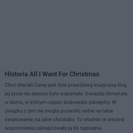
Historia All I Want For Christmas
Choć Mariah Carey jest dziś prawdziwą muzyczną divą,
jej życie nie zawsze było wspaniałe. Gwiazda dorastała
w domu, w którym często brakowało pieniędzy. W
związku z tym nie mogła pozwolić sobie na takie
świętowanie, na jakie chciałaby. To właśnie te smutne
wspomnienia zainspirowały ją do napisania