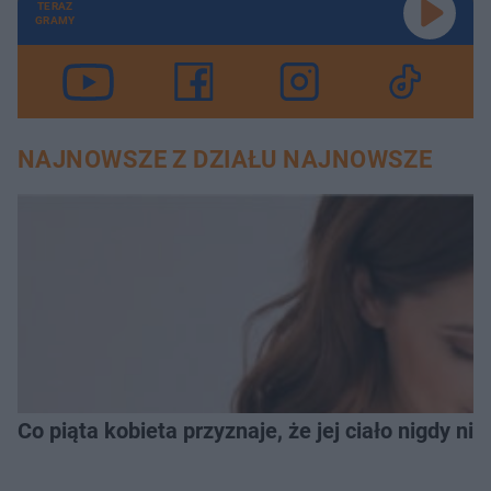
TERAZ
GRAMY
NAJNOWSZE Z DZIAŁU NAJNOWSZE
Co piąta kobieta przyznaje, że jej ciało nigdy ni