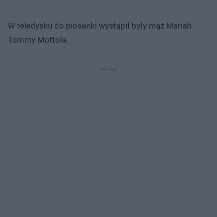
W teledysku do piosenki wystąpił były mąż Mariah -
Tommy Mottola.