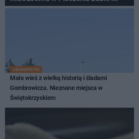
Kiszki Ziemniaczanej
CIEKAWOSTKI
Mała wieś z wielką historią i śladami
Gombrowicza. Nieznane miejsca w
Świętokrzyskiem