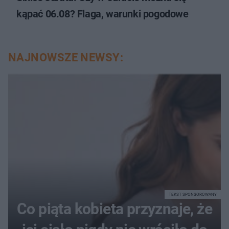
kąpać 06.08? Flaga, warunki pogodowe
NAJNOWSZE NEWSY:
TEKST SPONSOROWANY
Co piąta kobieta przyznaje, że