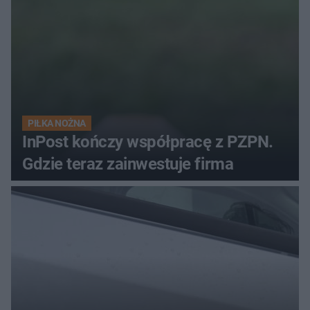
PIŁKA NOŻNA
InPost kończy współpracę z PZPN.
Gdzie teraz zainwestuje firma