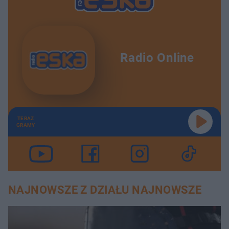
(@halinamlynkova)
Official
Sie 10, 2019 o 8:54 PDT
Radio Online
TERAZ
GRAMY
NAJNOWSZE Z DZIAŁU NAJNOWSZE