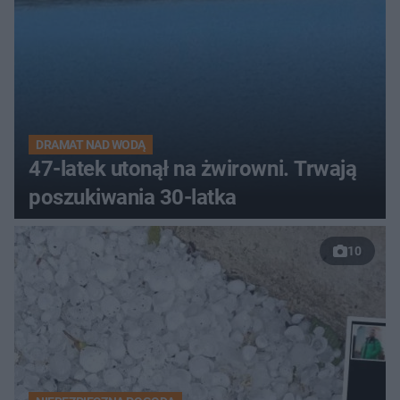
DRAMAT NAD WODĄ
47-latek utonął na żwirowni. Trwają
poszukiwania 30-latka
10