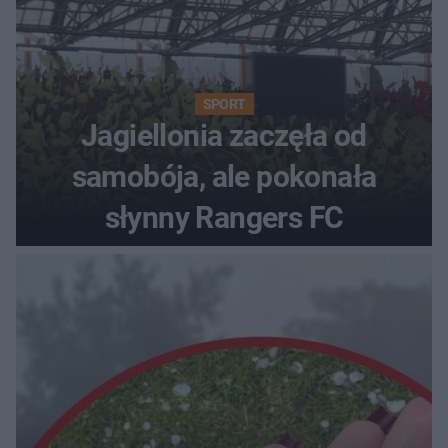
SPORT
Jagiellonia zaczęła od
samobója, ale pokonała
słynny Rangers FC