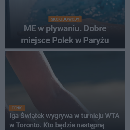
SKOKI DO WODY
ME w pływaniu. Dobre
miejsce Polek w Paryżu
TENIS
Iga Świątek wygrywa w turnieju WTA
w Toronto. Kto będzie następną