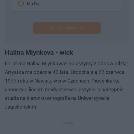
Mo-Do
Następne pytanie
Halina Mlynkova - wiek
Ile lat ma Halina Mlynkowa? Spieszymy z odpowiedzią!
Artystka ma obecnie 42 lata. Urodziła się 22 czerwca
1977 roku w Nawsiu, wsi w Czechach. Piosenkarka
ukończyła liceum medyczne w Cieszynie, a następnie
studia na kierunku etnografia na Uniwersytecie
Jagiellońskim.