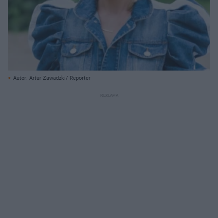
Autor: Artur Zawadzki/ Reporter