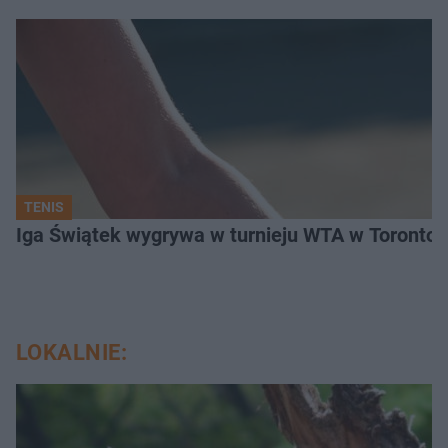
TENIS
Iga Świątek wygrywa w turnieju WTA w Toronto. 
LOKALNIE: