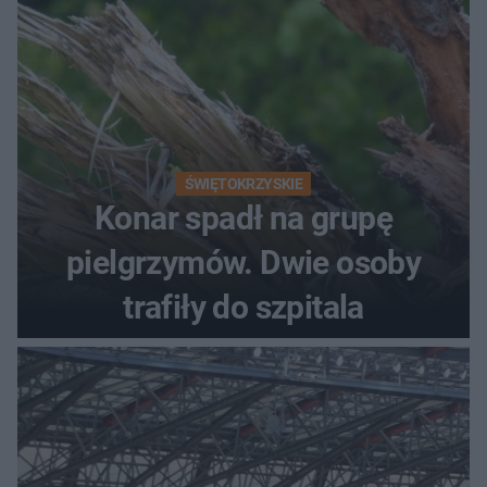
ŚWIĘTOKRZYSKIE
Konar spadł na grupę
pielgrzymów. Dwie osoby
trafiły do szpitala