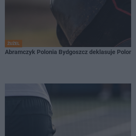
ŻUŻEL
Abramczyk Polonia Bydgoszcz deklasuje Polonię