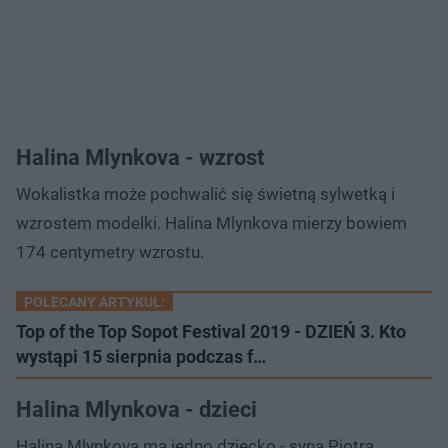
Halina Mlynkova - wzrost
Wokalistka może pochwalić się świetną sylwetką i
wzrostem modelki. Halina Mlynkova mierzy bowiem
174 centymetry wzrostu.
POLECANY ARTYKUŁ:
Top of the Top Sopot Festival 2019 - DZIEŃ 3. Kto
wystąpi 15 sierpnia podczas f…
Halina Mlynkova - dzieci
Halina Mlynkova ma jedno dziecko - syna Piotra.