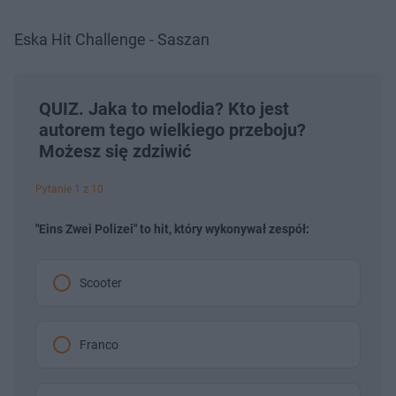
Eska Hit Challenge - Saszan
QUIZ. Jaka to melodia? Kto jest
autorem tego wielkiego przeboju?
Możesz się zdziwić
Pytanie 1 z 10
"Eins Zwei Polizei" to hit, który wykonywał zespół:
Scooter
Franco