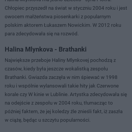
Chłopiec przyszedł na świat w styczniu 2004 roku i jest
owocem małżeństwa piosenkarki z popularnym
polskim aktorem Łukaszem Nowickim. W 2012 roku
para zdecydowała się na rozwód.
Halina Mlynkova - Brathanki
Największe przeboje Haliny Mlynkovej pochodzą z
czasów, kiedy była jeszcze wokalistką zespołu
Brathanki. Gwiazda zaczęła w nim śpiewać w 1998
roku i wspólnie wylansowali takie hity jak Czerwone
korale czy W kinie w Lublinie. Artystka zdecydowała się
na odejście z zespołu w 2004 roku, tłumacząc to
później faktem, że jej koledzy źle znieśli fakt, iż zaszła
w ciążę, będąc u szczytu popularności.