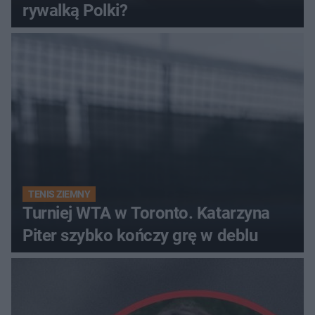
rywalką Polki?
TENIS ZIEMNY
Turniej WTA w Toronto. Katarzyna
Piter szybko kończy grę w deblu