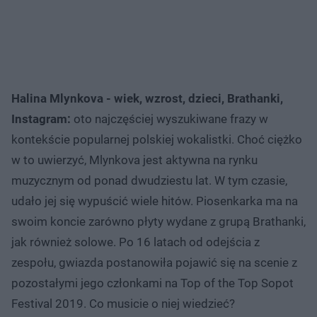
Halina Mlynkova - wiek, wzrost, dzieci, Brathanki,
Instagram:
oto najczęściej wyszukiwane frazy w
kontekście popularnej polskiej wokalistki. Choć ciężko
w to uwierzyć, Mlynkova jest aktywna na rynku
muzycznym od ponad dwudziestu lat. W tym czasie,
udało jej się wypuścić wiele hitów. Piosenkarka ma na
swoim koncie zarówno płyty wydane z grupą Brathanki,
jak również solowe. Po 16 latach od odejścia z
zespołu, gwiazda postanowiła pojawić się na scenie z
pozostałymi jego członkami na Top of the Top Sopot
Festival 2019. Co musicie o niej wiedzieć?