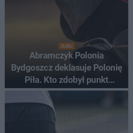
ŻUŻEL
Abramczyk Polonia
Bydgoszcz deklasuje Polonię
Piła. Kto zdobył punkt
bonusowy?