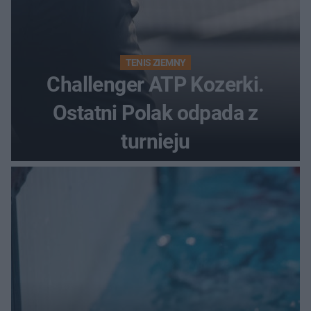
TENIS ZIEMNY
Challenger ATP Kozerki.
Ostatni Polak odpada z
turnieju