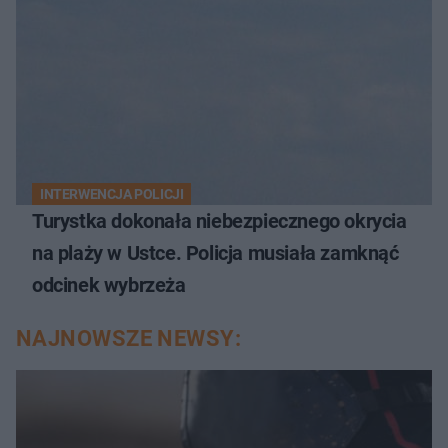
INTERWENCJA POLICJI
Turystka dokonała niebezpiecznego okrycia
na plaży w Ustce. Policja musiała zamknąć
odcinek wybrzeża
NAJNOWSZE NEWSY: