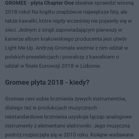
GROMEE
-
płyta Chapter One
idealnie sprawdzi wiosną
2018 roku! Na krążku znajdziecie największe hity, ale
także kawałki, które nigdy wcześniej nie pojawiły się w
sieci. Jednym z singli zapowiadającym pierwszy w
karierze album krakowskiego producenta jest utwór
Light Me Up. Andrzej Gromala weźmie z nim udział w
polskich preselekcjach i powalczy z kawałkiem o
udział w finale Eurowizji 2018 w Lizbonie.
Gromee płyta 2018 - kiedy?
Gromee ceni sobie brzmienia żywych instrumentów,
dlatego też w produkcjach muzycznych
niestandardowe brzmienia uzyskuje łącząc analogowe
instrumenty z elementami elektroniki. Jego muzyczna
podróż rozpoczęła się w 2010 roku. Kolejne wydawane