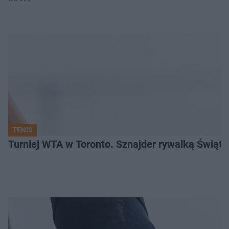
TENIS
Turniej WTA w Toronto. Sznajder rywalką Świąte