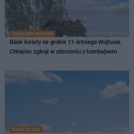
TRAGICZNY WYPADEK
Białe kwiaty na grobie 11-letniego Wojtusia.
Chłopiec zginął w zderzeniu z kombajnem
WAKACJE 2026