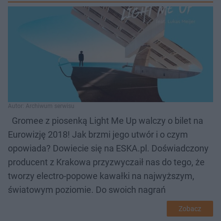
Autor: Archiwum serwisu
Gromee z piosenką Light Me Up walczy o bilet na
Eurowizję 2018! Jak brzmi jego utwór i o czym
opowiada? Dowiecie się na ESKA.pl. Doświadczony
producent z Krakowa przyzwyczaił nas do tego, że
tworzy electro-popowe kawałki na najwyższym,
światowym poziomie. Do swoich nagrań
Zobacz