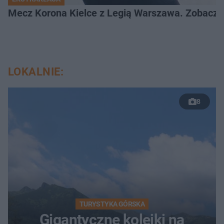
Mecz Korona Kielce z Legią Warszawa. Zobacz k
LOKALNIE:
8
TURYSTYKA GÓRSKA
Gigantyczne kolejki na