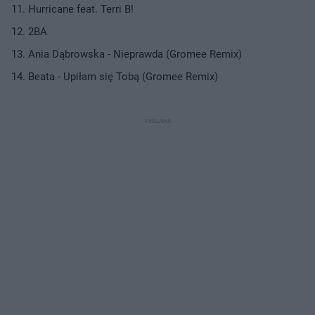
Hurricane feat. Terri B!
2BA
Ania Dąbrowska - Nieprawda (Gromee Remix)
Beata - Upiłam się Tobą (Gromee Remix)