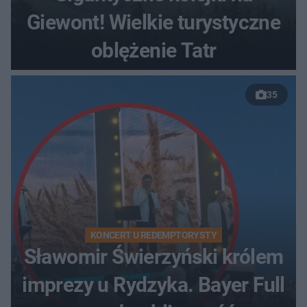
Giewont! Wielkie turystyczne
oblężenie Tatr
35
KONCERT U REDEMPTORYSTY
Sławomir Świerzyński królem
imprezy u Rydzyka. Bayer Full