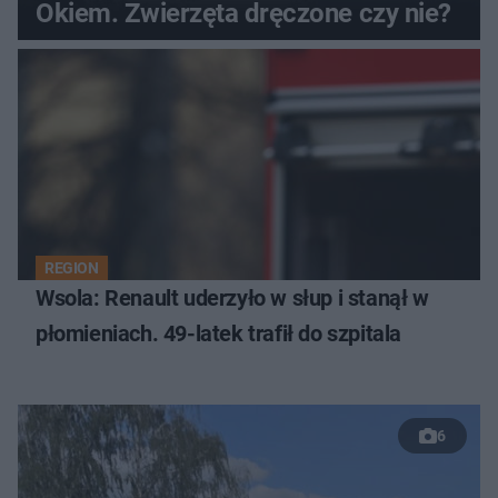
Okiem. Zwierzęta dręczone czy nie?
REGION
Wsola: Renault uderzyło w słup i stanął w
płomieniach. 49-latek trafił do szpitala
6