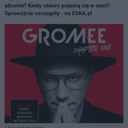
albumie? Kiedy utwory pojawią się w sieci?
Sprawdźcie szczegóły - na ESKA.pl
Autor: Archiwum serwisu