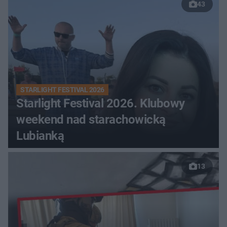
43
STARLIGHT FESTIVAL 2026
Starlight Festival 2026. Klubowy
weekend nad starachowicką
Lubianką
13