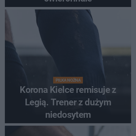
PIŁKA NOŻNA
Korona Kielce remisuje z
Legią. Trener z dużym
niedosytem