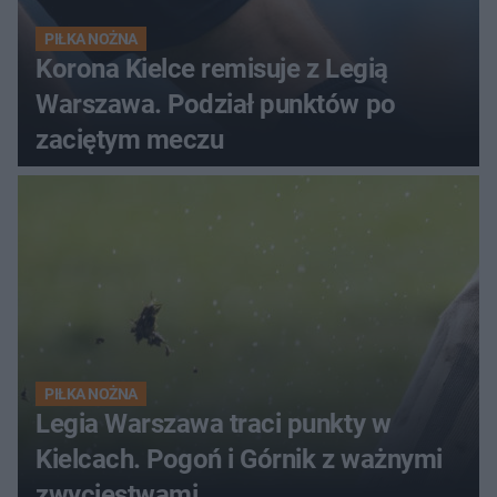
PIŁKA NOŻNA
Korona Kielce remisuje z Legią
Warszawa. Podział punktów po
zaciętym meczu
PIŁKA NOŻNA
Legia Warszawa traci punkty w
Kielcach. Pogoń i Górnik z ważnymi
zwycięstwami