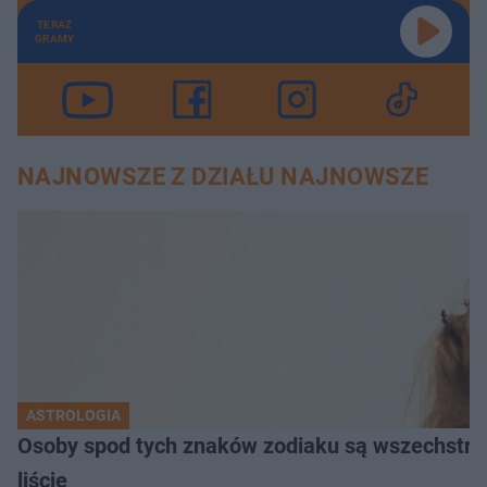
TERAZ
GRAMY
NAJNOWSZE Z DZIAŁU NAJNOWSZE
ASTROLOGIA
Osoby spod tych znaków zodiaku są wszechstron
liście