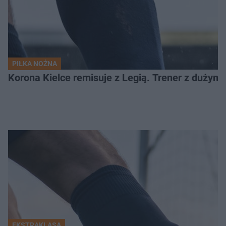
PIŁKA NOŻNA
Korona Kielce remisuje z Legią. Trener z dużym
EKSTRAKLASA