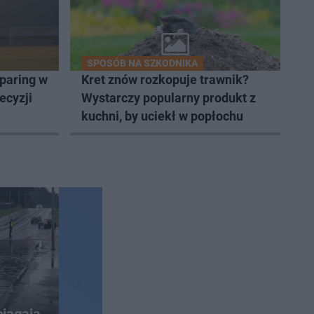
SPOSÓB NA SZKODNIKA
paring w
Kret znów rozkopuje trawnik?
ecyzji
Wystarczy popularny produkt z
kuchni, by uciekł w popłochu