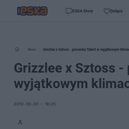
ESKA Story
Dołącz
News
Grizzlee x Sztoss - piosenka Talent w wyjątkowym klima
Grizzlee x Sztoss -
wyjątkowym klimac
2016-09-30
18:25