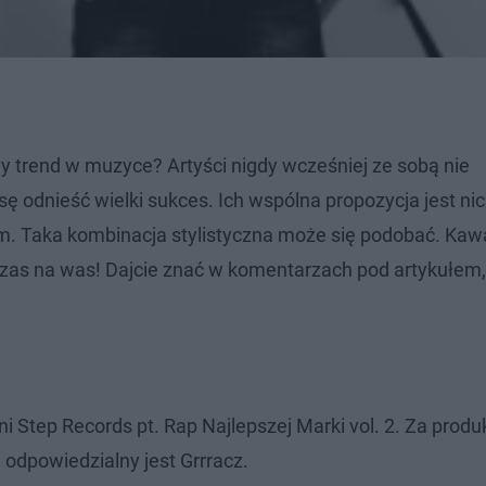
trend w muzyce? Artyści nigdy wcześniej ze sobą nie
ansę odnieść wielki sukces. Ich wspólna propozycja jest n
m. Taka kombinacja stylistyczna może się podobać. Kaw
czas na was! Dajcie znać w komentarzach pod artykułem, 
i Step Records pt. Rap Najlepszej Marki vol. 2. Za produ
odpowiedzialny jest Grrracz.