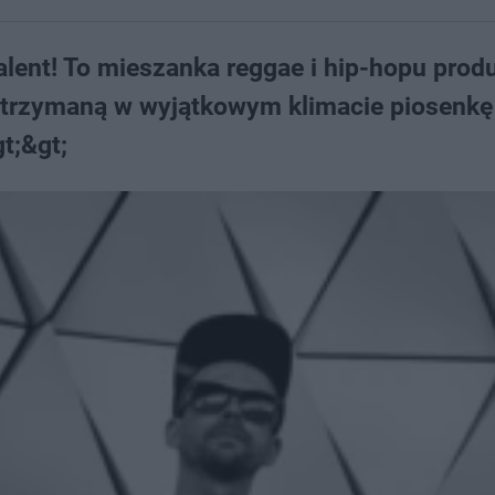
alent! To mieszanka reggae i hip-hopu produ
Utrzymaną w wyjątkowym klimacie piosenkę
t;&gt;