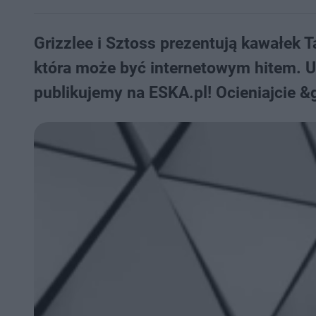
Grizzlee i Sztoss prezentują kawałek T
która może być internetowym hitem. 
publikujemy na ESKA.pl! Ocieniajcie &g