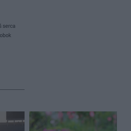
ś serca
 obok