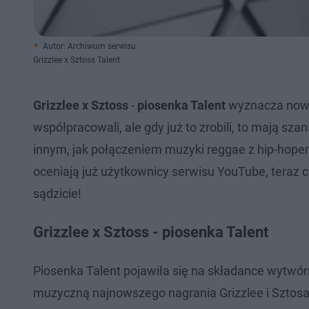
Autor: Archiwum serwisu
Grizzlee x Sztoss Talent
Grizzlee x Sztoss
-
piosenka Talent
wyznacza nowy 
współpracowali, ale gdy już to zrobili, to mają sz
innym, jak połączeniem muzyki reggae z hip-hope
oceniają już użytkownicy serwisu YouTube, teraz 
sądzicie!
Grizzlee x Sztoss - piosenka Talent
Piosenka Talent pojawiła się na składance wytwórn
muzyczną najnowszego nagrania Grizzlee i Sztosa 