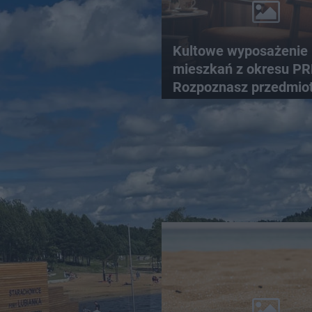
Kultowe wyposażenie
mieszkań z okresu PR
Rozpoznasz przedmiot
tamtych lat?