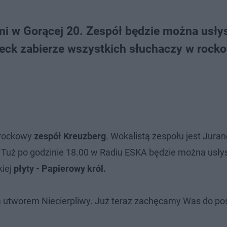
i w Gorącej 20. Zespół będzie można usły
eck zabierze wszystkich słuchaczy w rock
 rockowy
zespół Kreuzberg
. Wokalistą zespołu jest Juran
d. Tuż po godzinie 18.00 w Radiu ESKA będzie można usły
kiej
płyty - Papierowy król.
 utworem Niecierpliwy. Już teraz zachęcamy Was do po