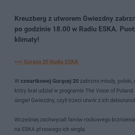
Kreuzberg z utworem Gwiezdny zabrzm
po godzinie 18.00 w Radiu ESKA. Puot
klimaty!
>>> Gorąca 20 Radia ESKA
W
czwartkowej Gorącej 20
zabrzmi młody, polski,
który brał udział w programie The Voice of Polan
singiel Gwiezdny, czyli trzeci utwór z ich debiutanc
Wcześniej zachwycali fanów rockowego brzmienia
na ESKA.pl nowego ich singla.