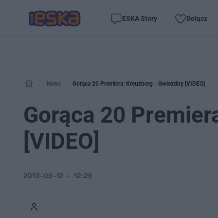
ESKA Story
Dołącz
News
Gorąca 20 Premiera: Kreuzberg - Gwiezdny [VIDEO]
Gorąca 20 Premier
[VIDEO]
2013-09-12
12:26