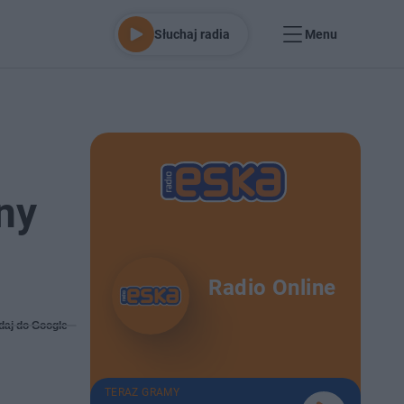
Słuchaj radia
Menu
ny
Radio Online
daj do Google
TERAZ GRAMY