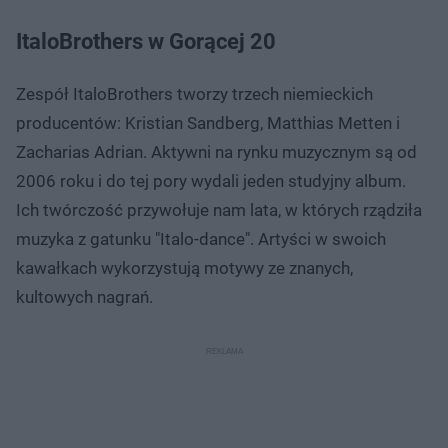
ItaloBrothers w Gorącej 20
Zespół ItaloBrothers tworzy trzech niemieckich
producentów: Kristian Sandberg, Matthias Metten i
Zacharias Adrian. Aktywni na rynku muzycznym są od
2006 roku i do tej pory wydali jeden studyjny album.
Ich twórczość przywołuje nam lata, w których rządziła
muzyka z gatunku "Italo-dance". Artyści w swoich
kawałkach wykorzystują motywy ze znanych,
kultowych nagrań.