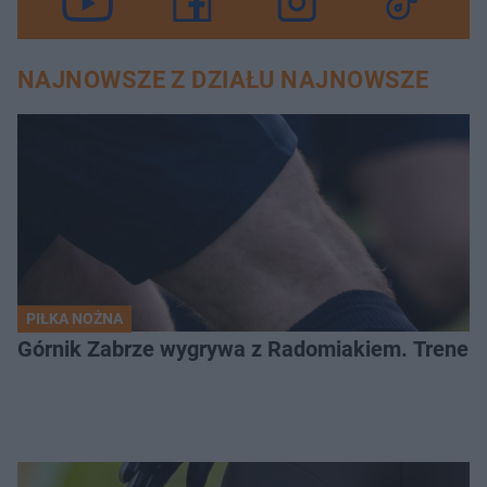
NAJNOWSZE Z DZIAŁU NAJNOWSZE
PIŁKA NOŻNA
Górnik Zabrze wygrywa z Radomiakiem. Trener