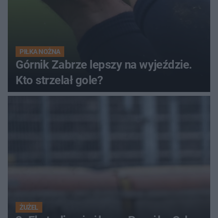
PIŁKA NOŻNA
Górnik Zabrze lepszy na wyjeździe.
Kto strzelał gole?
ŻUŻEL