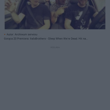
Autor: Archiwum serwisu
Gorąca 20 Premiera: ItaloBrothers - Sleep When We're Dead. Hit na
Sylwestra 2015!