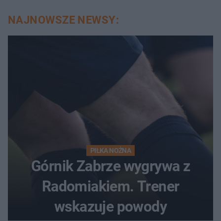
NAJNOWSZE NEWSY:
PIŁKA NOŻNA
Górnik Zabrze wygrywa z
Radomiakiem. Trener
wskazuje powody