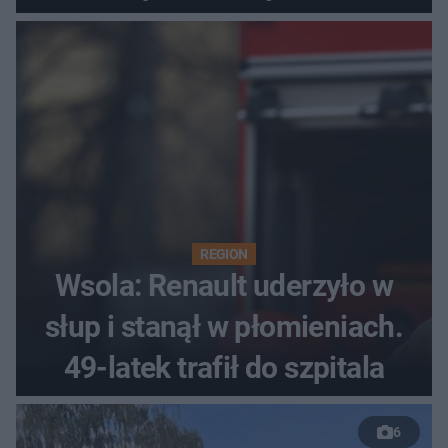
REGION
Wsola: Renault uderzyło w
słup i stanął w płomieniach.
49-latek trafił do szpitala
6