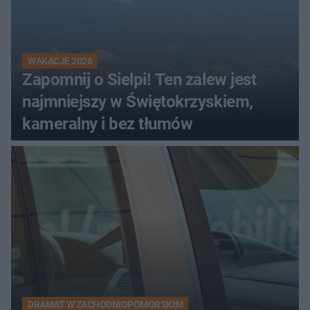
WAKACJE 2026
Zapomnij o Sielpi! Ten zalew jest
najmniejszy w Świętokrzyskiem,
kameralny i bez tłumów
DRAMAT W ZACHODNIOPOMORSKIM