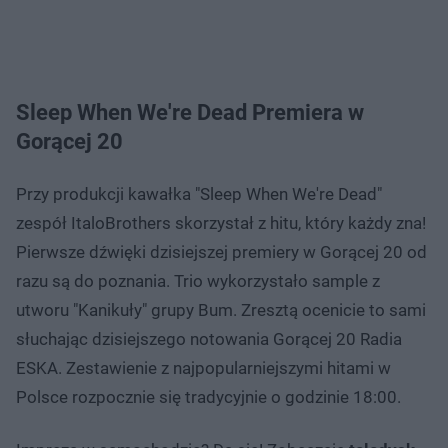
Sleep When We're Dead Premiera w
Gorącej 20
Przy produkcji kawałka "Sleep When We're Dead"
zespół ItaloBrothers skorzystał z hitu, który każdy zna!
Pierwsze dźwięki dzisiejszej premiery w Gorącej 20 od
razu są do poznania. Trio wykorzystało sample z
utworu "Kanikuły" grupy Bum. Zresztą ocenicie to sami
słuchając dzisiejszego notowania Gorącej 20 Radia
ESKA. Zestawienie z najpopularniejszymi hitami w
Polsce rozpocznie się tradycyjnie o godzinie 18:00.