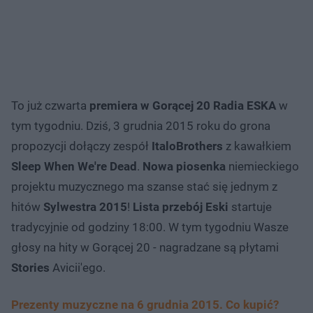
To już czwarta
premiera w Gorącej 20 Radia ESKA
w
tym tygodniu. Dziś, 3 grudnia 2015 roku do grona
propozycji dołączy zespół
ItaloBrothers
z kawałkiem
Sleep When We're Dead
.
Nowa piosenka
niemieckiego
projektu muzycznego ma szanse stać się jednym z
hitów
Sylwestra 2015
!
Lista przebój Eski
startuje
tradycyjnie od godziny 18:00. W tym tygodniu Wasze
głosy na hity w Gorącej 20 - nagradzane są płytami
Stories
Avicii'ego.
Prezenty muzyczne na 6 grudnia 2015. Co kupić?