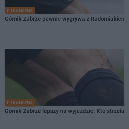
PIŁKA NOŻNA
Górnik Zabrze pewnie wygrywa z Radomiakiem.
PIŁKA NOŻNA
Górnik Zabrze lepszy na wyjeździe. Kto strzelał 