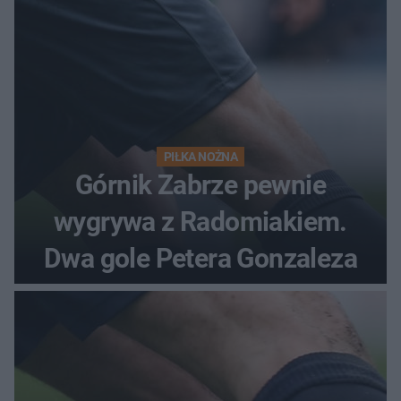
PIŁKA NOŻNA
Górnik Zabrze pewnie
wygrywa z Radomiakiem.
Dwa gole Petera Gonzaleza