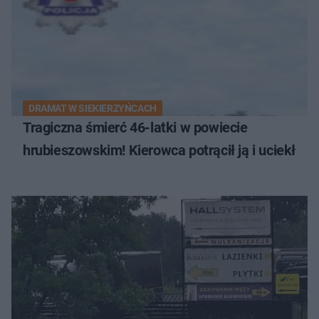
DRAMAT W SIEKIERZYŃCACH
Tragiczna śmierć 46-latki w powiecie
hrubieszowskim! Kierowca potrącił ją i uciekł