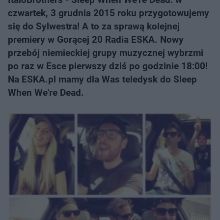
czwartek, 3 grudnia 2015 roku przygotowujemy
się do Sylwestra! A to za sprawą kolejnej
premiery w Gorącej 20 Radia ESKA. Nowy
przebój niemieckiej grupy muzycznej wybrzmi
po raz w Esce pierwszy dziś po godzinie 18:00!
Na ESKA.pl mamy dla Was teledysk do Sleep
When We're Dead.