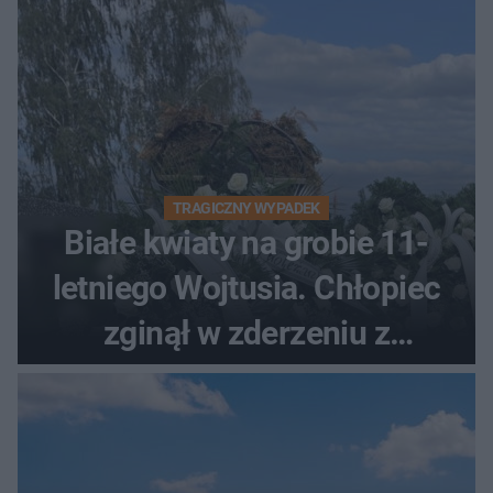
TRAGICZNY WYPADEK
Białe kwiaty na grobie 11-
letniego Wojtusia. Chłopiec
zginął w zderzeniu z
kombajnem