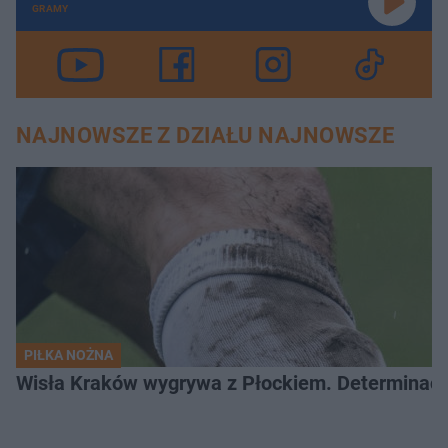
GRAMY
NAJNOWSZE Z DZIAŁU NAJNOWSZE
PIŁKA NOŻNA
Wisła Kraków wygrywa z Płockiem. Determinacj