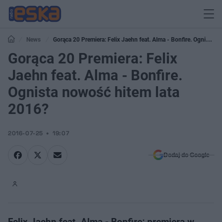
News
Gorąca 20 Premiera: Felix Jaehn feat. Alma - Bonfire. Ognista
nowość hitem lata 2016?
Gorąca 20 Premiera: Felix
Jaehn feat. Alma - Bonfire.
Ognista nowość hitem lata
2016?
2016-07-25
19:07
Dodaj do Google
Felix Jaehn feat. Alma - Bonfire: premiera w