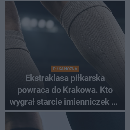
spotkania?
PIŁKA NOŻNA
Ekstraklasa piłkarska
powraca do Krakowa. Kto
wygrał starcie imienniczek na
pełnym stadionie