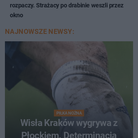
rozpaczy. Strażacy po drabinie weszli przez
okno
NAJNOWSZE NEWSY:
PIŁKA NOŻNA
Wisła Kraków wygrywa z
Płockiem. Determinacja