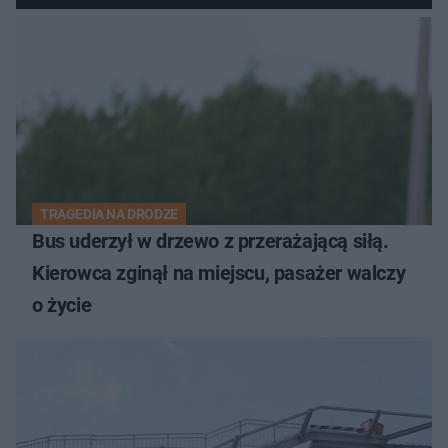
TRAGEDIA NA DRODZE
Bus uderzył w drzewo z przerażającą siłą.
Kierowca zginął na miejscu, pasażer walczy
o życie